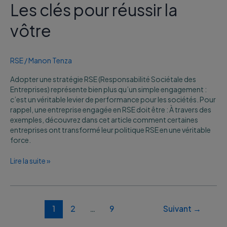
Les clés pour réussir la
vôtre
RSE
/
Manon Tenza
Adopter une stratégie RSE (Responsabilité Sociétale des
Entreprises) représente bien plus qu’un simple engagement :
c’est un véritable levier de performance pour les sociétés. Pour
rappel, une entreprise engagée en RSE doit être : À travers des
exemples, découvrez dans cet article comment certaines
entreprises ont transformé leur politique RSE en une véritable
force.
Lire la suite »
1
2
…
9
Suivant
→