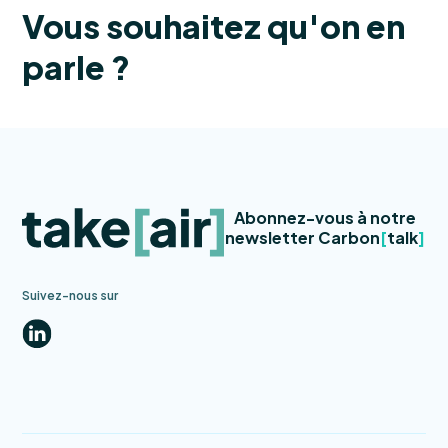
Vous souhaitez qu'on en
parle ?
Abonnez-vous à notre
newsletter Carbon
[
talk
]
Suivez-nous sur
LinkedIn