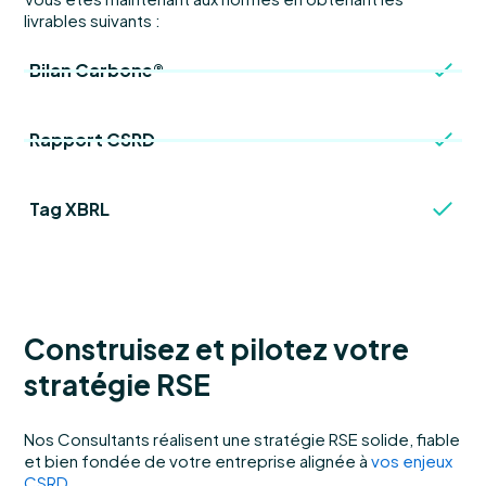
livrables suivants :
Bilan Carbone®
Rapport CSRD
Tag XBRL
Construisez et pilotez votre
stratégie RSE
Nos Consultants réalisent une stratégie RSE solide, fiable
et bien fondée de votre entreprise alignée à
vos enjeux
CSRD.