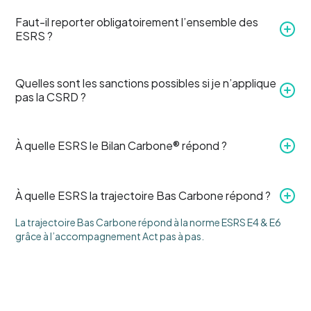
Faut-il reporter obligatoirement l’ensemble des
ESRS ?
Quelles sont les sanctions possibles si je n’applique
pas la CSRD ?
À quelle ESRS le Bilan Carbone® répond ?
À quelle ESRS la trajectoire Bas Carbone répond ?
La trajectoire Bas Carbone répond à la norme ESRS E4 & E6
grâce à l’accompagnement Act pas à pas.