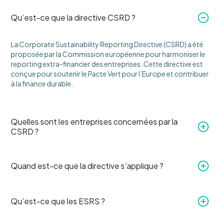
Qu’est-ce que la directive CSRD ?
La Corporate Sustainability Reporting Directive (CSRD) a été
proposée par la Commission européenne pour harmoniser le
reporting extra-financier des entreprises. Cette directive est
conçue pour soutenir le Pacte Vert pour l’Europe et contribuer
à la finance durable.
Quelles sont les entreprises concernées par la
CSRD ?
Quand est-ce que la directive s’applique ?
Qu’est-ce que les ESRS ?