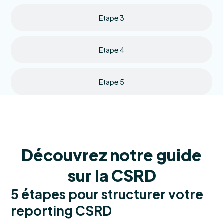
Etape 3
Etape 4
Etape 5
Découvrez notre guide
sur la CSRD
5 étapes pour structurer votre
reporting CSRD