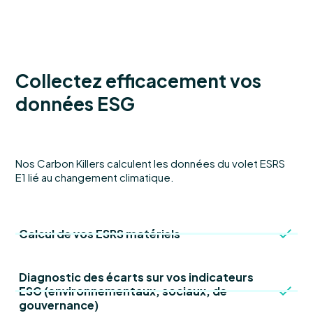
Collectez efficacement vos
données ESG
Nos Carbon Killers calculent les données du volet ESRS
E1 lié au changement climatique.
Calcul de vos ESRS matériels
Diagnostic des écarts sur vos indicateurs
ESG (environnementaux, sociaux, de
gouvernance)