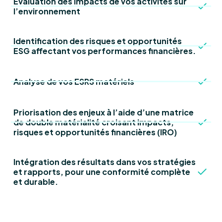
Évaluation des impacts de vos activités sur
l’environnement
Identification des risques et opportunités
ESG affectant vos performances financières.
Analyse de vos ESRS matériels
Priorisation des enjeux à l’aide d’une matrice
de double matérialité croisant impacts,
risques et opportunités financières (IRO)
Intégration des résultats dans vos stratégies
et rapports, pour une conformité complète
et durable.