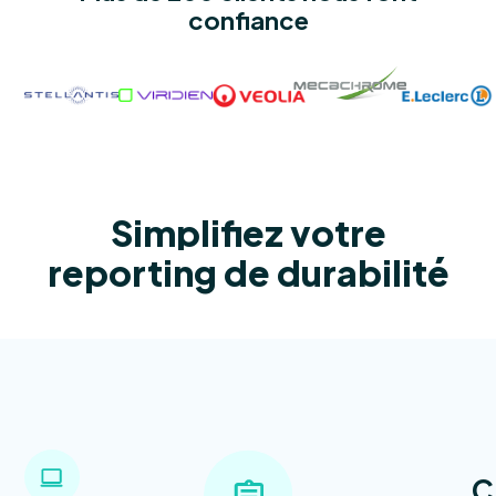
confiance
Simplifiez votre
reporting de durabilité
C