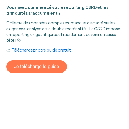
Vous avez commencé votre reporting CSRD et les
difficultés s’accumulent ?
Collecte des données complexes, manque de clarté sur les
exigences, analyse de la double matérialité… La CSRD impose
un reporting exigeant qui peut rapidement devenir un casse-
tête ! 😰
👉
Téléchargez notre guide gratuit