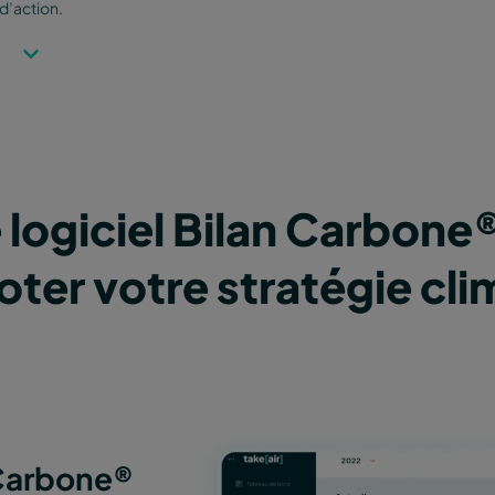
d’action.
 logiciel Bilan Carbone
loter votre stratégie cli
 Carbone®