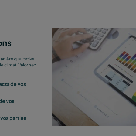
ons
nière qualitative
le climat. Valorisez
acts de vos
 de vos
vos parties