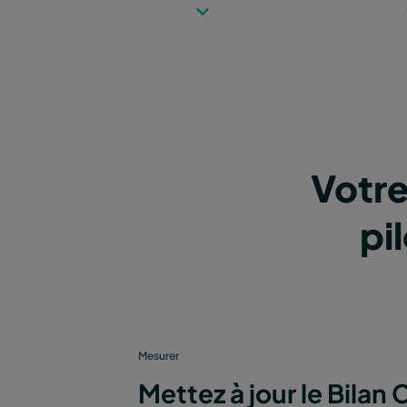
Votre
pi
Mesurer
Mettez à jour le Bilan