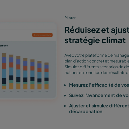
Piloter
Réduisez et ajus
stratégie climat
Avec votre plateforme de managem
plan d’action concret et mesurable
Simulez différents scénarios de dé
actions en fonction des résultats 
Mesurez l’efficacité de vo
Suivez l’avancement de vo
Ajuster et simulez différen
décarbonation