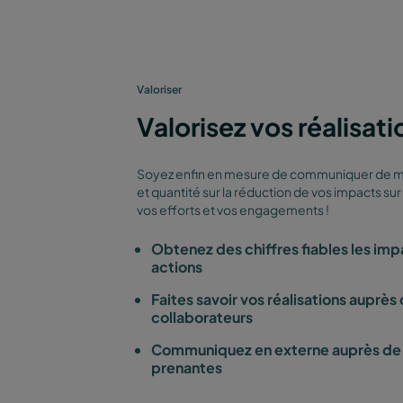
Valoriser
Valorisez vos réalisati
Soyez enfin en mesure de communiquer de ma
et quantité sur la réduction de vos impacts sur 
vos efforts et vos engagements !
Obtenez des chiffres fiables les imp
actions
Faites savoir vos réalisations auprès
collaborateurs
Communiquez en externe auprès de 
prenantes