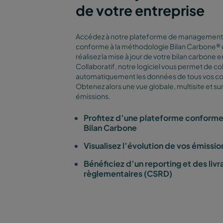
de votre entreprise
Accédez à notre plateforme de management
conforme à la méthodologie Bilan Carbone® 
réalisez la mise à jour de votre bilan carbone
Collaboratif, notre logiciel vous permet de co
automatiquement les données de tous vos co
Obtenez alors une vue globale, multisite et s
émissions.
Profitez d’une plateforme conforme
Bilan Carbone
Visualisez l’évolution de vos émissi
Bénéficiez d’un reporting et des livr
règlementaires (CSRD)