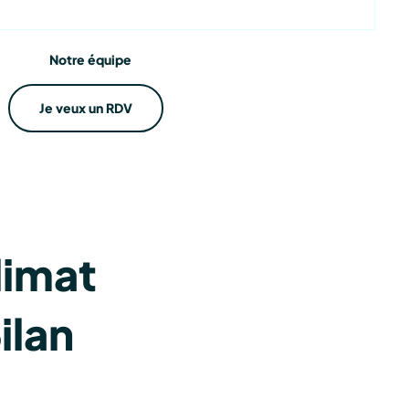
ations
Notre équipe
Je veux un RDV
limat
ilan