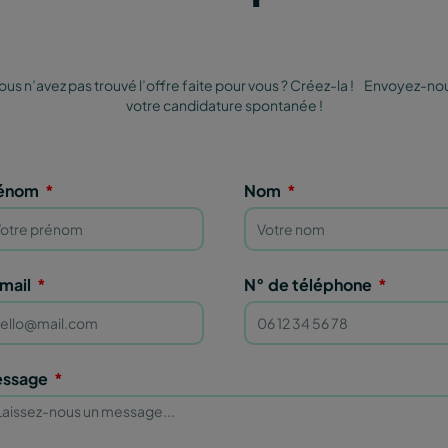
ous n’avez pas trouvé l’offre faite pour vous ? Créez-la ! Envoyez-no
votre candidature spontanée !
énom
Nom
mail
N° de téléphone
ssage