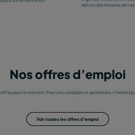
ipez à son amélioration.
dehors des horaires de trava
Nos offres d’emploi
offres pour le moment. Pour une candidature spontanée, n’hésitez pa
Voir toutes les offres d’emploi