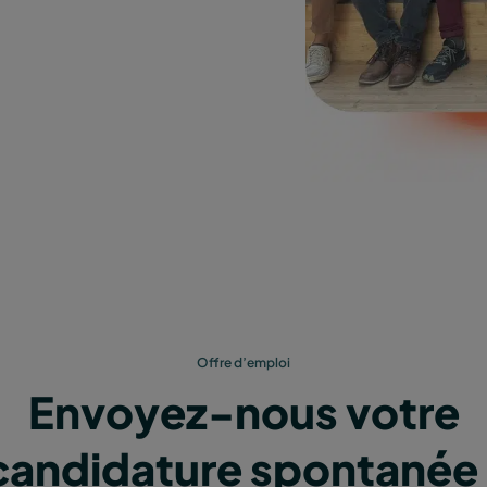
Offre d’emploi
Envoyez-nous votre
candidature spontanée 