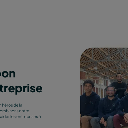
bon
ntreprise
n héros de la
 combinons notre
aider les entreprises à