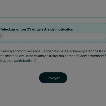
Télécharger ton CV et ta lettre de motivation
En envoyant mon message, j’accepte que les données personnelles 
transmets soient utilisées afin de traiter ma demande conformément 
itique de confidentialité
.
Envoyer