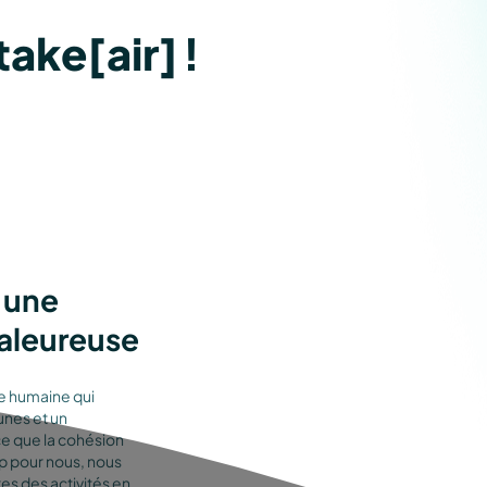
take[air] !
 une
aleureuse
le humaine qui
nes et un
e que la cohésion
 pour nous, nous
es des activités en