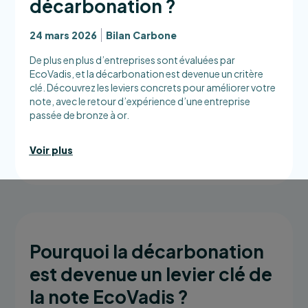
décarbonation ?
24 mars 2026
Bilan Carbone
De plus en plus d’entreprises sont évaluées par
EcoVadis, et la décarbonation est devenue un critère
clé. Découvrez les leviers concrets pour améliorer votre
note, avec le retour d’expérience d’une entreprise
passée de bronze à or.
Voir plus
Pourquoi la décarbonation
est devenue un levier clé de
la note EcoVadis ?