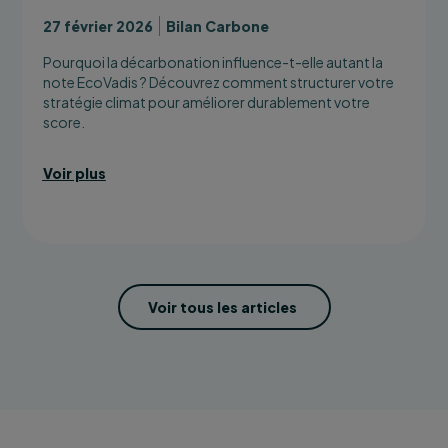
27 février 2026
Bilan Carbone
Pourquoi la décarbonation influence-t-elle autant la
note EcoVadis ? Découvrez comment structurer votre
stratégie climat pour améliorer durablement votre
score.
Voir plus
Voir tous les articles