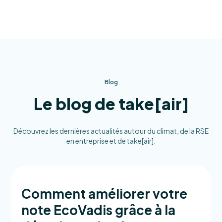
Blog
Le blog de take[air]
Découvrez les dernières actualités autour du climat, de la RSE
en entreprise et de take[air].
Comment améliorer votre
note EcoVadis grâce à la