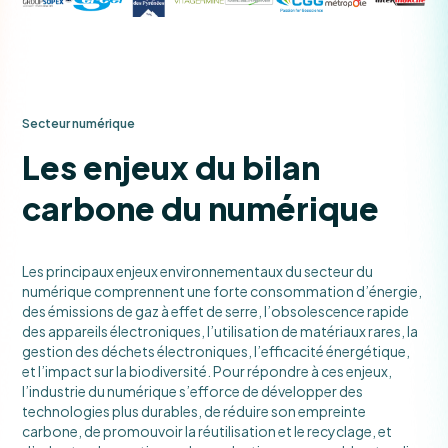
Secteur numérique
Les enjeux du bilan
carbone du numérique
Les principaux enjeux environnementaux du secteur du
numérique comprennent une forte consommation d’énergie,
des émissions de gaz à effet de serre, l’obsolescence rapide
des appareils électroniques, l’utilisation de matériaux rares, la
gestion des déchets électroniques, l’efficacité énergétique,
et l’impact sur la biodiversité. Pour répondre à ces enjeux,
l’industrie du numérique s’efforce de développer des
technologies plus durables, de réduire son empreinte
carbone, de promouvoir la réutilisation et le recyclage, et