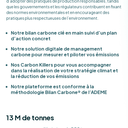
d’adopter des pratiques de production responsables, tandis
que les gouvernements et les régulateurs contribuent en fixant
des normes environnementales et en encourageant des
pratiques plus respectueuses de l’environnement.
Notre bilan carbone clé en main suivi d’un plan
d’action concret
Notre solution digitale de management
carbone pour mesurer et piloter vos émissions
Nos Carbon Killers pour vous accompagner
dans la réalisation de votre stratégie climat et
la réduction de vos émissions
Notre plateforme est conforme à la
méthodologie Bilan Carbone® de l’ADEME
13
 M de tonnes