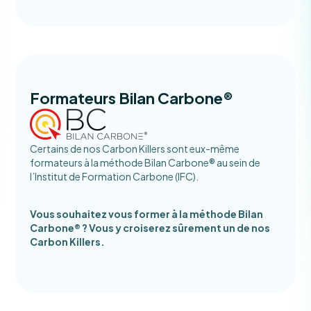
Formateurs Bilan Carbone®
Certains de nos Carbon Killers sont eux-même
formateurs à la méthode Bilan Carbone® au sein de
l’Institut de Formation Carbone (IFC).
Vous souhaitez vous former à la méthode Bilan
Carbone® ? Vous y croiserez sûrement un de nos
Carbon Killers.