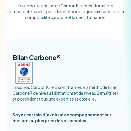
Toute notre équipe de Carbon Killers est formée et
compétente au plus près des méthodologies existantes sur la
comptabilité carbone et la décarbonation.
Bilan Carbone®
Tous nos Carbon Killers sont formés a la méthode Bilan
Carbone® de niveau 1 (initiation) et de niveau 2 (maîtrise)
et possèdent tous une expertise sectorielle.
Soyez certain d’avoir un accompagnement sur
mesure au plus près de vos besoins.