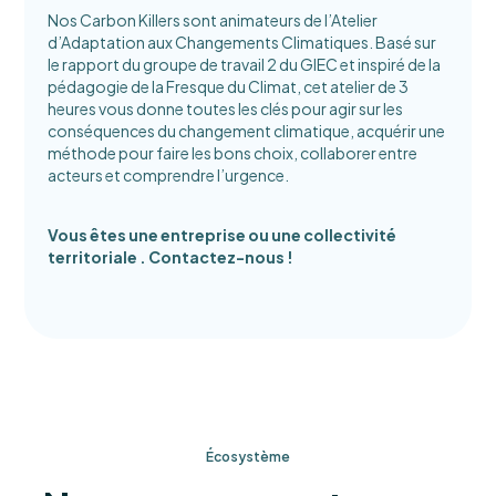
Nos Carbon Killers sont animateurs de l’Atelier
d’Adaptation aux Changements Climatiques. Basé sur
le rapport du groupe de travail 2 du GIEC et inspiré de la
pédagogie de la Fresque du Climat, cet atelier de 3
heures vous donne toutes les clés pour agir sur les
conséquences du changement climatique, acquérir une
méthode pour faire les bons choix, collaborer entre
acteurs et comprendre l’urgence.
Vous êtes une entreprise ou une collectivité
territoriale . Contactez-nous !
Écosystème