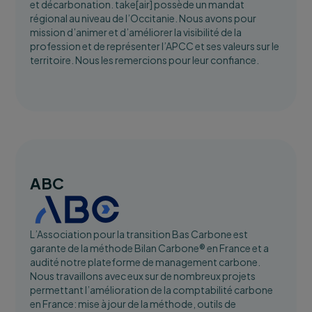
et décarbonation. take[air] possède un mandat
régional au niveau de l’Occitanie. Nous avons pour
mission d’animer et d’améliorer la visibilité de la
profession et de représenter l’APCC et ses valeurs sur le
territoire. Nous les remercions pour leur confiance.
ABC
L’Association pour la transition Bas Carbone est
garante de la méthode Bilan Carbone® en France et a
audité notre plateforme de management carbone.
Nous travaillons avec eux sur de nombreux projets
permettant l’amélioration de la comptabilité carbone
en France: mise à jour de la méthode, outils de