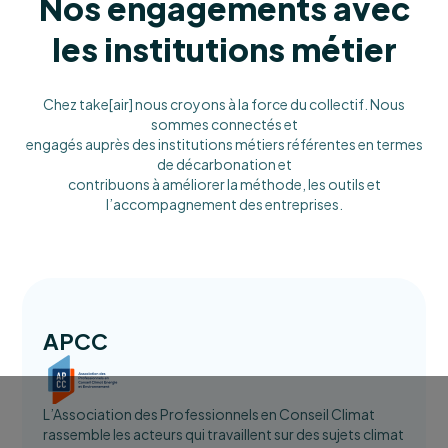
Nos engagements avec
les institutions métier
Chez take[air] nous croyons à la force du collectif. Nous
sommes connectés et
engagés auprès des institutions métiers référentes en termes
de décarbonation et
contribuons à améliorer la méthode, les outils et
l’accompagnement des entreprises.
APCC
L’Association des Professionnels en Conseil Climat
rassemble les acteurs qui travaillent sur des sujets climat