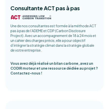
Consultante ACT pas à pas
Une de nos consultantes est formée à la méthode ACT
pas à pas de l’ADEME et CDP (Carbon Disclosure
Project). Avec un accompagnement de 18 à 24 mois et
un cahier des charges précis, elle a pour objectif
d’intégrer la stratégie climat dans la stratégie globale
de votre entreprise.
Vous avez déjà réalisé un bilan carbone, avez un
CODIR moteur et une ressource dédiée au projet ?
Contactez-nous !