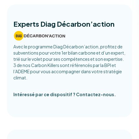
Experts Diag Décarbon’action
Avec le programme Diag Décarbon’action, profitez de
subventions pour votre 1er bilan carbone et d’un expert,
trié sur le volet pour ses compétences et son expertise.
3 de nos Carbon Killers sont référencés par la BPI et
l’ADEME pour vous accompagner dans votre stratégie
climat.
Intéressé par ce dispositif ? Contactez-nous.