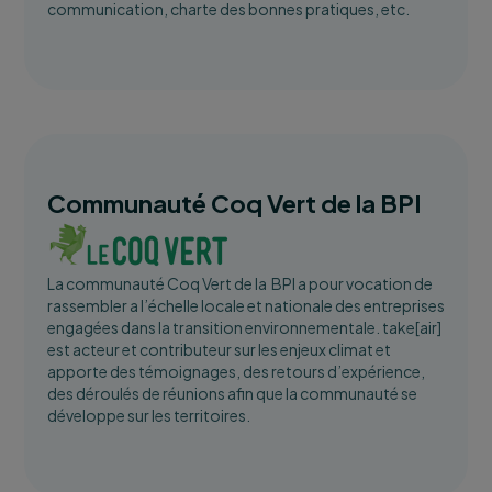
communication, charte des bonnes pratiques, etc.
Communauté Coq Vert de la BPI
La communauté Coq Vert de la BPI a pour vocation de
rassembler a l’échelle locale et nationale des entreprises
engagées dans la transition environnementale. take[air]
est acteur et contributeur sur les enjeux climat et
apporte des témoignages, des retours d’expérience,
des déroulés de réunions afin que la communauté se
développe sur les territoires.