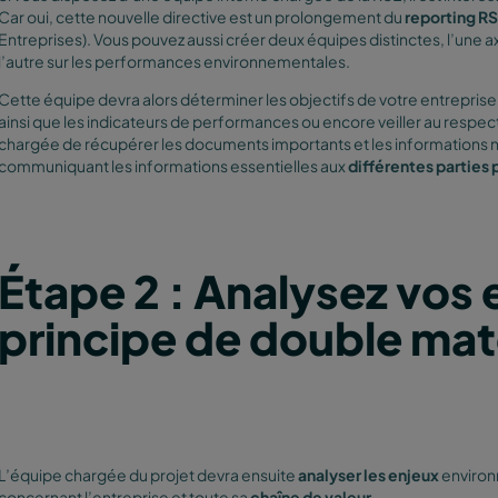
Car oui, cette nouvelle directive est un prolongement du
reporting R
Entreprises). Vous pouvez aussi créer deux équipes distinctes, l’une 
l’autre sur les performances environnementales.
Cette équipe devra alors déterminer les objectifs de votre entreprise,
ainsi que les indicateurs de performances ou encore veiller au respect
chargée de récupérer les documents importants et les informations n
communiquant les informations essentielles aux
différentes parties
Étape 2 : Analysez vos 
principe de double maté
L’équipe chargée du projet devra ensuite
analyser les enjeux
environ
concernant l’entreprise et toute sa
chaîne de valeur.