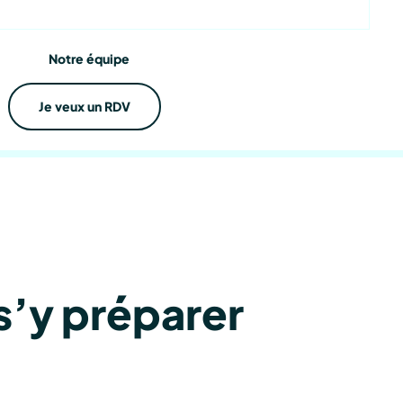
ations
Notre équipe
Je veux un RDV
s’y préparer