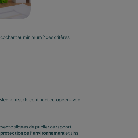
 cochant au minimum 2 des critères
rviennent sur le continent européen avec
ment obligées de publier ce rapport.
a protection de l’environnement
et ainsi