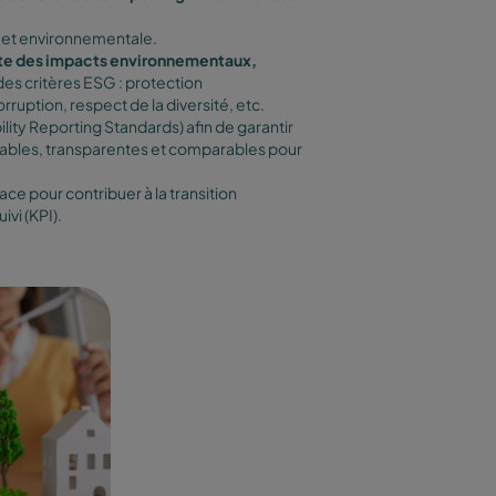
e et environnementale.
e des impacts environnementaux,
 des critères ESG : protection
ruption, respect de la diversité, etc.
ity Reporting Standards) afin de garantir
iables, transparentes et comparables pour
ace pour contribuer à la transition
vi (KPI).