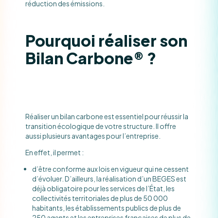
réduction des émissions.
Pourquoi réaliser son
Bilan Carbone® ?
Réaliser un bilan carbone est essentiel pour réussir la
transition écologique de votre structure. Il offre
aussi plusieurs avantages pour l’entreprise.
En effet, il permet :
d’être conforme aux lois en vigueur qui ne cessent
d’évoluer. D’ailleurs, la réalisation d’un BEGES est
déjà obligatoire pour les services de l’État, les
collectivités territoriales de plus de 50 000
habitants, les établissements publics de plus de
250 agents et les entreprises françaises de plus de