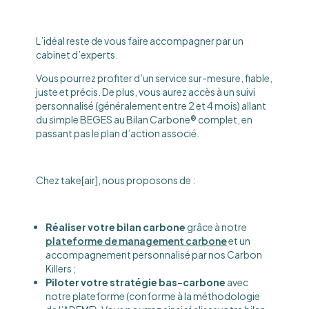
L’idéal reste de vous faire accompagner par un
cabinet d’experts.
Vous pourrez profiter d’un service sur-mesure, fiable,
juste et précis. De plus, vous aurez accès à un suivi
personnalisé (généralement entre 2 et 4 mois) allant
du simple BEGES au Bilan Carbone® complet, en
passant pas le plan d’action associé.
Chez take[air], nous proposons de :
Réaliser votre bilan carbone
grâce à notre
plateforme de management carbone
et un
accompagnement personnalisé par nos Carbon
Killers ;
Piloter votre stratégie bas-carbone
avec
notre plateforme (conforme à la méthodologie