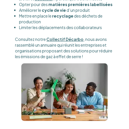
Opter pour des
matières premières labellisées
Améliorer le
cycle de vie
d’un produit
Mettre en place le
recyclage
des déchets de
production
Limiter les déplacements des collaborateurs
Consultez notre
Collectif Décarbo
, nous avons
rassemblé un annuaire qui réunit les entreprises et
organisations proposant des solutions pour réduire
les émissions de gaz à effet de serre !