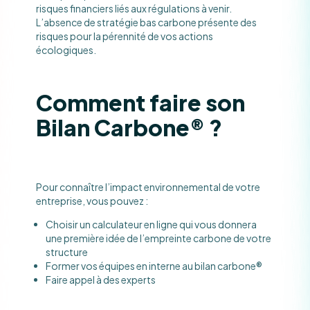
risques financiers liés aux régulations à venir.
L’absence de stratégie bas carbone présente des
risques pour la pérennité de vos actions
écologiques.
Comment faire son
Bilan Carbone® ?
Pour connaître l’impact environnemental de votre
entreprise, vous pouvez :
Choisir un calculateur en ligne qui vous donnera
une première idée de l’empreinte carbone de votre
structure
Former vos équipes en interne au bilan carbone®
Faire appel à des experts