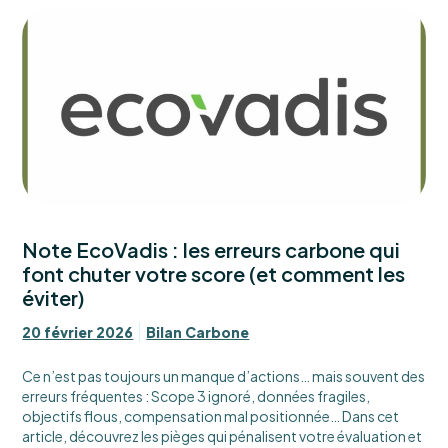
Note EcoVadis : les erreurs carbone qui
font chuter votre score (et comment les
éviter)
20 février 2026
Bilan Carbone
Ce n’est pas toujours un manque d’actions… mais souvent des
erreurs fréquentes : Scope 3 ignoré, données fragiles,
objectifs flous, compensation mal positionnée… Dans cet
article, découvrez les pièges qui pénalisent votre évaluation et