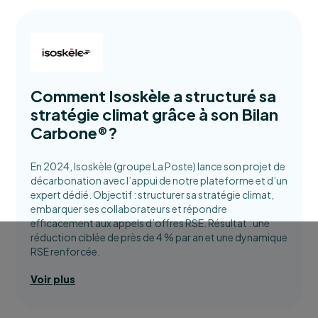
Comment Isoskèle a structuré sa
stratégie climat grâce à son Bilan
Carbone®?
En 2024, Isoskèle (groupe La Poste) lance son projet de
décarbonation avec l’appui de notre plateforme et d’un
expert dédié. Objectif : structurer sa stratégie climat,
embarquer ses collaborateurs et répondre
efficacement aux appels d’offres RSE. Résultat : une
réduction ciblée de près de 4 % par an et une dynamique
RSE renforcée.
Voir plus