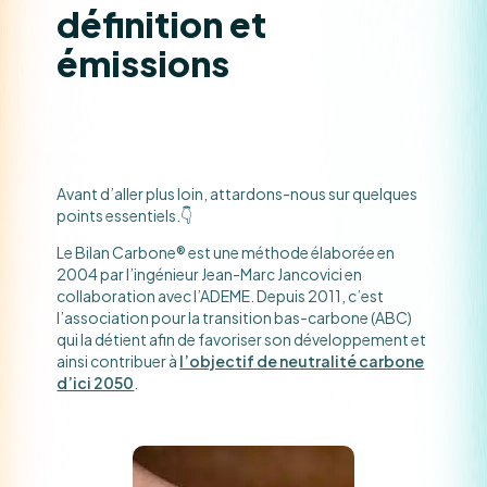
définition et
émissions
Avant d’aller plus loin, attardons-nous sur quelques
points essentiels.👇
Le Bilan Carbone® est une méthode élaborée en
2004 par l’ingénieur Jean-Marc Jancovici en
collaboration avec l’ADEME. Depuis 2011, c’est
l’association pour la transition bas-carbone (ABC)
qui la détient afin de favoriser son développement et
ainsi contribuer à
l’objectif de neutralité carbone
d’ici 2050
.