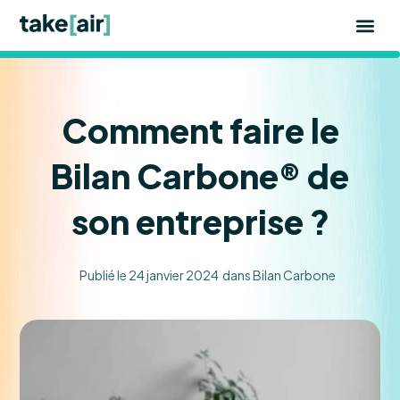
Aller
au
contenu
Comment faire le
Bilan Carbone® de
son entreprise ?
Publié le
24 janvier 2024
dans
Bilan Carbone