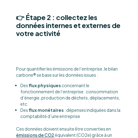
👉 Étape 2 : collectez les
données internes et externes de
votre activité
Pour quantifier les émissions de l’entreprise, le bilan
carbone® se base sur les données issues :
Des
flux physiques
concernant le
fonctionnement de l’entreprise : consommation
d’énergie, production de déchets, déplacements,
etc.
Des
flux monétaires
: dépenses indiquées dans la
comptabilité d’une entreprise
Ces données doivent ensuite être converties en
émissions de CO2
équivalent (CO2e) grâce à un