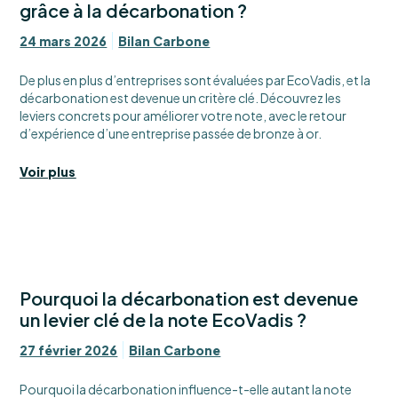
grâce à la décarbonation ?
24 mars 2026
Bilan Carbone
De plus en plus d’entreprises sont évaluées par EcoVadis, et la
décarbonation est devenue un critère clé. Découvrez les
leviers concrets pour améliorer votre note, avec le retour
d’expérience d’une entreprise passée de bronze à or.
Voir plus
Pourquoi la décarbonation est devenue
un levier clé de la note EcoVadis ?
27 février 2026
Bilan Carbone
Pourquoi la décarbonation influence-t-elle autant la note