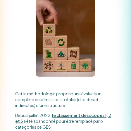
Cette méthodologie propose une évaluation
complète des émissions totales (directes et
indirectes) d’une structure.
Depuis juillet 2022,
le classement des scopes 1, 2
et 3
a été abandonné pour être remplacé par 6
catégories de GES :