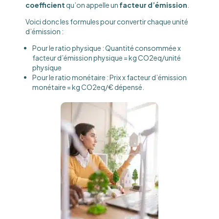
coefficient
qu’on appelle un
facteur d’émission
.
Voici donc les formules pour convertir chaque unité
d’émission :
Pour le ratio physique : Quantité consommée x
facteur d’émission physique = kg CO2eq/unité
physique
Pour le ratio monétaire : Prix x facteur d’émission
monétaire = kg CO2eq/€ dépensé.