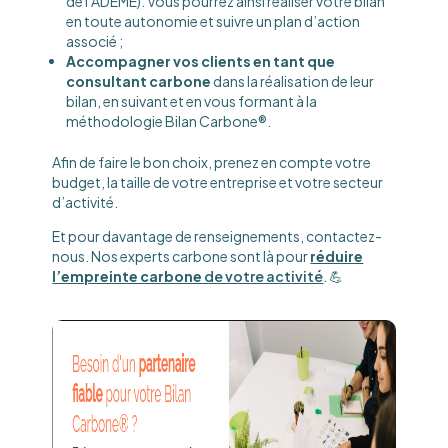
de l’ADEME). Vous pourrez ainsi réaliser votre bilan
en toute autonomie et suivre un plan d’action
associé ;
Accompagner vos clients en tant que
consultant carbone
dans la réalisation de leur
bilan, en suivant et en vous formant à la
méthodologie Bilan Carbone®.
Afin de faire le bon choix, prenez en compte votre
budget, la taille de votre entreprise et votre secteur
d’activité.
Et pour davantage de renseignements, contactez-
nous. Nos experts carbone sont là pour
réduire
l’empreinte carbone
de votre activité
. 💪