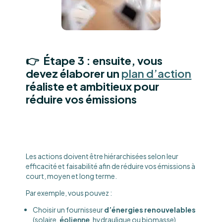
👉 Étape 3 : ensuite, vous
devez élaborer un
plan d’action
réaliste et ambitieux pour
réduire vos émissions
Les actions doivent être hiérarchisées selon leur
efficacité et faisabilité afin de réduire vos émissions à
court, moyen et long terme.
Par exemple, vous pouvez :
Choisir un fournisseur
d’énergies renouvelables
(solaire,
éolienne
, hydraulique ou biomasse)