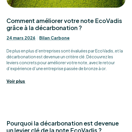
Comment améliorer votre note EcoVadis
grâce à la décarbonation ?
24 mars 2026
Bilan Carbone
De plus en plus d’entreprises sont évaluées par EcoVadis, et la
décarbonation est devenue un critère clé. Découvrez les
leviers concrets pour améliorer votre note, avec le retour
d’expérience d’une entreprise passée de bronze à or.
Voir plus
Pourquoi la décarbonation est devenue
un levier clé de la note EcoVadis ?