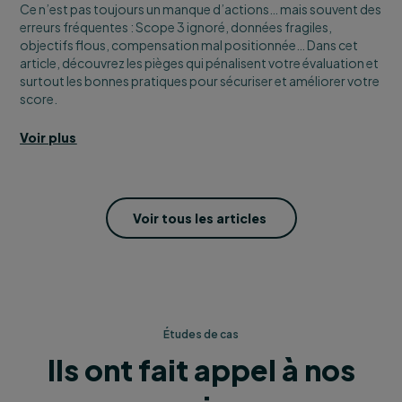
Ce n’est pas toujours un manque d’actions… mais souvent des
erreurs fréquentes : Scope 3 ignoré, données fragiles,
objectifs flous, compensation mal positionnée… Dans cet
article, découvrez les pièges qui pénalisent votre évaluation et
surtout les bonnes pratiques pour sécuriser et améliorer votre
score.
Voir plus
Voir tous les articles
Études de cas
Ils ont fait appel à nos