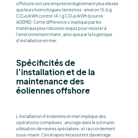
offshore ont une empreinte légèrement plus élevée
que leurs homologues terrestres : environ 15,6 g
CO₂e/kWh contre 14,1 g CO₂e/kWh (source :
ADEME). Cette différence s’explique par les
matériaux plus robustes requis pour résister à
l’environnement marin, ainsi que par la logistique
d’installation en mer.
Spécificités de
l’installation et de la
maintenance des
éoliennes offshore
L’installation d’éoliennes en mer implique des
opérations complexes : ancrage dans le sol marin,
utilisation de navires spécialisés, et raccordement
sous-marin. Ces étapes nécessitent davantage