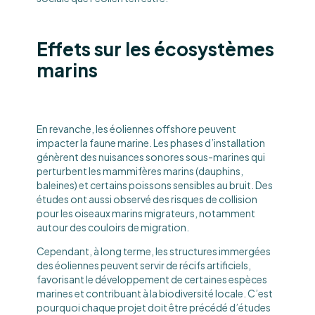
Effets sur les écosystèmes
marins
En revanche, les éoliennes offshore peuvent
impacter la faune marine. Les phases d’installation
génèrent des nuisances sonores sous-marines qui
perturbent les mammifères marins (dauphins,
baleines) et certains poissons sensibles au bruit. Des
études ont aussi observé des risques de collision
pour les oiseaux marins migrateurs, notamment
autour des couloirs de migration.
Cependant, à long terme, les structures immergées
des éoliennes peuvent servir de récifs artificiels,
favorisant le développement de certaines espèces
marines et contribuant à la biodiversité locale. C’est
pourquoi chaque projet doit être précédé d’études