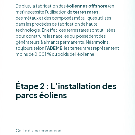
De plus, la fabrication des
éoliennes offshore
(en
mer) nécessite l’utilisation de
terres rares
:
des métaux et des composés métalliques utilisés
dans les procédés de fabrication de haute
technologie. En effet, ces terres rares sont utilisées
pour construire les nacelles qui possèdent des
générateurs à aimants permanents. Néanmoins,
toujours selon l’
ADEME
, les terres rares représentent
moins de 0,001 % du poids de l’éolienne.
Étape 2 : L’installation des
parcs éoliens
Cette étape comprend :