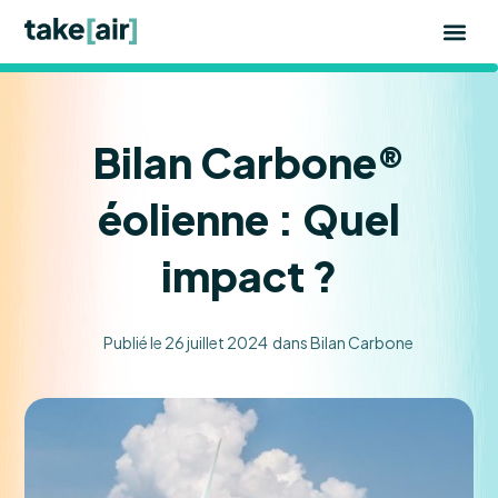
Aller
au
contenu
Bilan Carbone®
éolienne : Quel
impact ?
Publié le
26 juillet 2024
dans
Bilan Carbone