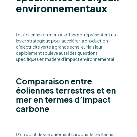
environnementaux
Les éoliennes en mer, ou offshore, représentent un
levier stratégique pour accélérer la production
d’électricité verte à grande échelle. Mais leur
déploiement soulève aussi des questions
spécifiques en matière d’impact environnemental.
Comparaison entre
éoliennes terrestres et en
mer en termes d’impact
carbone
D’un point de vue purement carbone, les éoliennes