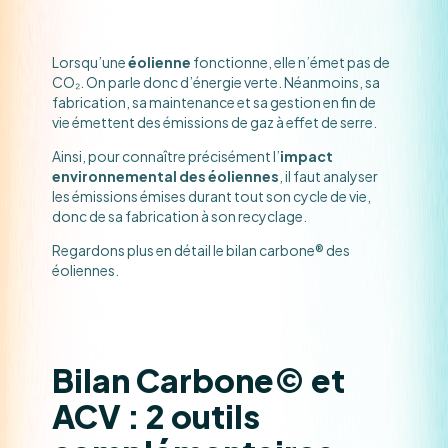
Lorsqu’une
éolienne
fonctionne, elle n’émet pas de
CO₂. On parle donc d’énergie verte. Néanmoins, sa
fabrication, sa maintenance et sa gestion en fin de
vie émettent des émissions de gaz à effet de serre.
Ainsi, pour connaître précisément l’
impact
environnemental des éoliennes
, il faut analyser
les émissions émises durant tout son cycle de vie,
donc de sa fabrication à son recyclage.
Regardons plus en détail le bilan carbone® des
éoliennes.
Bilan Carbone© et
ACV : 2 outils