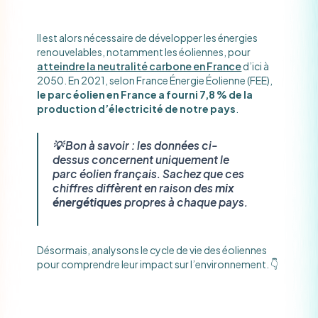
Il est alors nécessaire de développer les énergies
renouvelables, notamment les éoliennes, pour
atteindre la neutralité carbone en France
d’ici à
2050. En 2021, selon France Énergie Éolienne (FEE),
le parc éolien en France a fourni 7,8 % de la
production d’électricité de notre pays
.
💡 Bon à savoir : les données ci-
dessus concernent uniquement le
parc éolien français. Sachez que ces
chiffres diffèrent en raison des
mix
énergétiques
propres à chaque pays.
Désormais, analysons le cycle de vie des éoliennes
pour comprendre leur impact sur l’environnement. 👇