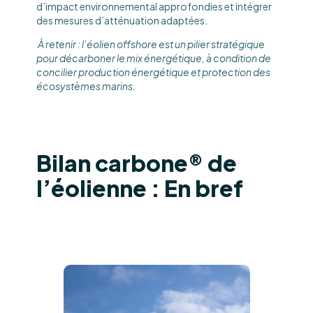
d’impact environnemental approfondies et intégrer
des mesures d’atténuation adaptées.
À retenir : l’éolien offshore est un pilier stratégique
pour décarboner le mix énergétique, à condition de
concilier production énergétique et protection des
écosystèmes marins.
Bilan carbone® de
l’éolienne : En bref