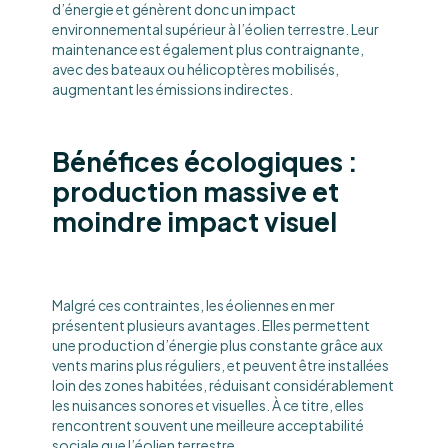
d’énergie et génèrent donc un impact
environnemental supérieur à l’éolien terrestre. Leur
maintenance est également plus contraignante,
avec des bateaux ou hélicoptères mobilisés,
augmentant les émissions indirectes.
Bénéfices écologiques :
production massive et
moindre impact visuel
Malgré ces contraintes, les éoliennes en mer
présentent plusieurs avantages. Elles permettent
une production d’énergie plus constante grâce aux
vents marins plus réguliers, et peuvent être installées
loin des zones habitées, réduisant considérablement
les nuisances sonores et visuelles. À ce titre, elles
rencontrent souvent une meilleure acceptabilité
sociale que l’éolien terrestre.