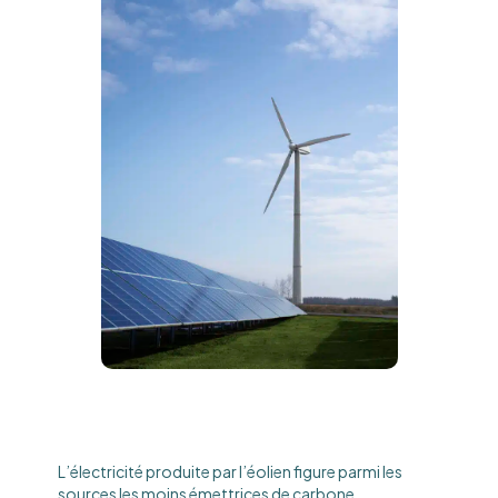
L’électricité produite par l’éolien figure parmi les
sources les moins émettrices de carbone.