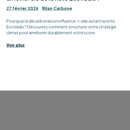
27 février 2026
Bilan Carbone
Pourquoi la décarbonation influence-t-elle autant la note
EcoVadis ? Découvrez comment structurer votre stratégie
climat pour améliorer durablement votre score.
Voir plus