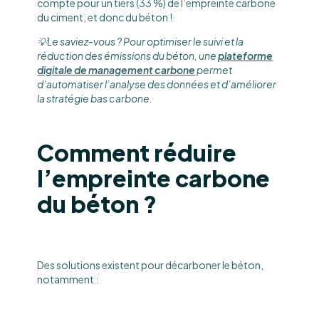
compte pour un tiers (33 %) de l’empreinte carbone
du ciment, et donc du béton !
💡Le saviez-vous ? Pour optimiser le suivi et la
réduction des émissions du béton, une
plateforme
digitale de management carbone
permet
d’automatiser l’analyse des données et d’améliorer
la stratégie bas carbone.
Comment réduire
l’empreinte carbone
du béton ?
Des solutions existent pour décarboner le béton,
notamment :