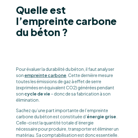
Quelle est
l’empreinte carbone
du béton ?
Pour évaluer la durabilité du béton, il faut analyser
son
empreinte carbone
. Cette dernière mesure
toutes les émissions de gaz à effet de serre
(exprimées en équivalent CO2) générées pendant
son
cycle de vie
– donc de sa fabrication à son
élimination.
Sachez qu’une part importante de l’empreinte
carbone du béton est constituée d’
énergie grise
.
Celle-ci est la quantité totale d’énergie
nécessaire pour produire, transporter et éliminer un
matériau. Sa comptabilisation est donc essentielle.