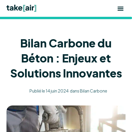
Aller
au
contenu
Bilan Carbone du
Béton : Enjeux et
Solutions Innovantes
Publié le
14 juin 2024
dans
Bilan Carbone