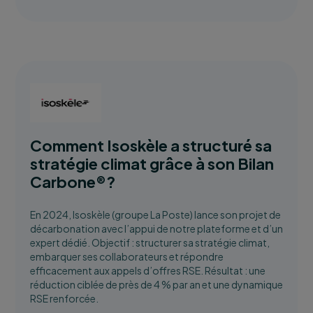
Comment Isoskèle a structuré sa
stratégie climat grâce à son Bilan
Carbone®?
En 2024, Isoskèle (groupe La Poste) lance son projet de
décarbonation avec l’appui de notre plateforme et d’un
expert dédié. Objectif : structurer sa stratégie climat,
embarquer ses collaborateurs et répondre
efficacement aux appels d’offres RSE. Résultat : une
réduction ciblée de près de 4 % par an et une dynamique
RSE renforcée.