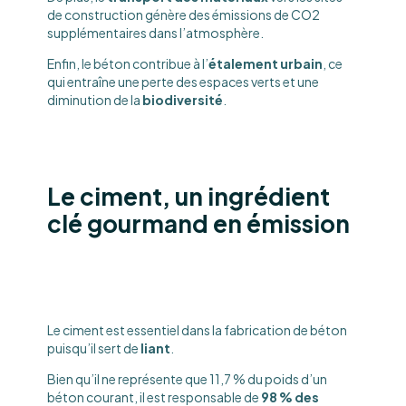
de construction génère des émissions de CO2
supplémentaires dans l’atmosphère.
Enfin, le béton contribue à l’
étalement urbain
, ce
qui entraîne une perte des espaces verts et une
diminution de la
biodiversité
.
Le ciment, un ingrédient
clé gourmand en émission
Le ciment est essentiel dans la fabrication de béton
puisqu’il sert de
liant
.
Bien qu’il ne représente que 11,7 % du poids d’un
béton courant, il est responsable de
98 % des