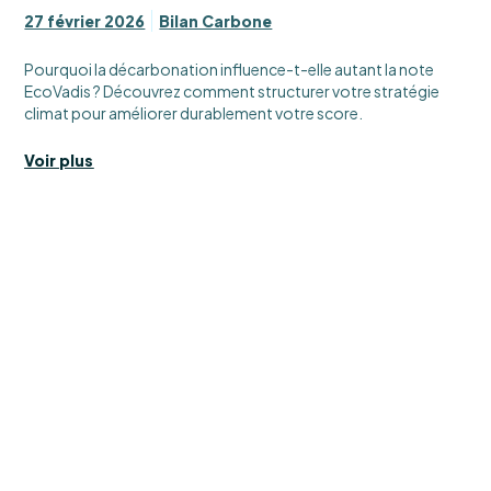
27 février 2026
Bilan Carbone
Pourquoi la décarbonation influence-t-elle autant la note
EcoVadis ? Découvrez comment structurer votre stratégie
climat pour améliorer durablement votre score.
Voir plus