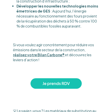
la construction d’infrastructure ;
Développer les nouvelles technologies moins
émettrices de GES
: Aujourd’hui, l’énergie
nécessaire au fonctionnement des fours provient
de la récupération des déchets à 50 % contre 100
% de combustibles fossiles auparavant.
Si vous voulez agir concrètement pour réduire vos
émissions dans le secteur de la construction,
réalisez votre Bilan Carbone®
et découvrez les
leviers d’action !
💡 Le saviez-vous ? Les matériaux de substitution au