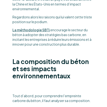
la Chine et les États-Unis en termes d’impact
environnemental.
Regardons alors les raisons qui lui valent cette triste
position sur le podium.
La méthodologie SBTi
encourage le secteur du
béton à adopter des stratégies bas carbone, en
incitant les entreprises à réduire leurs émissions et à
innover pour une construction plus durable.
La composition du béton
et ses impacts
environnementaux
Tout d’abord, pour comprendre l’empreinte
carbone du béton, il faut analyser sa composition.