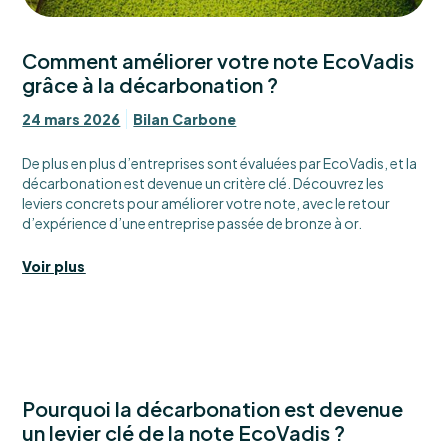
Comment améliorer votre note EcoVadis
grâce à la décarbonation ?
24 mars 2026
Bilan Carbone
De plus en plus d’entreprises sont évaluées par EcoVadis, et la
décarbonation est devenue un critère clé. Découvrez les
leviers concrets pour améliorer votre note, avec le retour
d’expérience d’une entreprise passée de bronze à or.
Voir plus
Pourquoi la décarbonation est devenue
un levier clé de la note EcoVadis ?