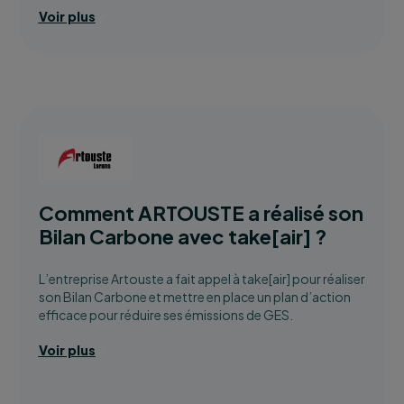
Voir plus
Comment ARTOUSTE a réalisé son
Bilan Carbone avec take[air] ?
L’entreprise Artouste a fait appel à take[air] pour réaliser
son Bilan Carbone et mettre en place un plan d’action
efficace pour réduire ses émissions de GES.
Voir plus