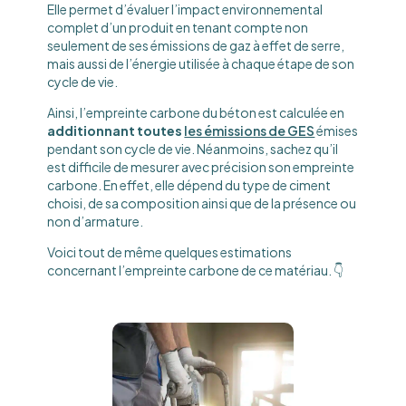
Elle permet d’évaluer l’impact environnemental
complet d’un produit en tenant compte non
seulement de ses émissions de gaz à effet de serre,
mais aussi de l’énergie utilisée à chaque étape de son
cycle de vie.
Ainsi, l’empreinte carbone du béton est calculée en
additionnant toutes
les émissions de GES
émises
pendant son cycle de vie. Néanmoins, sachez qu’il
est difficile de mesurer avec précision son empreinte
carbone. En effet, elle dépend du type de ciment
choisi, de sa composition ainsi que de la présence ou
non d’armature.
Voici tout de même quelques estimations
concernant l’empreinte carbone de ce matériau. 👇