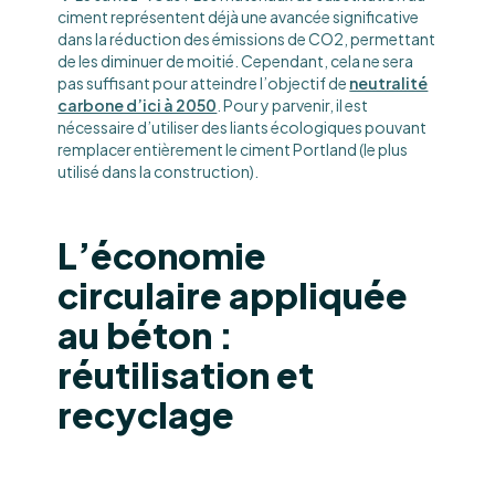
ciment représentent déjà une avancée significative
dans la réduction des émissions de CO2, permettant
de les diminuer de moitié. Cependant, cela ne sera
pas suffisant pour atteindre l’objectif de
neutralité
carbone d’ici à 2050
. Pour y parvenir, il est
nécessaire d’utiliser des liants écologiques pouvant
remplacer entièrement le ciment Portland (le plus
utilisé dans la construction).
L’économie
circulaire appliquée
au béton :
réutilisation et
recyclage