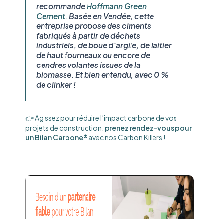
recommande
Hoffmann Green
Cement
. Basée en Vendée, cette
entreprise propose des ciments
fabriqués à partir de déchets
industriels, de boue d’argile, de laitier
de haut fourneaux ou encore de
cendres volantes issues de la
biomasse. Et bien entendu, avec 0 %
de clinker !
👉 Agissez pour réduire l’impact carbone de vos
projets de construction,
prenez rendez-vous pour
un Bilan Carbone®
avec nos Carbon Killers !