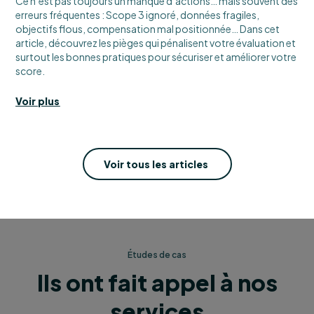
Ce n’est pas toujours un manque d’actions… mais souvent des
erreurs fréquentes : Scope 3 ignoré, données fragiles,
objectifs flous, compensation mal positionnée… Dans cet
article, découvrez les pièges qui pénalisent votre évaluation et
surtout les bonnes pratiques pour sécuriser et améliorer votre
score.
Voir plus
Voir tous les articles
Études de cas
Ils ont fait appel à nos
services