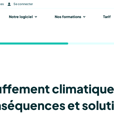
ces
Se connecter
r Notre accompagnement
Notre logiciel
Ouvrir Notre logiciel
Nos formations
Ouvrir Nos form
Tarif
ffement climatique
séquences et solut