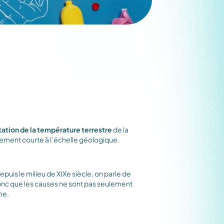
tion de la température terrestre
de la
vement courte à l’échelle géologique.
uis le milieu de XIXe siècle, on parle de
donc que les causes ne sont pas seulement
me.