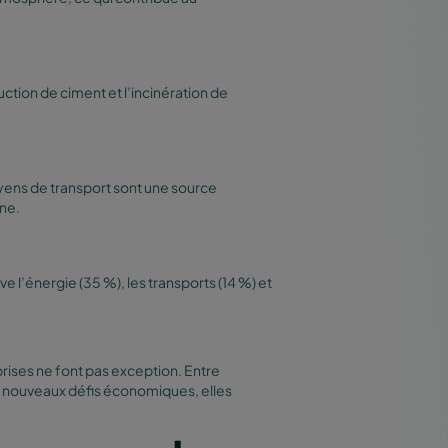
uction de ciment et l’incinération de
moyens de transport sont une source
ne.
e l’énergie (35 %), les transports (14 %) et
eprises ne font pas exception. Entre
 nouveaux défis économiques, elles