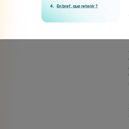
En bref, que retenir ?