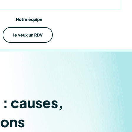
ations
Notre équipe
Je veux un RDV
 : causes,
ions