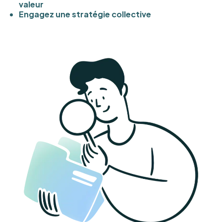
valeur
Engagez une stratégie collective