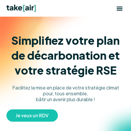
Aller
au
contenu
Simplifiez votre plan
de décarbonation et
votre stratégie RSE
Facilitez la mise en place de votre stratégie climat
pour,
tous ensemble,
bâtir un avenir plus durable !