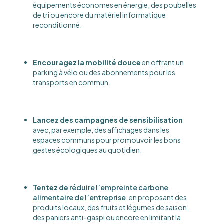
équipements économes en énergie, des poubelles
de tri ou encore du matériel informatique
reconditionné.
Encouragez la mobilité douce
en offrant un
parking à vélo ou des abonnements pour les
transports en commun.
Lancez des campagnes de sensibilisation
avec, par exemple, des affichages dans les
espaces communs pour promouvoir les bons
gestes écologiques au quotidien.
Tentez de
réduire l’empreinte carbone
alimentaire de l’entreprise
, en proposant des
produits locaux, des fruits et légumes de saison,
des paniers anti-gaspi ou encore en limitant la