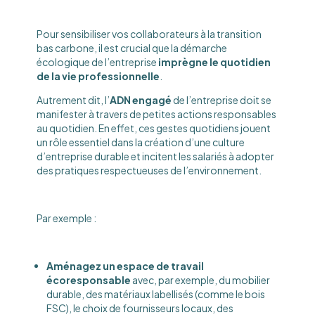
Pour sensibiliser vos collaborateurs à la transition
bas carbone, il est crucial que la démarche
écologique de l’entreprise
imprègne le quotidien
de la vie professionnelle
.
Autrement dit, l’
ADN engagé
de l’entreprise doit se
manifester à travers de petites actions responsables
au quotidien. En effet, ces gestes quotidiens jouent
un rôle essentiel dans la création d’une culture
d’entreprise durable et incitent les salariés à adopter
des pratiques respectueuses de l’environnement.
Par exemple :
Aménagez un espace de travail
écoresponsable
avec, par exemple, du mobilier
durable, des matériaux labellisés (comme le bois
FSC), le choix de fournisseurs locaux, des