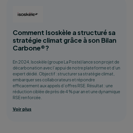
Comment Isoskèle a structuré sa
stratégie climat grâce à son Bilan
Carbone®?
En 2024, Isoskèle (groupe La Poste) lance son projet de
décarbonation avec l’appui de notre plateforme et d’un
expert dédié. Objectif : structurer sa stratégie climat,
embarquer ses collaborateurs et répondre
efficacement aux appels d’offres RSE. Résultat : une
réduction ciblée de près de 4 % par an et une dynamique
RSE renforcée.
Voir plus