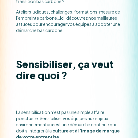
transition bas carbone ?
Ateliers ludiques, challenges, formations, mesure de
l’empreinte carbone…Ici, découvrez nos meilleures
astuces pour encourager vos équipes à adopter une
démarche bas carbone.
Sensibiliser, ça veut
dire quoi ?
La sensibilisation n’est pas une simple affaire
ponctuelle. Sensibiliser vos équipes aux enjeux
environnementaux est une démarche continue qui
doit s’intégrer à la
culture et à l’image de marque
de votre entreprise.