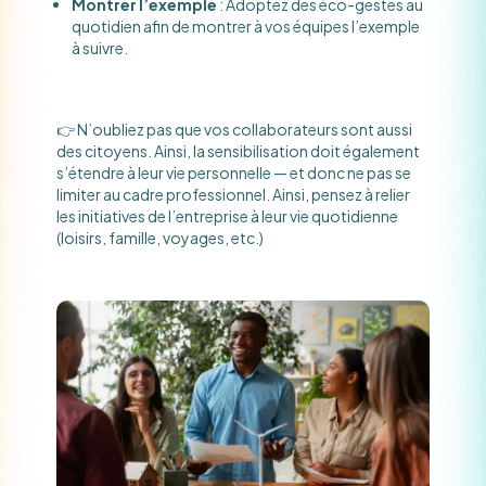
Montrer l’exemple
: Adoptez des éco-gestes au
quotidien afin de montrer à vos équipes l’exemple
à suivre.
👉 N’oubliez pas que vos collaborateurs sont aussi
des citoyens. Ainsi, la sensibilisation doit également
s’étendre à leur vie personnelle — et donc ne pas se
limiter au cadre professionnel. Ainsi, pensez à relier
les initiatives de l’entreprise à leur vie quotidienne
(loisirs, famille, voyages, etc.)