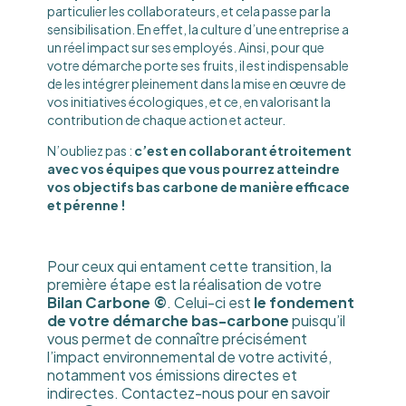
particulier les collaborateurs, et cela passe par la
sensibilisation. En effet, la culture d’une entreprise a
un réel impact sur ses employés. Ainsi, pour que
votre démarche porte ses fruits, il est indispensable
de les intégrer pleinement dans la mise en œuvre de
vos initiatives écologiques, et ce, en valorisant la
contribution de chaque action et acteur.
N’oubliez pas :
c’est en collaborant étroitement
avec vos équipes que vous pourrez atteindre
vos objectifs bas carbone de manière efficace
et pérenne !
Pour ceux qui entament cette transition, la
première étape est la réalisation de votre
Bilan Carbone ©
. Celui-ci est
le fondement
de votre démarche bas-carbone
puisqu’il
vous permet de connaître précisément
l’impact environnemental de votre activité,
notamment vos émissions directes et
indirectes. Contactez-nous pour en savoir