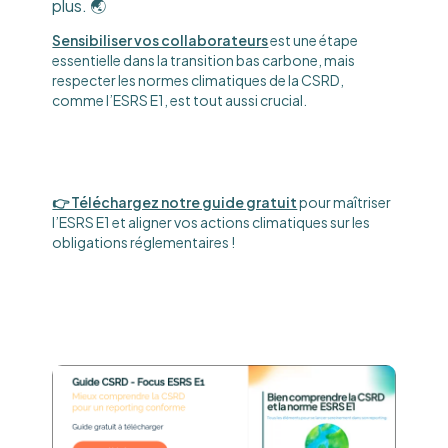
plus. 🌏
Sensibiliser vos collaborateurs
est une étape
essentielle dans la transition bas carbone, mais
respecter les normes climatiques de la CSRD,
comme l’ESRS E1, est tout aussi crucial.
👉 Téléchargez notre guide gratuit
pour maîtriser
l’ESRS E1 et aligner vos actions climatiques sur les
obligations réglementaires !