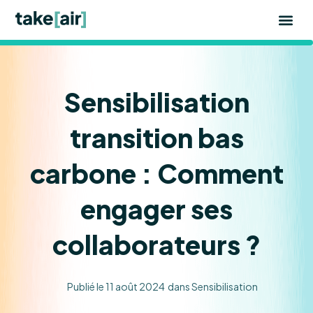
Aller
au
contenu
Sensibilisation
transition bas
carbone : Comment
engager ses
collaborateurs ?
Publié le
11 août 2024
dans
Sensibilisation