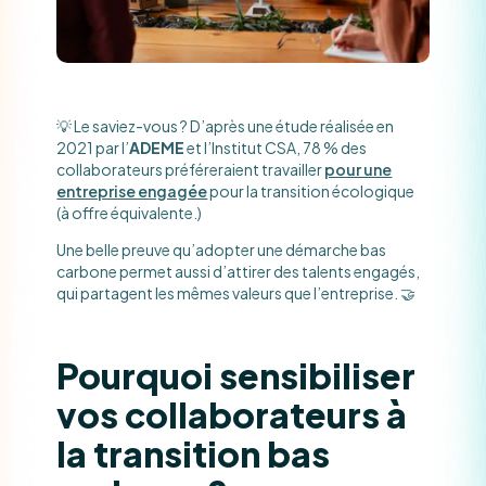
💡 Le saviez-vous ? D’après une étude réalisée en
2021 par l’
ADEME
et l’Institut CSA, 78 % des
collaborateurs préféreraient travailler
pour une
entreprise engagée
pour la transition écologique
(à offre équivalente.)
Une belle preuve qu’adopter une démarche bas
carbone permet aussi d’attirer des talents engagés,
qui partagent les mêmes valeurs que l’entreprise. 🤝
Pourquoi sensibiliser
vos collaborateurs à
la transition bas