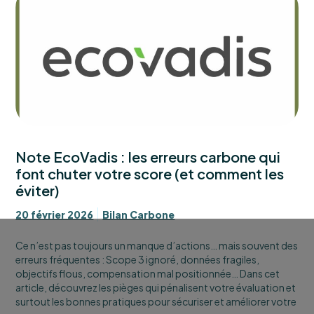
Note EcoVadis : les erreurs carbone qui
font chuter votre score (et comment les
éviter)
20 février 2026
Bilan Carbone
Ce n’est pas toujours un manque d’actions… mais souvent des
erreurs fréquentes : Scope 3 ignoré, données fragiles,
objectifs flous, compensation mal positionnée… Dans cet
article, découvrez les pièges qui pénalisent votre évaluation et
surtout les bonnes pratiques pour sécuriser et améliorer votre