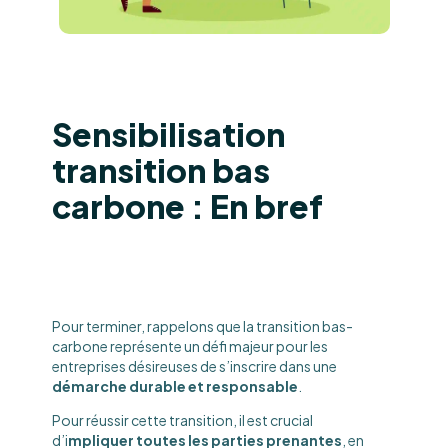
Sensibilisation
transition bas
carbone : En bref
Pour terminer, rappelons que la transition bas-
carbone représente un défi majeur pour les
entreprises désireuses de s’inscrire dans une
démarche durable et responsable
.
Pour réussir cette transition, il est crucial
d’i
mpliquer toutes les parties prenantes
, en