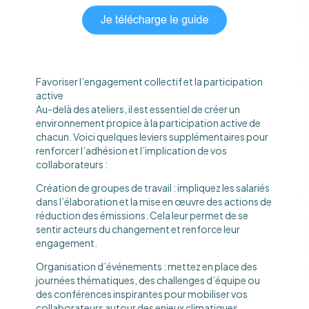
Favoriser l’engagement collectif et la participation
active
Au-delà des ateliers, il est essentiel de créer un
environnement propice à la participation active de
chacun. Voici quelques leviers supplémentaires pour
renforcer l’adhésion et l’implication de vos
collaborateurs :
Création de groupes de travail : impliquez les salariés
dans l’élaboration et la mise en œuvre des actions de
réduction des émissions. Cela leur permet de se
sentir acteurs du changement et renforce leur
engagement.
Organisation d’événements : mettez en place des
journées thématiques, des challenges d’équipe ou
des conférences inspirantes pour mobiliser vos
collaborateurs autour des enjeux climatiques.