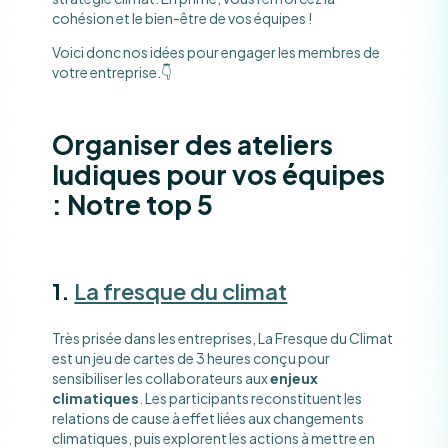
cohésion et le bien-être de vos équipes !
Voici donc nos idées pour engager les membres de
votre entreprise.👇
Organiser des ateliers
ludiques pour vos équipes
: Notre top 5
1.
La fresque du climat
Très prisée dans les entreprises, La Fresque du Climat
est un jeu de cartes de 3 heures conçu pour
sensibiliser les collaborateurs aux
enjeux
climatiques
. Les participants reconstituent les
relations de cause à effet liées aux changements
climatiques, puis explorent les actions à mettre en