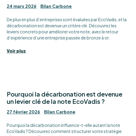
24 mars 2026
Bilan Carbone
De plus en plus d’entreprises sont évaluées par EcoVadis, et la
décarbonation est devenue un critère clé. Découvrez les
leviers concrets pour améliorer votre note, avec le retour
d’expérience d’une entreprise passée de bronze à or.
Voir plus
Pourquoi la décarbonation est devenue
un levier clé de la note EcoVadis ?
27 février 2026
Bilan Carbone
Pourquoi la décarbonation influence-t-elle autant la note
EcoVadis ? Découvrez comment structurer votre stratégie