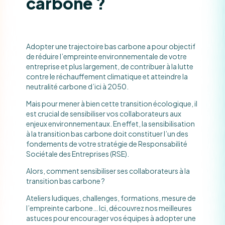
carbone ?
Adopter une trajectoire bas carbone a pour objectif
de réduire l’empreinte environnementale de votre
entreprise et plus largement, de contribuer à la lutte
contre le réchauffement climatique et atteindre la
neutralité carbone d’ici à 2050.
Mais pour mener à bien cette transition écologique, il
est crucial de sensibiliser vos collaborateurs aux
enjeux environnementaux. En effet, la sensibilisation
à la transition bas carbone doit constituer l’un des
fondements de votre stratégie de Responsabilité
Sociétale des Entreprises (RSE).
Alors, comment sensibiliser ses collaborateurs à la
transition bas carbone ?
Ateliers ludiques, challenges, formations, mesure de
l’empreinte carbone… Ici, découvrez nos meilleures
astuces pour encourager vos équipes à adopter une