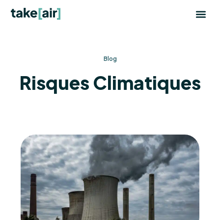
Aller
au
contenu
Blog
Risques Climatiques