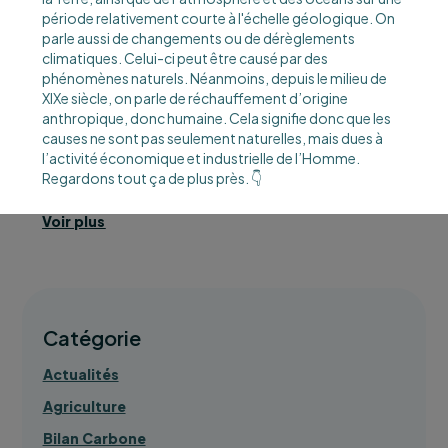
période relativement courte à l'échelle géologique. On
parle aussi de changements ou de dérèglements
climatiques. Celui-ci peut être causé par des
phénomènes naturels. Néanmoins, depuis le milieu de
XIXe siècle, on parle de réchauffement d’origine
anthropique, donc humaine. Cela signifie donc que les
causes ne sont pas seulement naturelles, mais dues à
l’activité économique et industrielle de l’Homme.
Regardons tout ça de plus près. 👇
Voir plus
Catégorie
Actualités
Agriculture
Bilan Carbone