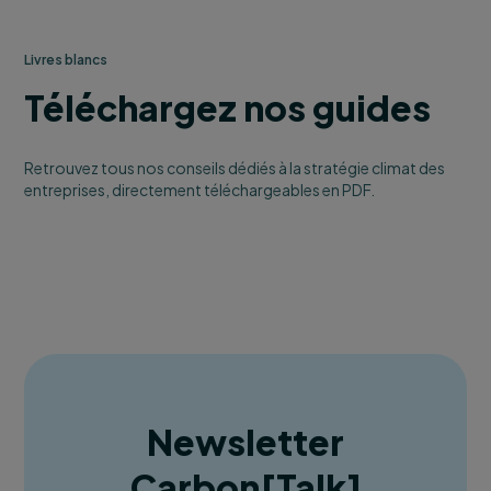
Livres blancs
Téléchargez nos guides
Retrouvez tous nos conseils dédiés à la stratégie climat des
entreprises, directement téléchargeables en PDF.
Newsletter
Carbon
[
Talk
]