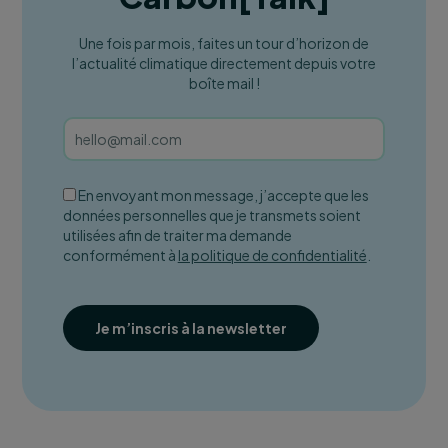
Une fois par mois, faites un tour d’horizon de
l’actualité climatique directement depuis votre
boîte mail !
En envoyant mon message, j’accepte que les
données personnelles que je transmets soient
utilisées afin de traiter ma demande
conformément à
la politique de confidentialité
.
Je m’inscris à la newsletter