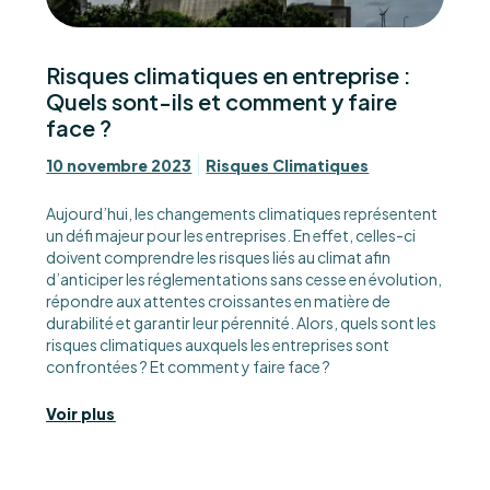
Risques climatiques en entreprise :
Quels sont-ils et comment y faire
face ?
10 novembre 2023
Risques Climatiques
Aujourd’hui, les changements climatiques représentent
un défi majeur pour les entreprises. En effet, celles-ci
doivent comprendre les risques liés au climat afin
d’anticiper les réglementations sans cesse en évolution,
répondre aux attentes croissantes en matière de
durabilité et garantir leur pérennité. Alors, quels sont les
risques climatiques auxquels les entreprises sont
confrontées ? Et comment y faire face ?
Voir plus