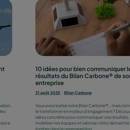
nt
10 idées pour bien communiquer l
résultats du Bilan Carbone® de so
entreprise
21 août 2025
Bilan Carbone
nation,
Vous avez réalisé votre Bilan Carbone®… mais co
des
le transformer en moteur d’engagement ? Découv
idées concrètes pour communiquer vos résultats,
éduire
mobiliser vos équipes et valoriser votre démarche
tomber dans le greenwashing.