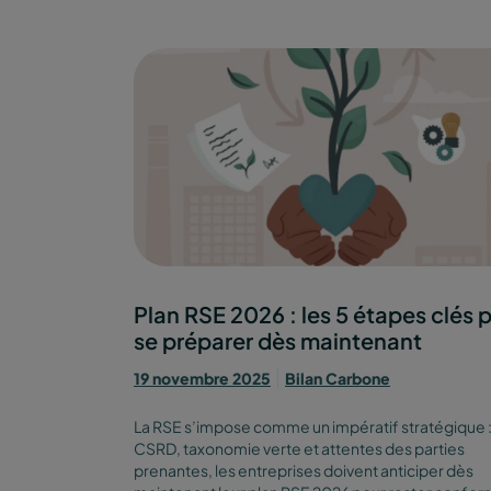
Plan RSE 2026 : les 5 étapes clés 
se préparer dès maintenant
19 novembre 2025
Bilan Carbone
La RSE s’impose comme un impératif stratégique :
CSRD, taxonomie verte et attentes des parties
prenantes, les entreprises doivent anticiper dès