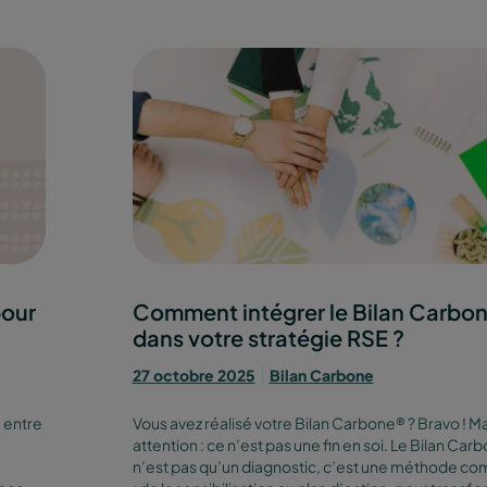
pour
Comment intégrer le Bilan Carbo
dans votre stratégie RSE ?
27 octobre 2025
Bilan Carbone
 entre
Vous avez réalisé votre Bilan Carbone® ? Bravo ! Ma
attention : ce n’est pas une fin en soi. Le Bilan Car
n’est pas qu’un diagnostic, c’est une méthode co