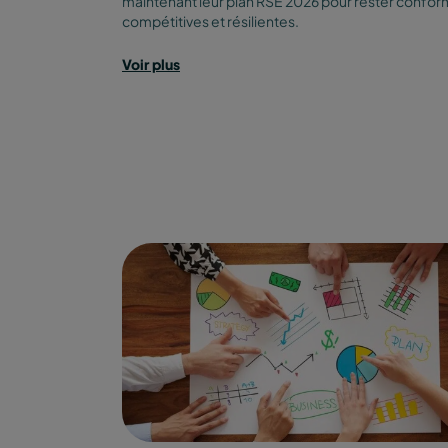
maintenant leur plan RSE 2026 pour rester confor
compétitives et résilientes.
Voir plus