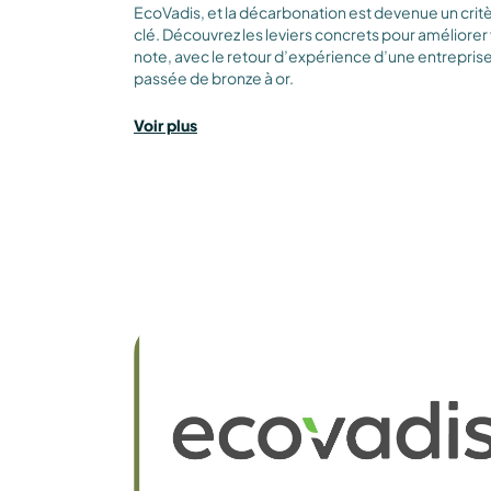
EcoVadis, et la décarbonation est devenue un crit
clé. Découvrez les leviers concrets pour améliorer
note, avec le retour d’expérience d’une entrepris
passée de bronze à or.
Voir plus