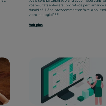
mes,
: de la sensibilisation au plan d’action, pour transf
vos résultats en leviers concrets de performance 
durabilité. Découvrez comment en faire la bousso
votre stratégie RSE.
Voir plus