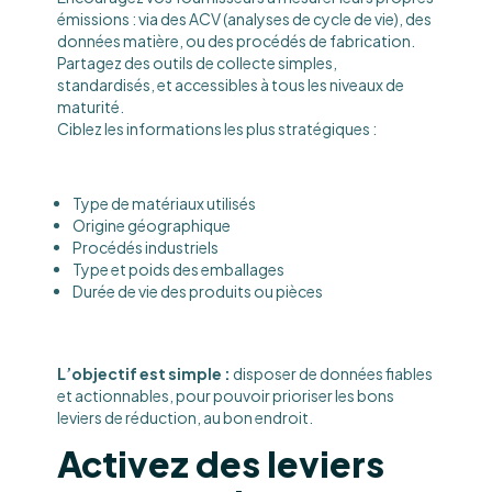
émissions : via des ACV (analyses de cycle de vie), des
données matière, ou des procédés de fabrication.
Partagez des outils de collecte simples,
standardisés, et accessibles à tous les niveaux de
maturité.
Ciblez les informations les plus stratégiques :
Type de matériaux utilisés
Origine géographique
Procédés industriels
Type et poids des emballages
Durée de vie des produits ou pièces
L’objectif est simple :
disposer de données fiables
et actionnables, pour pouvoir prioriser les bons
leviers de réduction, au bon endroit.
Activez des leviers