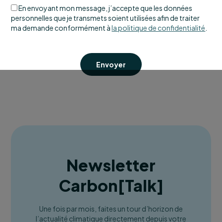
En envoyant mon message, j’accepte que les données
personnelles que je transmets soient utilisées afin de traiter
ma demande conformément à
la politique de confidentialité
.
Envoyer
Newsletter
Carbon
[
Talk
]
Une fois par mois, faites un tour d’horizon de
l’actualité climatique directement depuis votre