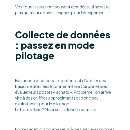
Vos fournisseurs ont souvent des idées… il ne reste
plus qu’à leur donner l’espace pour les exprimer.
Collecte de données
: passez en mode
pilotage
Beaucoup d’acteurs se contentent d’utiliser des
bases de données (comme la Base Carbone) pour
évaluer leurs postes « achats ». Problème : on arrive
vite à des chiffres approximatifs et donc peu
exploitables pour le pilotage.
Le bon réflexe ? Miser sur la donnée primaire :
Encouragez vos fournisseurs à mesurer leurs propres