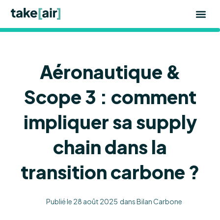
Aller
au
contenu
Aéronautique &
Scope 3 : comment
impliquer sa supply
chain dans la
transition carbone ?
Publié le
28 août 2025
dans
Bilan Carbone