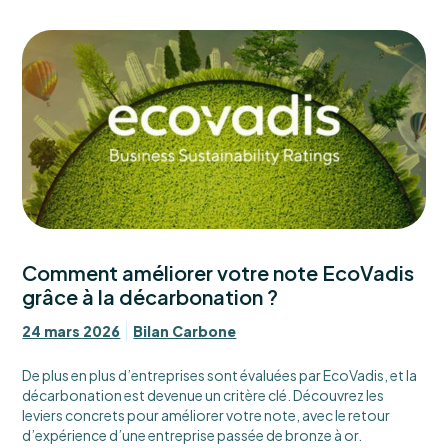
Comment améliorer votre note EcoVadis
grâce à la décarbonation ?
24 mars 2026
Bilan Carbone
De plus en plus d’entreprises sont évaluées par EcoVadis, et la
décarbonation est devenue un critère clé. Découvrez les
leviers concrets pour améliorer votre note, avec le retour
d’expérience d’une entreprise passée de bronze à or.