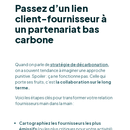
Passez d’un lien
client-fournisseur à
un partenariat bas
carbone
Quand on parle de
stratégie de décarbonation
,
on a souvent tendance à imaginer une approche
punitive. Spoiler : ça ne fonctionne pas. Celle qui
porte ses fruits, c’est
la collaboration sur le long
terme.
Voici les étapes clés pour transformer votre relation
fournisseurs main dans la main :
Cartographiez les fournisseurs les plus
émissifs
(ou les plus critiques pour votre activité).