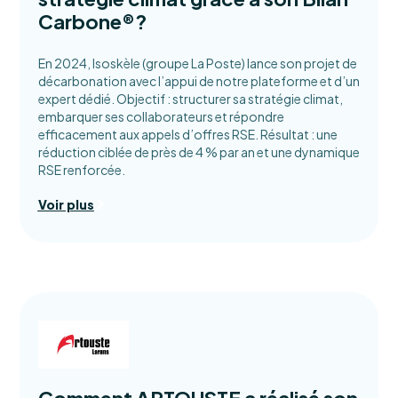
Carbone®?
En 2024, Isoskèle (groupe La Poste) lance son projet de
décarbonation avec l’appui de notre plateforme et d’un
expert dédié. Objectif : structurer sa stratégie climat,
embarquer ses collaborateurs et répondre
efficacement aux appels d’offres RSE. Résultat : une
réduction ciblée de près de 4 % par an et une dynamique
RSE renforcée.
Voir plus
Comment ARTOUSTE a réalisé son