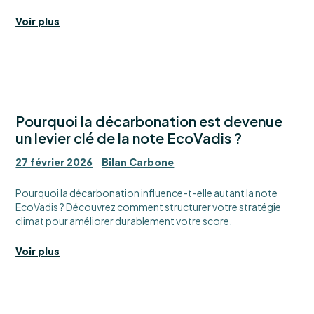
Voir plus
Pourquoi la décarbonation est devenue
un levier clé de la note EcoVadis ?
27 février 2026
Bilan Carbone
Pourquoi la décarbonation influence-t-elle autant la note
EcoVadis ? Découvrez comment structurer votre stratégie
climat pour améliorer durablement votre score.
Voir plus