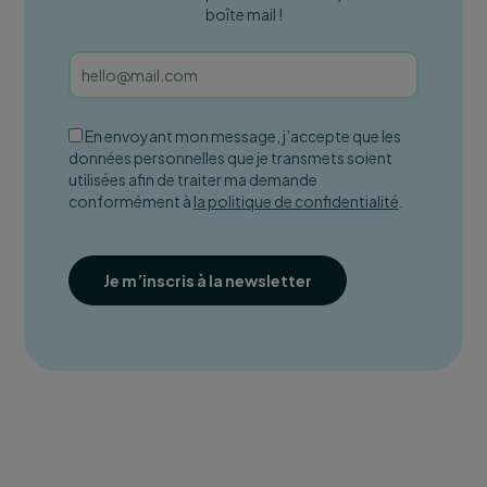
boîte mail !
En envoyant mon message, j’accepte que les
données personnelles que je transmets soient
utilisées afin de traiter ma demande
conformément à
la politique de confidentialité
.
Je m’inscris à la newsletter