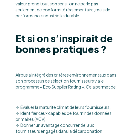
valeur prend tout son sens : on ne parle pas
seulement de conformité réglementaire, mais de
performance industrielle durable.
Et si on s’inspirait de
bonnes pratiques ?
Airbus a intégré des critères environnementaux dans
son processus de sélection fournisseurs via le
programme « Eco Supplier Rating ». Cela permet de :
🔹 Évaluer la maturité climat de leurs fournisseurs,
🔹 Identifier ceux capables de fournir des données
primaires (ACV),
🔹 Donner un avantage concurrentiel aux
fournisseurs engagés dans la décarbonation