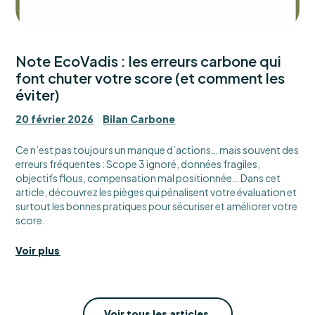
Note EcoVadis : les erreurs carbone qui
font chuter votre score (et comment les
éviter)
20 février 2026
Bilan Carbone
Ce n’est pas toujours un manque d’actions… mais souvent des
erreurs fréquentes : Scope 3 ignoré, données fragiles,
objectifs flous, compensation mal positionnée… Dans cet
article, découvrez les pièges qui pénalisent votre évaluation et
surtout les bonnes pratiques pour sécuriser et améliorer votre
score.
Voir plus
Voir tous les articles