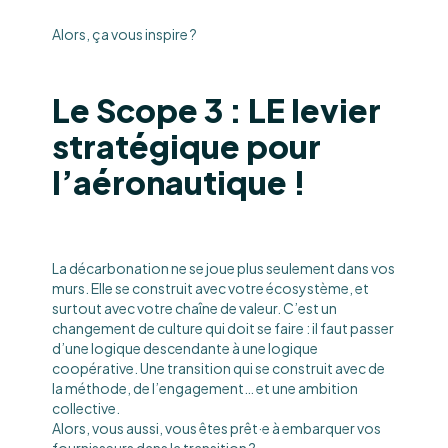
Alors, ça vous inspire ?
Le Scope 3 : LE levier
stratégique pour
l’aéronautique !
La décarbonation ne se joue plus seulement dans vos
murs. Elle se construit avec votre écosystème, et
surtout avec votre chaîne de valeur. C’est un
changement de culture qui doit se faire : il faut passer
d’une logique descendante à une logique
coopérative. Une transition qui se construit avec de
la méthode, de l’engagement… et une ambition
collective.
Alors, vous aussi, vous êtes prêt·e à embarquer vos