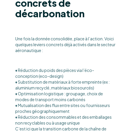
concrets de
décarbonation
Une fois la donnée consolidée, place à l’action. Voici
quelques leviers concrets déjà activés dans le secteur
aéronautique :
♦️ Réduction du poids des pièces via l’éco-
conception (eco-design)
♦️ Substitution de matériaux à forte empreinte (ex :
aluminium recyclé, matériaux biosourcés)
♦️ Optimisation logistique : groupage, choix de
modes de transport moins carbonés
♦️ Mutualisation des flux entre sites ou fournisseurs
proches géographiquement
♦️ Réduction des consommables et des emballages
non recyclables ou à usage unique
C’est ici que la transition carbone de la chaîne de