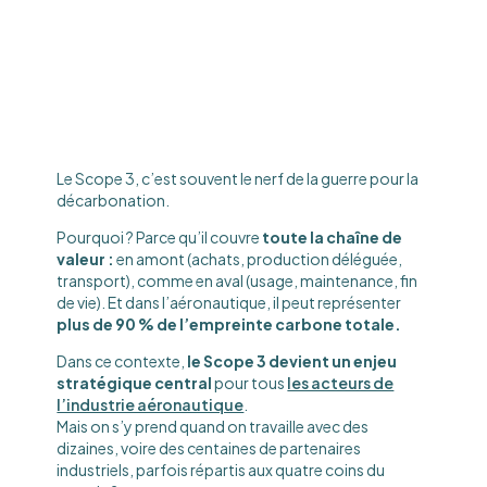
Le Scope 3, c’est souvent le nerf de la guerre pour la
décarbonation.
Pourquoi ? Parce qu’il couvre
toute la chaîne de
valeur :
en amont (achats, production déléguée,
transport), comme en aval (usage, maintenance, fin
de vie). Et dans l’aéronautique, il peut représenter
plus de 90 % de l’empreinte carbone totale.
Dans ce contexte,
le Scope 3 devient un enjeu
stratégique central
pour tous
les acteurs de
l’industrie aéronautique
.
Mais on s’y prend quand on travaille avec des
dizaines, voire des centaines de partenaires
industriels, parfois répartis aux quatre coins du