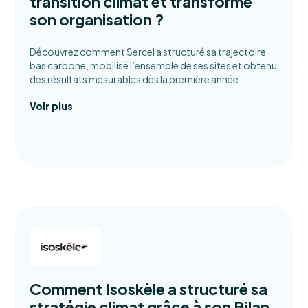
transition climat et transforme
son organisation ?
Découvrez comment Sercel a structuré sa trajectoire
bas carbone, mobilisé l’ensemble de ses sites et obtenu
des résultats mesurables dès la première année.
Voir plus
Comment Isoskèle a structuré sa
stratégie climat grâce à son Bilan