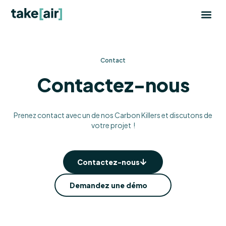
Aller
au
contenu
Contact
Contactez-nous
Prenez contact avec un de nos Carbon Killers et discutons de
votre projet !
Contactez-nous
Demandez une démo