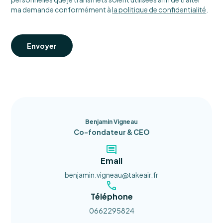
ma demande conformément à
la politique de confidentialité
.
Envoyer
Benjamin Vigneau
Co-fondateur & CEO
Email
benjamin.vigneau@takeair.fr
Téléphone
0662295824