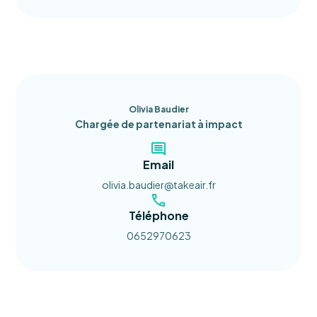
Olivia Baudier
Chargée de partenariat à impact
Email
olivia.baudier@takeair.fr
Téléphone
0652970623