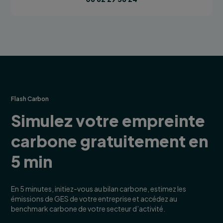
Flash Carbon
Simulez votre empreinte
carbone gratuitement en
5 min
En 5 minutes, initiez-vous au bilan carbone, estimez les
émissions de GES de votre entreprise et accédez au
benchmark carbone de votre secteur d’activité.