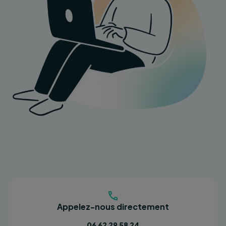
Appelez-nous directement
06 62 29 58 24