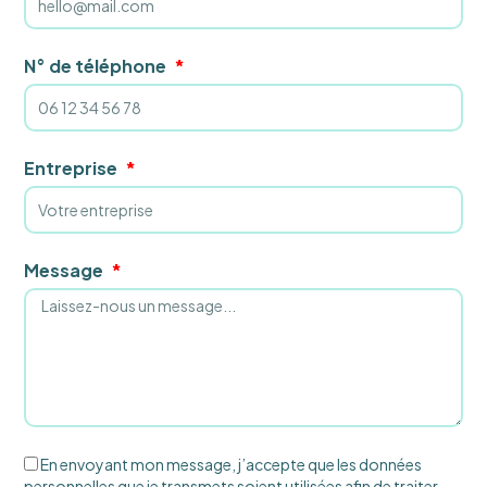
N° de téléphone
Entreprise
Message
En envoyant mon message, j’accepte que les données
personnelles que je transmets soient utilisées afin de traiter