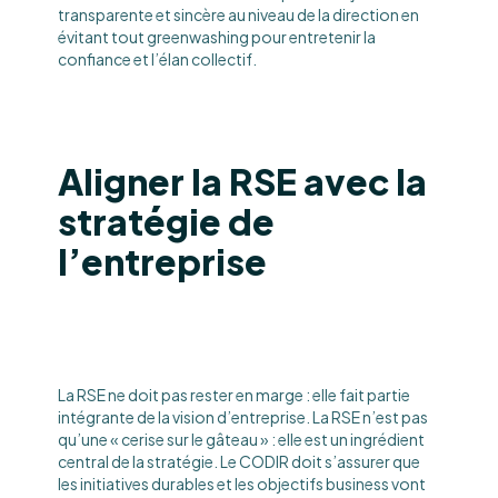
transparente et sincère au niveau de la direction en
évitant tout greenwashing pour entretenir la
confiance et l’élan collectif.
Aligner la RSE avec la
stratégie de
l’entreprise
La RSE ne doit pas rester en marge : elle fait partie
intégrante de la vision d’entreprise. La RSE n’est pas
qu’une « cerise sur le gâteau » : elle est un ingrédient
central de la stratégie. Le CODIR doit s’assurer que
les initiatives durables et les objectifs business vont