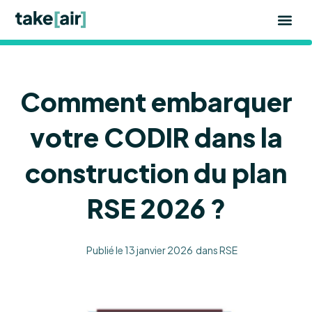
Aller
au
contenu
Comment embarquer
votre CODIR dans la
construction du plan
RSE 2026 ?
Publié le
13 janvier 2026
dans
RSE