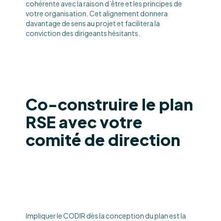
cohérente avec la raison d’être et les principes de
votre organisation. Cet alignement donnera
davantage de sens au projet et facilitera la
conviction des dirigeants hésitants.
Co-construire le plan
RSE avec votre
comité de direction
Impliquer le CODIR dès la conception du plan est la