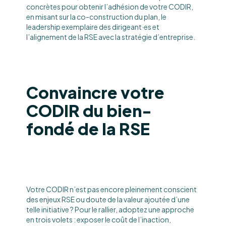
concrètes pour obtenir l’adhésion de votre CODIR,
en misant sur la co-construction du plan, le
leadership exemplaire des dirigeant·es et
l’alignement de la RSE avec la stratégie d’entreprise.
Convaincre votre
CODIR du bien-
fondé de la RSE
Votre CODIR n’est pas encore pleinement conscient
des enjeux RSE ou doute de la valeur ajoutée d’une
telle initiative ? Pour le rallier, adoptez une approche
en trois volets : exposer le coût de l’inaction,