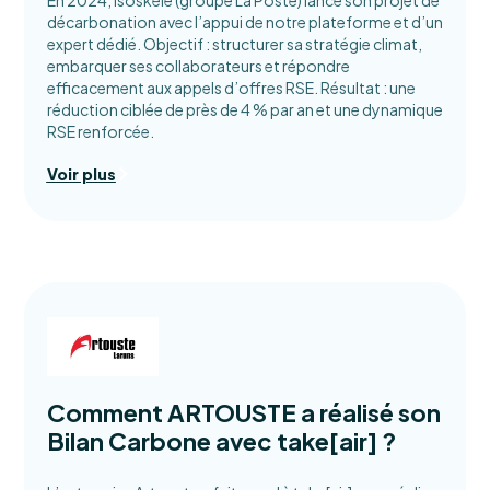
En 2024, Isoskèle (groupe La Poste) lance son projet de
décarbonation avec l’appui de notre plateforme et d’un
expert dédié. Objectif : structurer sa stratégie climat,
embarquer ses collaborateurs et répondre
efficacement aux appels d’offres RSE. Résultat : une
réduction ciblée de près de 4 % par an et une dynamique
RSE renforcée.
Voir plus
Comment ARTOUSTE a réalisé son
Bilan Carbone avec take[air] ?