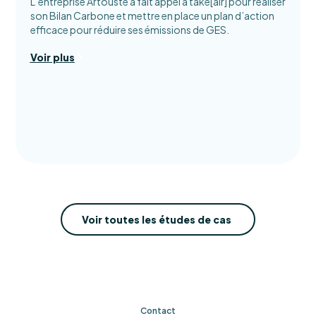
L’entreprise Artouste a fait appel à take[air] pour réaliser
son Bilan Carbone et mettre en place un plan d’action
efficace pour réduire ses émissions de GES.
Voir plus
Voir toutes les études de cas
Contact