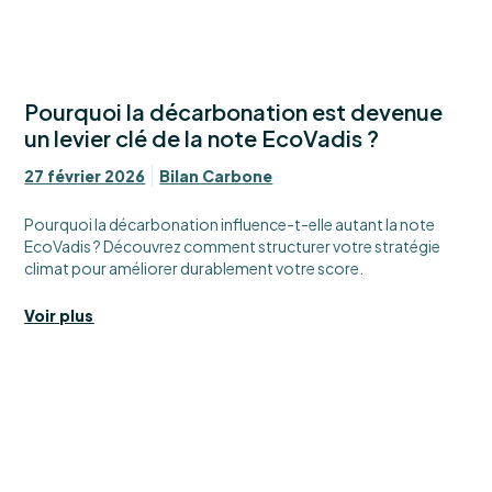
Pourquoi la décarbonation est devenue
un levier clé de la note EcoVadis ?
27 février 2026
Bilan Carbone
Pourquoi la décarbonation influence-t-elle autant la note
EcoVadis ? Découvrez comment structurer votre stratégie
climat pour améliorer durablement votre score.
Voir plus