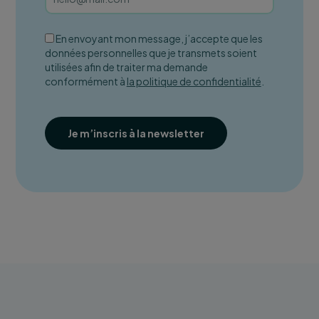
En envoyant mon message, j’accepte que les
données personnelles que je transmets soient
utilisées afin de traiter ma demande
conformément à
la politique de confidentialité
.
Je m’inscris à la newsletter