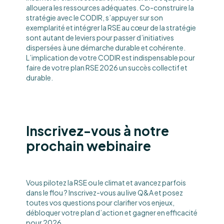
allouera les ressources adéquates. Co-construire la
stratégie avec le CODIR, s’appuyer sur son
exemplarité et intégrer la RSE au cœur de la stratégie
sont autant de leviers pour passer d’initiatives
dispersées à une démarche durable et cohérente.
L’implication de votre CODIR est indispensable pour
faire de votre plan RSE 2026 un succès collectif et
durable.
Inscrivez-vous à notre
prochain webinaire
Vous pilotez la RSE ou le climat et avancez parfois
dans le flou ? Inscrivez-vous au live Q&A et posez
toutes vos questions pour clarifier vos enjeux,
débloquer votre plan d’action et gagner en efficacité
pour 2026.