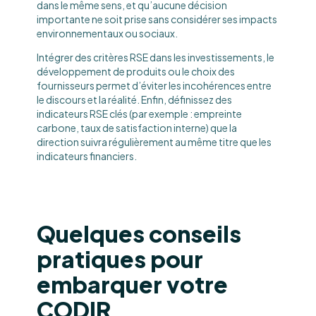
dans le même sens, et qu’aucune décision
importante ne soit prise sans considérer ses impacts
environnementaux ou sociaux.
Intégrer des critères RSE dans les investissements, le
développement de produits ou le choix des
fournisseurs permet d’éviter les incohérences entre
le discours et la réalité. Enfin, définissez des
indicateurs RSE clés (par exemple : empreinte
carbone, taux de satisfaction interne) que la
direction suivra régulièrement au même titre que les
indicateurs financiers.
Quelques conseils
pratiques pour
embarquer votre
CODIR