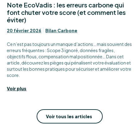
Note EcoVadis : les erreurs carbone qui
font chuter votre score (et comment les
éviter)
20 février 2026
Bilan Carbone
Ce n’est pas toujours un manque d’actions… mais souvent des
erreurs fréquentes : Scope 3 ignoré, données fragiles,
objectifs flous, compensation mal positionnée… Dans cet
article, découvrez les pièges qui pénalisent votre évaluation et
surtout les bonnes pratiques pour sécuriser et améliorer votre
score.
Voir plus
Voir tous les articles