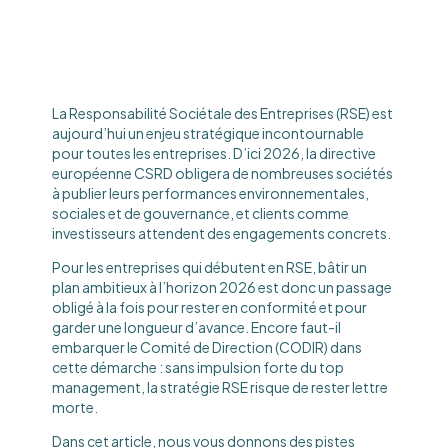
La Responsabilité Sociétale des Entreprises (RSE) est
aujourd’hui un enjeu stratégique incontournable
pour toutes les entreprises. D’ici 2026, la directive
européenne CSRD obligera de nombreuses sociétés
à publier leurs performances environnementales,
sociales et de gouvernance, et clients comme
investisseurs attendent des engagements concrets.
Pour les entreprises qui débutent en RSE, bâtir un
plan ambitieux à l’horizon 2026 est donc un passage
obligé à la fois pour rester en conformité et pour
garder une longueur d’avance. Encore faut-il
embarquer le Comité de Direction (CODIR) dans
cette démarche : sans impulsion forte du top
management, la stratégie RSE risque de rester lettre
morte.
Dans cet article, nous vous donnons des pistes