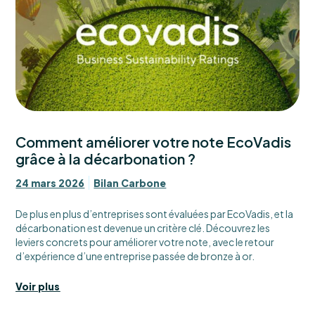
Comment améliorer votre note EcoVadis
grâce à la décarbonation ?
24 mars 2026
Bilan Carbone
De plus en plus d’entreprises sont évaluées par EcoVadis, et la
décarbonation est devenue un critère clé. Découvrez les
leviers concrets pour améliorer votre note, avec le retour
d’expérience d’une entreprise passée de bronze à or.
Voir plus