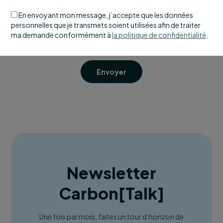
En envoyant mon message, j’accepte que les données
personnelles que je transmets soient utilisées afin de traiter
ma demande conformément à
la politique de confidentialité
.
Envoyer
Newsletter
Carbon
[
Talk
]
Une fois par mois, faites un tour d’horizon de