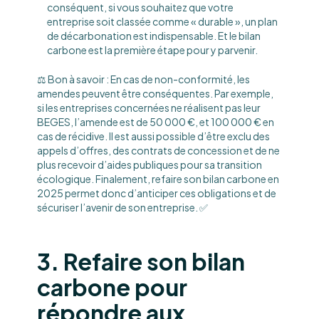
conséquent, si vous souhaitez que votre
entreprise soit classée comme « durable », un plan
de décarbonation est indispensable. Et le bilan
carbone est la première étape pour y parvenir.
⚖️ Bon à savoir : En cas de non-conformité, les
amendes peuvent être conséquentes. Par exemple,
si les entreprises concernées ne réalisent pas leur
BEGES, l’amende est de 50 000 €, et 100 000 € en
cas de récidive. Il est aussi possible d’être exclu des
appels d’offres, des contrats de concession et de ne
plus recevoir d’aides publiques pour sa transition
écologique. Finalement, refaire son bilan carbone en
2025 permet donc d’anticiper ces obligations et de
sécuriser l’avenir de son entreprise. ✅
3. Refaire son bilan
carbone pour
répondre aux