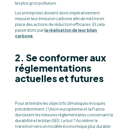
les plus gros pollueurs.
Les entreprises doivent donc impérativement
mesurer leur émission carbone afin de mettre en
place des actions de réduction efficaces. Et cela
passe donc par
la réalisation de leur bilan
carbone
.
2. Se conformer aux
réglementations
actuelles et futures
Pour atteindre les objectifs climatiques évoqués
précédemment, l’Union européenne et la France
durcissent les mesures réglementaires concernant la
durabilité et le bilan GES. Le but ? Accélérer la
transition vers un modèle économique plus durable