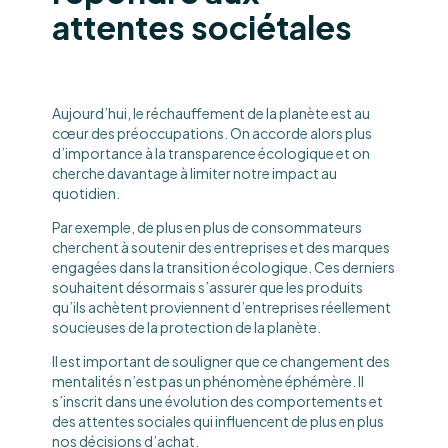
attentes sociétales
Aujourd’hui, le réchauffement de la planète est au
cœur des préoccupations. On accorde alors plus
d’importance à la transparence écologique et on
cherche davantage à limiter notre impact au
quotidien.
Par exemple, de plus en plus de consommateurs
cherchent à soutenir des entreprises et des marques
engagées dans la transition écologique. Ces derniers
souhaitent désormais s’assurer que les produits
qu’ils achètent proviennent d’entreprises réellement
soucieuses de la protection de la planète.
Il est important de souligner que ce changement des
mentalités n’est pas un phénomène éphémère. Il
s’inscrit dans une évolution des comportements et
des attentes sociales qui influencent de plus en plus
nos décisions d’achat.