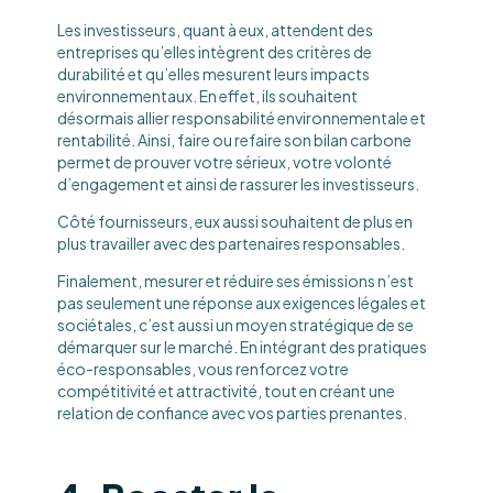
Les investisseurs, quant à eux, attendent des
entreprises qu’elles intègrent des critères de
durabilité et qu’elles mesurent leurs impacts
environnementaux. En effet, ils souhaitent
désormais allier responsabilité environnementale et
rentabilité. Ainsi, faire ou refaire son bilan carbone
permet de prouver votre sérieux, votre volonté
d’engagement et ainsi de rassurer les investisseurs.
Côté fournisseurs, eux aussi souhaitent de plus en
plus travailler avec des partenaires responsables.
Finalement, mesurer et réduire ses émissions n’est
pas seulement une réponse aux exigences légales et
sociétales, c’est aussi un moyen stratégique de se
démarquer sur le marché. En intégrant des pratiques
éco-responsables, vous renforcez votre
compétitivité et attractivité, tout en créant une
relation de confiance avec vos parties prenantes.