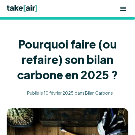
Aller
au
contenu
Pourquoi faire (ou
refaire) son bilan
carbone en 2025 ?
Publié le
10 février 2025
dans
Bilan Carbone