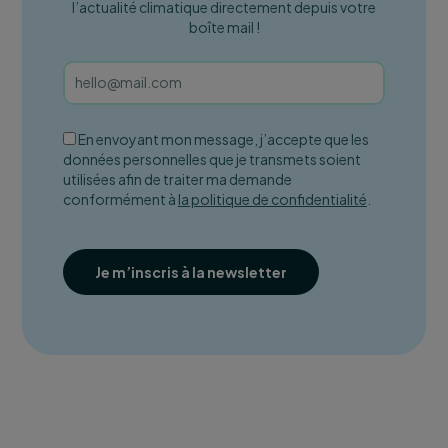
l’actualité climatique directement depuis votre
boîte mail !
En envoyant mon message, j’accepte que les
données personnelles que je transmets soient
utilisées afin de traiter ma demande
conformément à
la politique de confidentialité
.
Je m’inscris à la newsletter