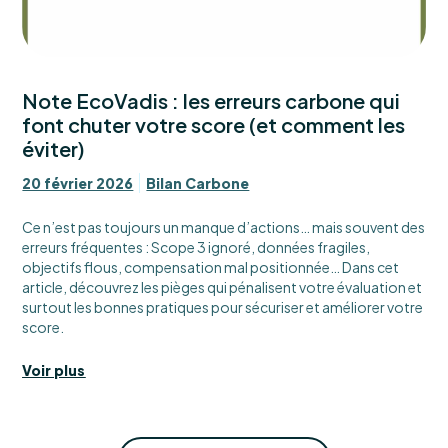
Note EcoVadis : les erreurs carbone qui
font chuter votre score (et comment les
éviter)
20 février 2026
Bilan Carbone
Ce n’est pas toujours un manque d’actions… mais souvent des
erreurs fréquentes : Scope 3 ignoré, données fragiles,
objectifs flous, compensation mal positionnée… Dans cet
article, découvrez les pièges qui pénalisent votre évaluation et
surtout les bonnes pratiques pour sécuriser et améliorer votre
score.
Voir plus