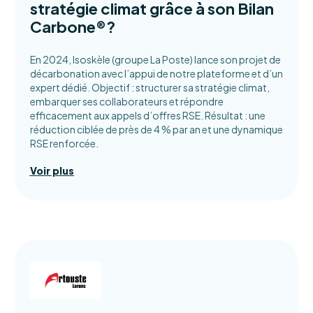
stratégie climat grâce à son Bilan
Carbone®?
En 2024, Isoskèle (groupe La Poste) lance son projet de
décarbonation avec l’appui de notre plateforme et d’un
expert dédié. Objectif : structurer sa stratégie climat,
embarquer ses collaborateurs et répondre
efficacement aux appels d’offres RSE. Résultat : une
réduction ciblée de près de 4 % par an et une dynamique
RSE renforcée.
Voir plus