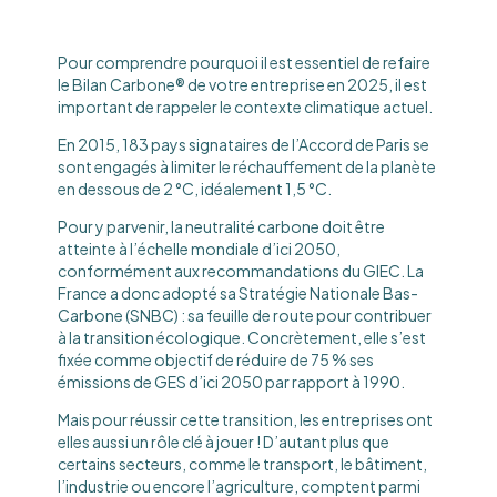
Pour comprendre pourquoi il est essentiel de refaire
le Bilan Carbone® de votre entreprise en 2025, il est
important de rappeler le contexte climatique actuel.
En 2015, 183 pays signataires de l’Accord de Paris se
sont engagés à limiter le réchauffement de la planète
en dessous de 2 °C, idéalement 1,5 °C.
Pour y parvenir, la neutralité carbone doit être
atteinte à l’échelle mondiale d’ici 2050,
conformément aux recommandations du GIEC. La
France a donc adopté sa Stratégie Nationale Bas-
Carbone (SNBC) : sa feuille de route pour contribuer
à la transition écologique. Concrètement, elle s’est
fixée comme objectif de réduire de 75 % ses
émissions de GES d’ici 2050 par rapport à 1990.
Mais pour réussir cette transition, les entreprises ont
elles aussi un rôle clé à jouer ! D’autant plus que
certains secteurs, comme le transport, le bâtiment,
l’industrie ou encore l’agriculture, comptent parmi