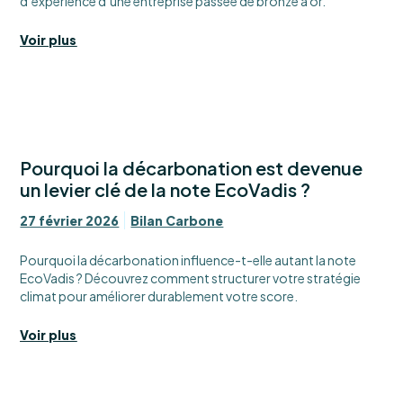
d’expérience d’une entreprise passée de bronze à or.
Voir plus
Pourquoi la décarbonation est devenue
un levier clé de la note EcoVadis ?
27 février 2026
Bilan Carbone
Pourquoi la décarbonation influence-t-elle autant la note
EcoVadis ? Découvrez comment structurer votre stratégie
climat pour améliorer durablement votre score.
Voir plus