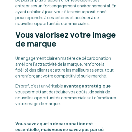
entreprises un fort engagement environnemental. En
ayant un bilan à jour, vous êtes mieux positionné
pour répondre à ces critères et accéder à de
nouvelles opportunités commerciales.
Vous valorisez votre image
de marque
Un engagement clair en matière de décarbonation
améliore l’attractivité de la marque, renforce la
fidélité des clients et attire les meilleurs talents, tout
en renforçant votre compétitivité sur le marché.
En bref, c’est un véritable
avantage stratégique
vous permettant de réduire vos coûts, de saisir de
nouvelles opportunités commerciales et d’améliorer
votre image de marque.
Vous savez que la décarbonation est
essentielle, mais vous ne savez pas par où