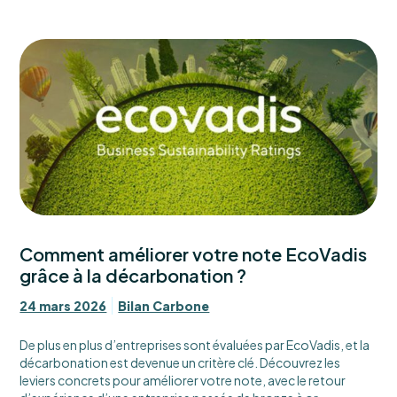
Comment améliorer votre note EcoVadis
grâce à la décarbonation ?
24 mars 2026
Bilan Carbone
De plus en plus d’entreprises sont évaluées par EcoVadis, et la
décarbonation est devenue un critère clé. Découvrez les
leviers concrets pour améliorer votre note, avec le retour