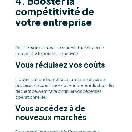
4. Booster la
compétitivité de
votre entreprise
Réaliser son bilan est aussi un véritable levier de
compétitivité pour votre activité.
Vous réduisez vos coûts
L’optimisation énergétique, la mise en place de
processus plus efficaces ou encore la réduction des
déchets peuvent faire diminuer vos dépenses
opérationnelles.
Vous accédez à de
nouveaux marchés
De plus en plus d’appels d’offres exigent des