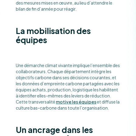
des mesures mises en œuvre, au lieu d’attendre le
bilan de fin d’année pour réagir.
La mobilisation des
équipes
Une démarche climat vivante implique l’ensemble des
collaborateurs. Chaque département intègre les
objectifs carbone dans ses décisions courantes, et
les données d’empreinte carbone partagées avec les
équipes achats, production, logistique les habilitent
à identifier elles-mêmes des leviers de réduction.
Cette transversalité
motive les équipes
et diffuse la
culture bas-carbone dans toute l’organisation.
Un ancrage dans les