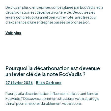
De plus en plus d’entreprises sont évaluées par EcoVadis, et la
décarbonation est devenue un critère clé. Découvrez les
leviers concrets pour améliorer votre note, avec le retour
d’expérience d’une entreprise passée de bronze à or.
Voir plus
Pourquoi la décarbonation est devenue
un levier clé de la note EcoVadis ?
27 février 2026
Bilan Carbone
Pourquoi la décarbonation influence-t-elle autant la note
EcoVadis ? Découvrez comment structurer votre stratégie
climat pour améliorer durablement votre score.