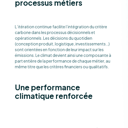
processus métiers
L’itération continue facilite l’intégration du critère
carbone dans les processus décisionnels et
opérationnels. Les décisions du quotidien
(conception produit, logistique, investissements…)
sont orientées en fonction de leur impact sur les
émissions. Le climat devient ainsi une composante à
part entière de la performance de chaque métier, au
même titre que les critères financiers ou qualitatifs.
Une performance
climatique renforcée