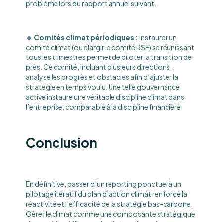
problème lors du rapport annuel suivant.
🔹 Comités climat périodiques :
Instaurer un
comité climat (ou élargir le comité RSE) se réunissant
tous les trimestres permet de piloter la transition de
près. Ce comité, incluant plusieurs directions,
analyse les progrès et obstacles afin d’ajuster la
stratégie en temps voulu. Une telle gouvernance
active instaure une véritable discipline climat dans
l’entreprise, comparable à la discipline financière
Conclusion
En définitive, passer d’un reporting ponctuel à un
pilotage itératif du plan d’action climat renforce la
réactivité et l’efficacité de la stratégie bas-carbone.
Gérer le climat comme une composante stratégique