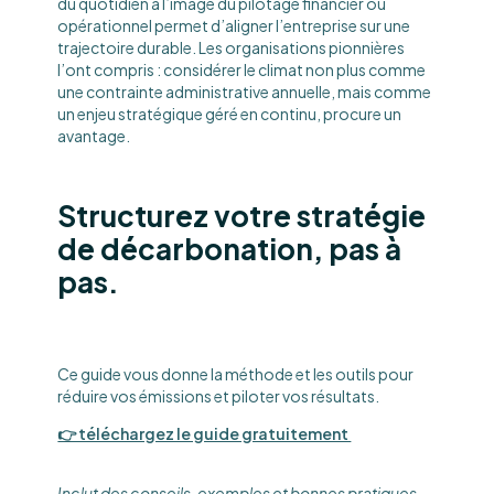
du quotidien à l’image du pilotage financier ou
opérationnel permet d’aligner l’entreprise sur une
trajectoire durable. Les organisations pionnières
l’ont compris : considérer le climat non plus comme
une contrainte administrative annuelle, mais comme
un enjeu stratégique géré en continu, procure un
avantage.
Structurez votre stratégie
de décarbonation, pas à
pas.
Ce guide vous donne la méthode et les outils pour
réduire vos émissions et piloter vos résultats.
👉 téléchargez le guide gratuitement
Inclut des conseils, exemples et bonnes pratiques