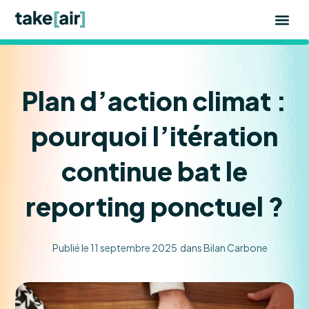
Aller
au
contenu
Plan d’action climat :
pourquoi l’itération
continue bat le
reporting ponctuel ?
Publié le
11 septembre 2025
dans
Bilan Carbone