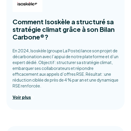
Comment Isoskèle a structuré sa
stratégie climat grâce à son Bilan
Carbone®?
En 2024, Isoskèle (groupe La Poste) lance son projet de
décarbonation avec l’appui de notre plateforme et d’un
expert dédié. Objectif : structurer sa stratégie climat,
embarquer ses collaborateurs et répondre
efficacement aux appels d’offres RSE. Résultat : une
réduction ciblée de près de 4 % par an et une dynamique
RSE renforcée.
Voir plus