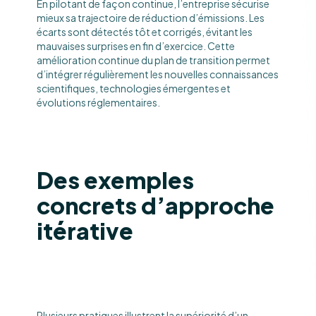
En pilotant de façon continue, l’entreprise sécurise
mieux sa trajectoire de réduction d’émissions. Les
écarts sont détectés tôt et corrigés, évitant les
mauvaises surprises en fin d’exercice. Cette
amélioration continue du plan de transition permet
d’intégrer régulièrement les nouvelles connaissances
scientifiques, technologies émergentes et
évolutions réglementaires.
Des exemples
concrets d’approche
itérative
Plusieurs pratiques illustrent la supériorité d’un