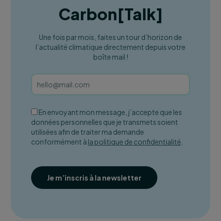
Carbon
[
Talk
]
Une fois par mois, faites un tour d’horizon de
l’actualité climatique directement depuis votre
boîte mail !
En envoyant mon message, j’accepte que les
données personnelles que je transmets soient
utilisées afin de traiter ma demande
conformément à
la politique de confidentialité
.
Je m’inscris à la newsletter