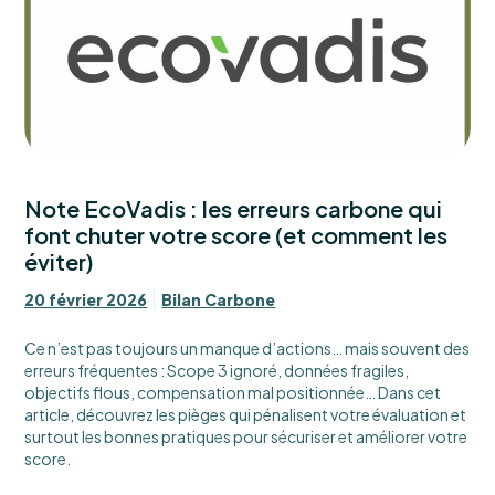
Note EcoVadis : les erreurs carbone qui
font chuter votre score (et comment les
éviter)
20 février 2026
Bilan Carbone
Ce n’est pas toujours un manque d’actions… mais souvent des
erreurs fréquentes : Scope 3 ignoré, données fragiles,
objectifs flous, compensation mal positionnée… Dans cet
article, découvrez les pièges qui pénalisent votre évaluation et
surtout les bonnes pratiques pour sécuriser et améliorer votre
score.