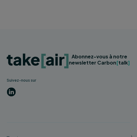
Abonnez-vous à notre
newsletter Carbon
[
talk
]
Suivez-nous sur
LinkedIn