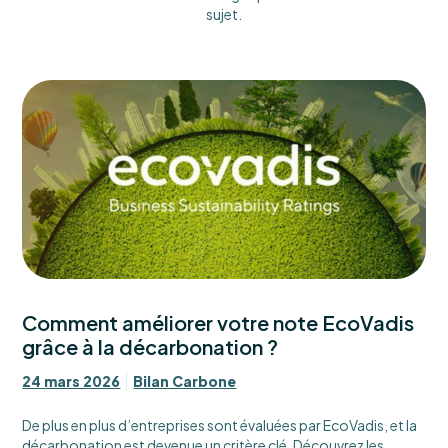
sujet.
Comment améliorer votre note EcoVadis
grâce à la décarbonation ?
24 mars 2026
Bilan Carbone
De plus en plus d’entreprises sont évaluées par EcoVadis, et la
décarbonation est devenue un critère clé. Découvrez les