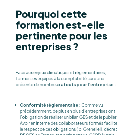
Pourquoi cette
formation est-elle
pertinente pour les
entreprises ?
Face aux enjeux climatiques et réglementaires,
former ses équipes à la comptabilité carbone
présente de nombreux
atouts pour l’entreprise :
Conformité réglementaire :
Comme vu
précédemment, de plus en plus d’entreprises ont
l’obligation de réaliser un bilan GES et de le publier.
Avoir en interne des collaborateurs formés facilite
le respect de ces obligations (loi Grenelle II, décret