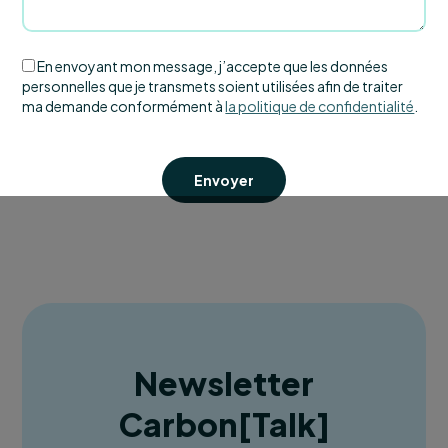
En envoyant mon message, j’accepte que les données
personnelles que je transmets soient utilisées afin de traiter
ma demande conformément à
la politique de confidentialité
.
Envoyer
Newsletter
Carbon
[
Talk
]