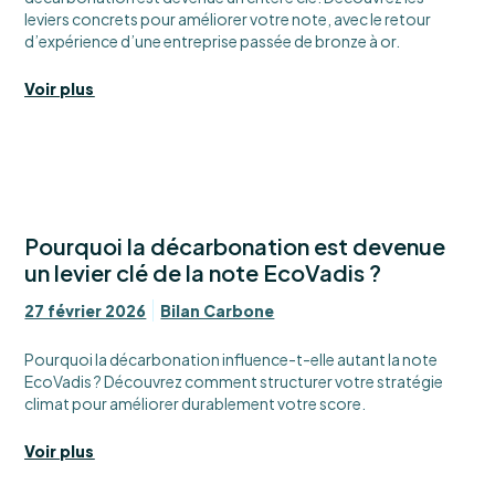
leviers concrets pour améliorer votre note, avec le retour
d’expérience d’une entreprise passée de bronze à or.
Voir plus
Pourquoi la décarbonation est devenue
un levier clé de la note EcoVadis ?
27 février 2026
Bilan Carbone
Pourquoi la décarbonation influence-t-elle autant la note
EcoVadis ? Découvrez comment structurer votre stratégie
climat pour améliorer durablement votre score.
Voir plus