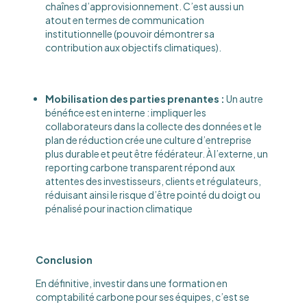
chaînes d’approvisionnement. C’est aussi un
atout en termes de communication
institutionnelle (pouvoir démontrer sa
contribution aux objectifs climatiques).
Mobilisation des parties prenantes :
Un autre
bénéfice est en interne : impliquer les
collaborateurs dans la collecte des données et le
plan de réduction crée une culture d’entreprise
plus durable et peut être fédérateur. À l’externe, un
reporting carbone transparent répond aux
attentes des investisseurs, clients et régulateurs,
réduisant ainsi le risque d’être pointé du doigt ou
pénalisé pour inaction climatique
Conclusion
En définitive, investir dans une formation en
comptabilité carbone pour ses équipes, c’est se