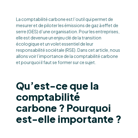
La comptabilité carbone est l’outil qui permet de
mesurer et de piloter les émissions de gaz à effet de
serre (GES) d’une organisation. Pour les entreprises,
elle est devenue un enjeu clé de la transition
écologique et un volet essentiel de leur
responsabilité sociétale (RSE). Dans cet article, nous
allons voir l’importance de la comptabilité carbone
et pourquoi il faut se former sur ce sujet.
Qu’est-ce que la
comptabilité
carbone ? Pourquoi
est-elle importante ?