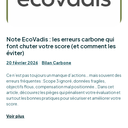
Note EcoVadis : les erreurs carbone qui
font chuter votre score (et comment les
éviter)
20 février 2026
Bilan Carbone
Ce n’est pas toujours un manque d’actions… mais souvent des
erreurs fréquentes : Scope 3 ignoré, données fragiles,
objectifs flous, compensation mal positionnée… Dans cet
article, découvrez les pièges qui pénalisent votre évaluation et
surtout les bonnes pratiques pour sécuriser et améliorer votre
score.
Voir plus