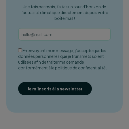
Une fois par mois, faites un tour d’horizon de
l’actualité climatique directement depuis votre
boîte mail !
En envoyant mon message, j’accepte que les
données personnelles que je transmets soient
utilisées afin de traiter ma demande
conformément à
la politique de confidentialité
.
Je m’inscris à la newsletter