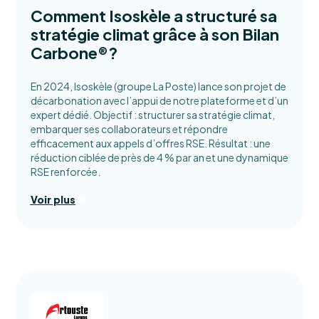
Comment Isoskèle a structuré sa
stratégie climat grâce à son Bilan
Carbone®?
En 2024, Isoskèle (groupe La Poste) lance son projet de
décarbonation avec l’appui de notre plateforme et d’un
expert dédié. Objectif : structurer sa stratégie climat,
embarquer ses collaborateurs et répondre
efficacement aux appels d’offres RSE. Résultat : une
réduction ciblée de près de 4 % par an et une dynamique
RSE renforcée.
Voir plus