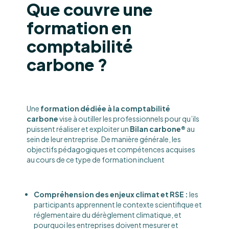
Que couvre une
formation en
comptabilité
carbone ?
Une
formation dédiée à la comptabilité
carbone
vise à outiller les professionnels pour qu’ils
puissent réaliser et exploiter un
Bilan carbone®
au
sein de leur entreprise. De manière générale, les
objectifs pédagogiques et compétences acquises
au cours de ce type de formation incluent
Compréhension des enjeux climat et RSE :
les
participants apprennent le contexte scientifique et
réglementaire du dérèglement climatique, et
pourquoi les entreprises doivent mesurer et