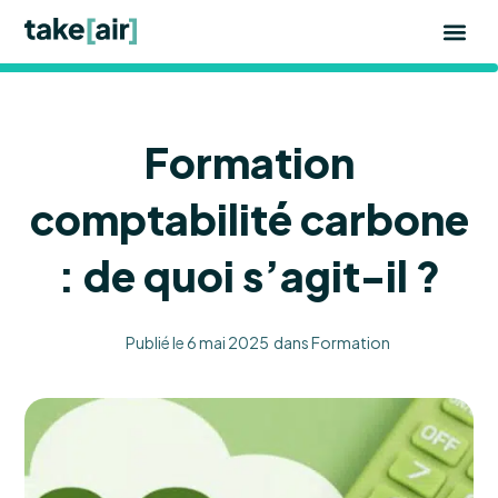
Aller
au
contenu
Formation
comptabilité carbone
: de quoi s’agit-il ?
Publié le
6 mai 2025
dans
Formation