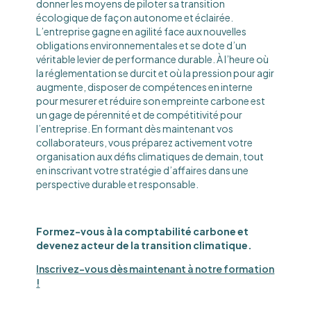
donner les moyens de piloter sa transition
écologique de façon autonome et éclairée.
L’entreprise gagne en agilité face aux nouvelles
obligations environnementales et se dote d’un
véritable levier de performance durable. À l’heure où
la réglementation se durcit et où la pression pour agir
augmente, disposer de compétences en interne
pour mesurer et réduire son empreinte carbone est
un gage de pérennité et de compétitivité pour
l’entreprise. En formant dès maintenant vos
collaborateurs, vous préparez activement votre
organisation aux défis climatiques de demain, tout
en inscrivant votre stratégie d’affaires dans une
perspective durable et responsable.
Formez-vous à la comptabilité carbone et
devenez acteur de la transition climatique.
Inscrivez-vous dès maintenant à notre formation
!