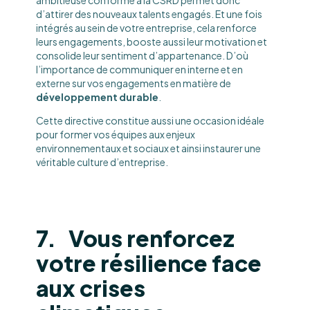
ambitieuse conforme à la CSRD permet donc
d’attirer des nouveaux talents engagés. Et une fois
intégrés au sein de votre entreprise, cela renforce
leurs engagements, booste aussi leur motivation et
consolide leur sentiment d’appartenance. D’où
l’importance de communiquer en interne et en
externe sur vos engagements en matière de
développement durable
.
Cette directive constitue aussi une occasion idéale
pour former vos équipes aux enjeux
environnementaux et sociaux et ainsi instaurer une
véritable culture d’entreprise.
7. Vous renforcez
votre résilience face
aux crises