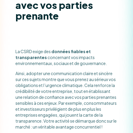
avec vos parties
prenante
La CSRD exige des
données fiables et
transparentes
concernant vos impacts
environnementaux, sociaux et de gouvernance.
Ainsi, adopter une communication claire et sincère
sur ces sujets montre que vous prenez au sérieux vos
obligations et l’urgence climatique. Cela renforce la
crédibilité de votre entreprise, tout en établissant
une relation de confiance avec vos parties prenantes
sensibles à ces enjeux. Par exemple, consommateurs
et investisseurs privilégient de plus en plus les
entreprises engagées, qui jouent la carte de la
transparence. Votre activité se démarque donc sur le
marché : un véritable avantage concurrentiel !