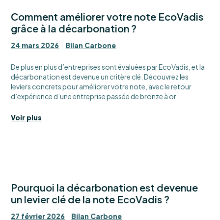
Comment améliorer votre note EcoVadis
grâce à la décarbonation ?
24 mars 2026
Bilan Carbone
De plus en plus d’entreprises sont évaluées par EcoVadis, et la
décarbonation est devenue un critère clé. Découvrez les
leviers concrets pour améliorer votre note, avec le retour
d’expérience d’une entreprise passée de bronze à or.
Voir plus
Pourquoi la décarbonation est devenue
un levier clé de la note EcoVadis ?
27 février 2026
Bilan Carbone