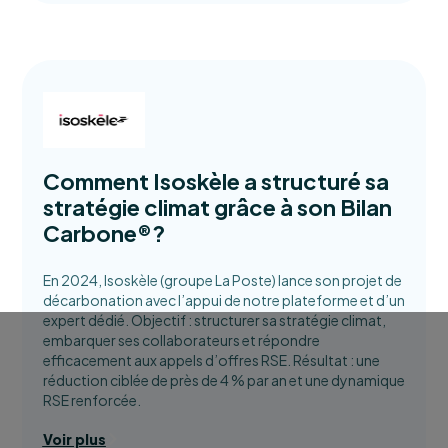
Comment Isoskèle a structuré sa
stratégie climat grâce à son Bilan
Carbone®?
En 2024, Isoskèle (groupe La Poste) lance son projet de
décarbonation avec l’appui de notre plateforme et d’un
expert dédié. Objectif : structurer sa stratégie climat,
embarquer ses collaborateurs et répondre
efficacement aux appels d’offres RSE. Résultat : une
réduction ciblée de près de 4 % par an et une dynamique
RSE renforcée.
Voir plus