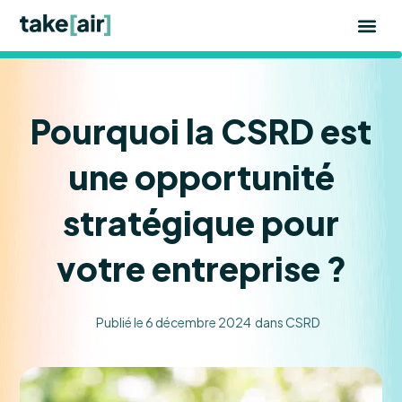
Aller
au
contenu
Pourquoi la CSRD est
une opportunité
stratégique pour
votre entreprise ?
Publié le
6 décembre 2024
dans
CSRD