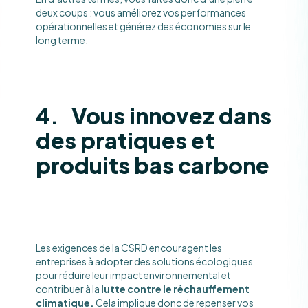
deux coups : vous améliorez vos performances
opérationnelles et générez des économies sur le
long terme.
4. Vous innovez dans
des pratiques et
produits bas carbone
Les exigences de la CSRD encouragent les
entreprises à adopter des solutions écologiques
pour réduire leur impact environnemental et
contribuer à la
lutte contre le réchauffement
climatique.
Cela implique donc de repenser vos