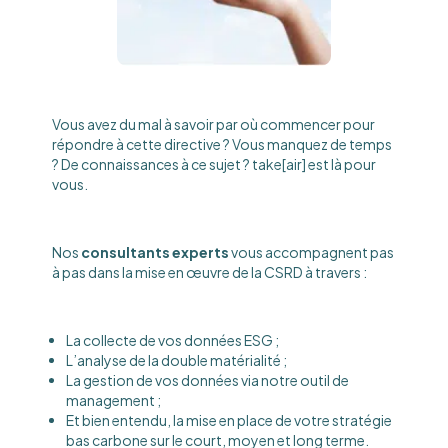
Vous avez du mal à savoir par où commencer pour
répondre à cette directive ? Vous manquez de temps
? De connaissances à ce sujet ? take[air] est là pour
vous.
Nos
consultants experts
vous accompagnent pas
à pas dans la mise en œuvre de la CSRD à travers :
La collecte de vos données ESG ;
L’analyse de la double matérialité ;
La gestion de vos données via notre outil de
management ;
Et bien entendu, la mise en place de votre stratégie
bas carbone sur le court, moyen et long terme.