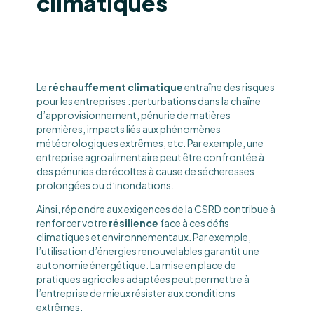
climatiques
Le
réchauffement climatique
entraîne des risques
pour les entreprises : perturbations dans la chaîne
d’approvisionnement, pénurie de matières
premières, impacts liés aux phénomènes
météorologiques extrêmes, etc. Par exemple, une
entreprise agroalimentaire peut être confrontée à
des pénuries de récoltes à cause de sécheresses
prolongées ou d’inondations.
Ainsi, répondre aux exigences de la CSRD contribue à
renforcer votre
résilience
face à ces défis
climatiques et environnementaux. Par exemple,
l’utilisation d’énergies renouvelables garantit une
autonomie énergétique. La mise en place de
pratiques agricoles adaptées peut permettre à
l’entreprise de mieux résister aux conditions
extrêmes.