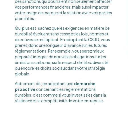
des sanctions qui pourraient non seulement affecter
vos performances financières, mais aussi impacter
votre image de marque et la relation avec vos parties
prenantes.
Qui plus est, sachez que les exigences en matière de
durabilité évoluent sans cesse et les lois, normes et
directives se multiplient. En adoptant la CSRD, vous
prenez donc une longueur d’avance sur les futures
réglementations. Par exemple, vous serez mieux
préparé à intégrer de nouvelles obligations sur les
émissions carbone, sur le respect de la biodiversité
ou encore les droits sociaux dans votre stratégie
globale.
Autrement dit, en adoptant une
démarche
proactive
concernant les réglementations
durables, c’est comme si vous investissiez dans la
résilience et la compétitivité de votre entreprise.