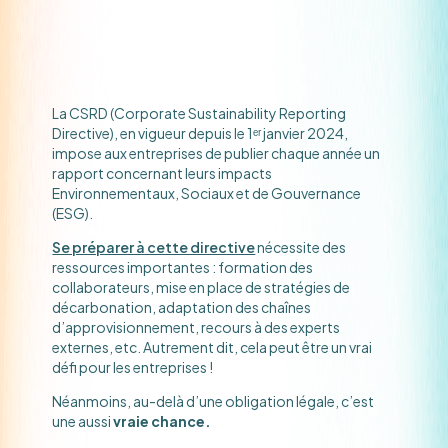
La CSRD (Corporate Sustainability Reporting
Directive), en vigueur depuis le 1ᵉʳ janvier 2024,
impose aux entreprises de publier chaque année un
rapport concernant leurs impacts
Environnementaux, Sociaux et de Gouvernance
(ESG).
Se préparer à cette directive
nécessite des
ressources importantes : formation des
collaborateurs, mise en place de stratégies de
décarbonation, adaptation des chaînes
d’approvisionnement, recours à des experts
externes, etc. Autrement dit, cela peut être un vrai
défi pour les entreprises !
Néanmoins, au-delà d’une obligation légale, c’est
une aussi
vraie chance.