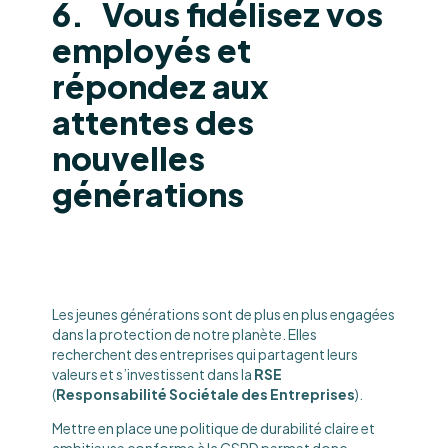
6. Vous fidélisez vos
employés et
répondez aux
attentes des
nouvelles
générations
Les jeunes générations sont de plus en plus engagées
dans la protection de notre planète. Elles
recherchent des entreprises qui partagent leurs
valeurs et s’investissent dans la
RSE
(
Responsabilité Sociétale des Entreprises
).
Mettre en place une politique de durabilité claire et