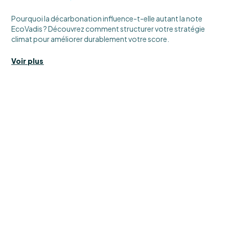
Pourquoi la décarbonation influence-t-elle autant la note
EcoVadis ? Découvrez comment structurer votre stratégie
climat pour améliorer durablement votre score.
Voir plus