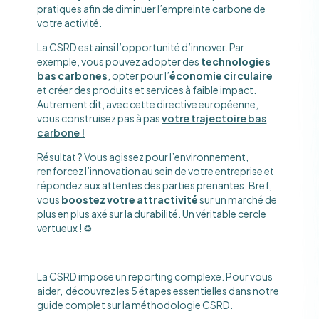
pratiques afin de diminuer l’empreinte carbone de
votre activité.
La CSRD est ainsi l’opportunité d’innover. Par
exemple, vous pouvez adopter des
technologies
bas carbones
, opter pour l’
économie circulaire
et créer des produits et services à faible impact.
Autrement dit, avec cette directive européenne,
vous construisez pas à pas
votre trajectoire bas
carbone !
Résultat ? Vous agissez pour l’environnement,
renforcez l’innovation au sein de votre entreprise et
répondez aux attentes des parties prenantes. Bref,
vous
boostez votre attractivité
sur un marché de
plus en plus axé sur la durabilité. Un véritable cercle
vertueux ! ♻️
La CSRD impose un reporting complexe. Pour vous
aider, découvrez les 5 étapes essentielles dans notre
guide complet sur la méthodologie CSRD.