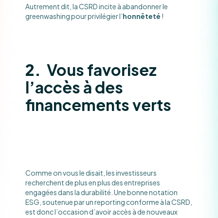
Autrement dit, la CSRD incite à abandonner le
greenwashing pour privilégier l’
honnêteté
!
2.
Vous favorisez
l’accès à des
financements verts
Comme on vous le disait, les investisseurs
recherchent de plus en plus des entreprises
engagées dans la durabilité. Une bonne notation
ESG, soutenue par un reporting conforme à la CSRD,
est donc l’occasion d’avoir accès à de nouveaux