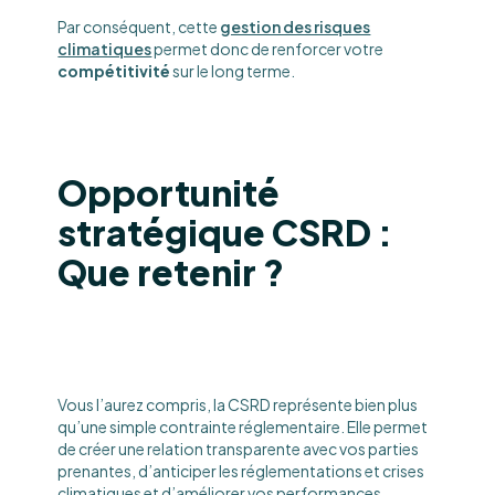
Par conséquent, cette
gestion des risques
climatiques
permet donc de renforcer votre
compétitivité
sur le long terme.
Opportunité
stratégique CSRD :
Que retenir ?
Vous l’aurez compris, la CSRD représente bien plus
qu’une simple contrainte réglementaire. Elle permet
de créer une relation transparente avec vos parties
prenantes, d’anticiper les réglementations et crises
climatiques et d’améliorer vos performances