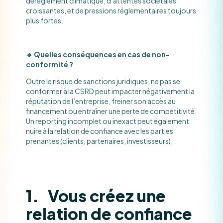
dérèglement climatique, d’attentes sociétales
croissantes, et de pressions réglementaires toujours
plus fortes.
🔸 Quelles conséquences en cas de non-
conformité ?
Outre le risque de sanctions juridiques, ne pas se
conformer à la CSRD peut impacter négativement la
réputation de l’entreprise, freiner son accès au
financement ou entraîner une perte de compétitivité.
Un reporting incomplet ou inexact peut également
nuire à la relation de confiance avec les parties
prenantes (clients, partenaires, investisseurs).
1. Vous créez une
relation de confiance