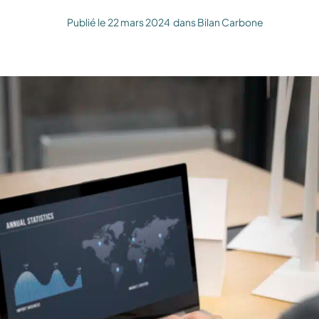
Publié le
22 mars 2024
dans
Bilan Carbone