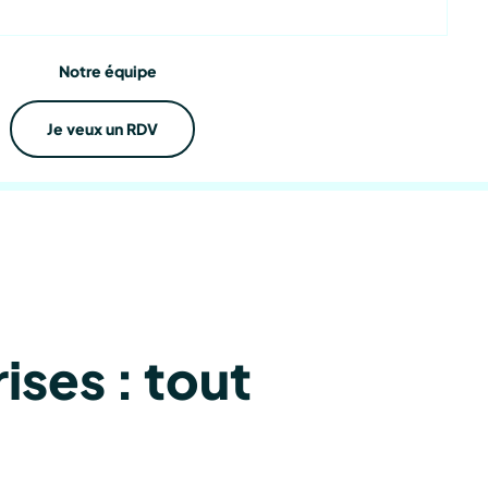
ations
Notre équipe
Je veux un RDV
ses : tout