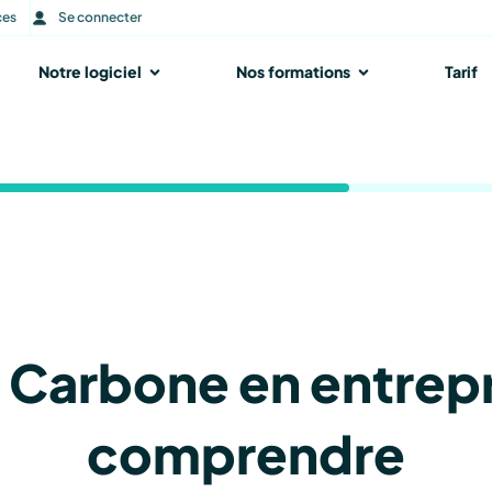
ces
Se connecter
r Notre accompagnement
Notre logiciel
Ouvrir Notre logiciel
Nos formations
Ouvrir Nos form
Tarif
 Carbone en entrepri
comprendre