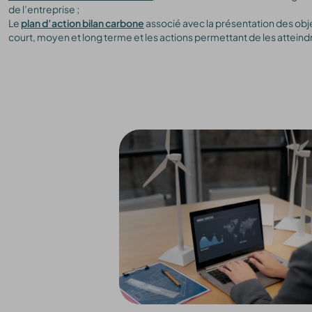
de l’entreprise ;
Le
plan d’action bilan carbone
associé avec la présentation des obj
court, moyen et long terme et les actions permettant de les atteind