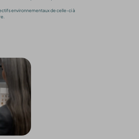
ectifs environnementaux de celle-ci à
re.