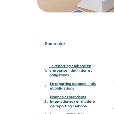
Sommaire
Le reporting carbone en
entreprise : définition et
obligations
Le reporting carbone : lois
et obligations
Normes et standards
internationaux en matière
de reporting carbone