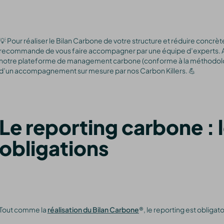
💡 Pour réaliser le Bilan Carbone de votre structure et réduire concr
recommande de vous faire accompagner par une équipe d’experts. Ave
notre plateforme de management carbone (conforme à la méthodolog
d’un accompagnement sur mesure par nos Carbon Killers. 💪
Le reporting carbone : l
obligations
Tout comme la
réalisation du Bilan Carbone
®, le reporting est obligato