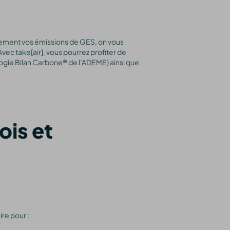
ètement vos émissions de GES, on vous
c take[air], vous pourrez profiter de
ie Bilan Carbone® de l’ADEME) ainsi que
ois et
ire pour :