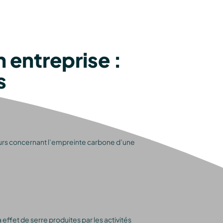
 entreprise :
s
eurs concernant l’empreinte carbone d’une
 effet de serre produites par les activités