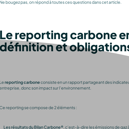
Ne bougez pas, on répond à toutes ces questions dans cet article.
Le reporting carbone en
définition et obligation
Le
reporting carbone
consiste en un rapport partageant des indicat
entreprise, donc son impact sur l’environnement.
Ce reporting se compose de 2 éléments :
Les résultats du Bilan Carbone®
, c’est-à-dire les émissions de gaz à