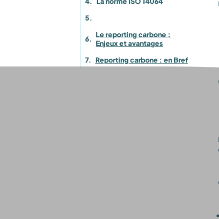
La norme ISO 14064
Le reporting carbone :
Enjeux et avantages
Reporting carbone : en Bref