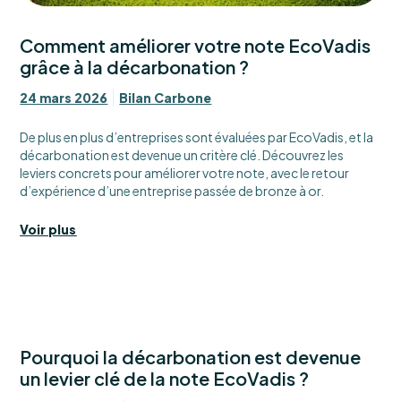
Comment améliorer votre note EcoVadis
grâce à la décarbonation ?
24 mars 2026
Bilan Carbone
De plus en plus d’entreprises sont évaluées par EcoVadis, et la
décarbonation est devenue un critère clé. Découvrez les
leviers concrets pour améliorer votre note, avec le retour
d’expérience d’une entreprise passée de bronze à or.
Voir plus
Pourquoi la décarbonation est devenue
un levier clé de la note EcoVadis ?