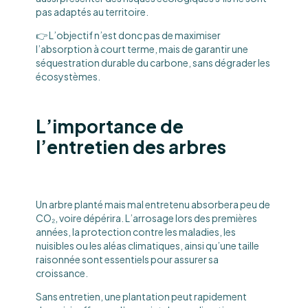
pas adaptés au territoire.
👉 L’objectif n’est donc pas de maximiser
l’absorption à court terme, mais de garantir une
séquestration durable du carbone, sans dégrader les
écosystèmes.
L’importance de
l’entretien des arbres
Un arbre planté mais mal entretenu absorbera peu de
CO₂, voire dépérira. L’arrosage lors des premières
années, la protection contre les maladies, les
nuisibles ou les aléas climatiques, ainsi qu’une taille
raisonnée sont essentiels pour assurer sa
croissance.
Sans entretien, une plantation peut rapidement