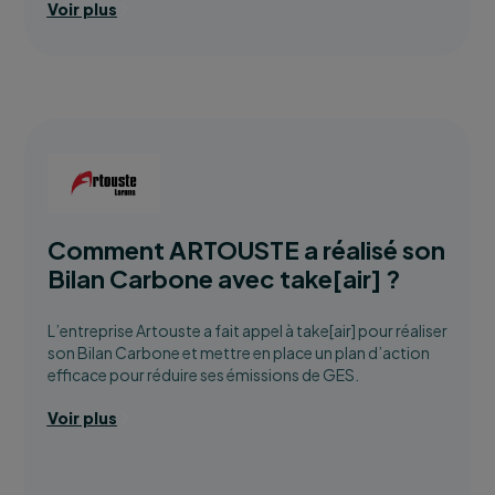
Voir plus
Comment ARTOUSTE a réalisé son
Bilan Carbone avec take[air] ?
L’entreprise Artouste a fait appel à take[air] pour réaliser
son Bilan Carbone et mettre en place un plan d’action
efficace pour réduire ses émissions de GES.
Voir plus