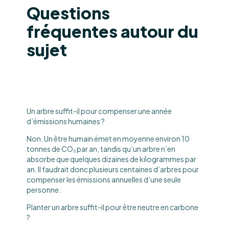
Questions
fréquentes autour du
sujet
Un arbre suffit-il pour compenser une année
d’émissions humaines ?
Non. Un être humain émet en moyenne environ 10
tonnes de CO₂ par an, tandis qu’un arbre n’en
absorbe que quelques dizaines de kilogrammes par
an. Il faudrait donc plusieurs centaines d’arbres pour
compenser les émissions annuelles d’une seule
personne.
Planter un arbre suffit-il pour être neutre en carbone
?