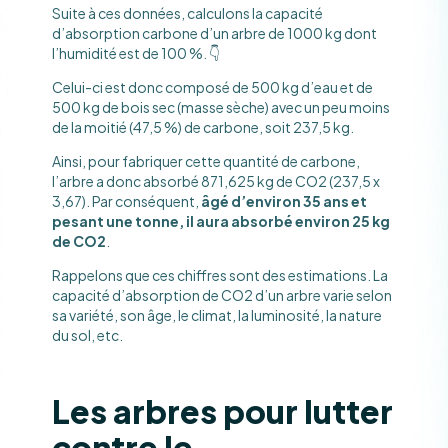
Suite à ces données, calculons la capacité
d’absorption carbone d’un arbre de 1000 kg dont
l’humidité est de 100 %. 👇
Celui-ci est donc composé de 500 kg d’eau et de
500 kg de bois sec (masse sèche) avec un peu moins
de la moitié (47,5 %) de carbone, soit 237,5 kg.
Ainsi, pour fabriquer cette quantité de carbone,
l’arbre a donc absorbé 871,625 kg de CO2 (237,5 x
3,67). Par conséquent,
âgé d’environ 35 ans et
pesant une tonne, il aura absorbé environ 25 kg
de CO2
.
Rappelons que ces chiffres sont des estimations. La
capacité d’absorption de CO2 d’un arbre varie selon
sa variété, son âge, le climat, la luminosité, la nature
du sol, etc.
Les arbres pour lutter
contre le