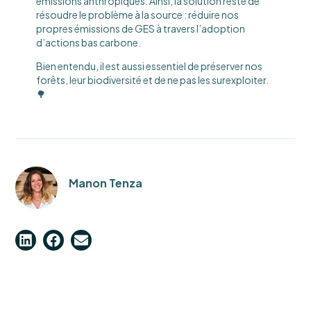
émissions anthropiques. Ainsi, la solution reste de
résoudre le problème à la source : réduire nos
propres émissions de GES à travers l’adoption
d’actions bas carbone.
Bien entendu, il est aussi essentiel de préserver nos
forêts, leur biodiversité et de ne pas les surexploiter.
🌳
Manon Tenza