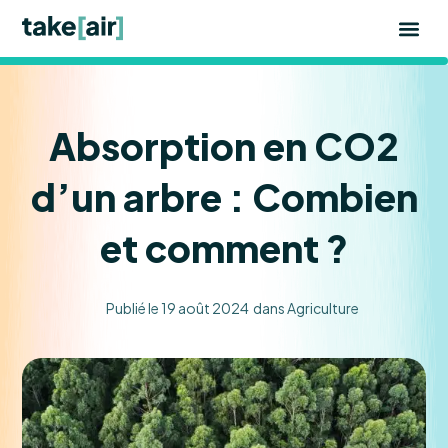
Aller
au
contenu
Absorption en CO2
d’un arbre : Combien
et comment ?
Publié le
19 août 2024
dans
Agriculture