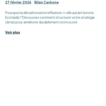
27 février 2026
Bilan Carbone
Pourquoi la décarbonation influence-t-elle autant la note
EcoVadis ? Découvrez comment structurer votre stratégie
climat pour améliorer durablement votre score.
Voir plus