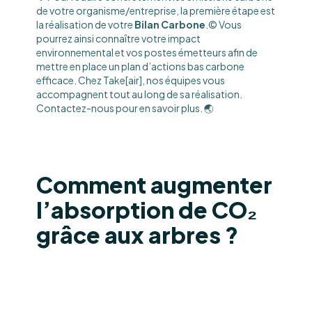
de votre organisme/entreprise, la première étape est
la réalisation de votre
Bilan Carbone
.© Vous
pourrez ainsi connaître votre impact
environnemental et vos postes émetteurs afin de
mettre en place un plan d’actions bas carbone
efficace. Chez Take[air], nos équipes vous
accompagnent tout au long de sa réalisation.
Contactez-nous pour en savoir plus. 🌏
Comment augmenter
l’absorption de CO₂
grâce aux arbres ?