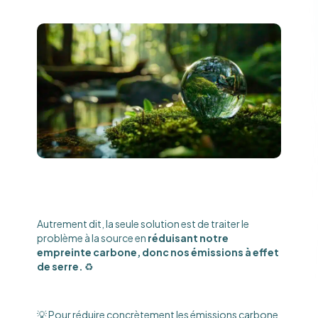
Autrement dit, la seule solution est de traiter le
problème à la source en
réduisant notre
empreinte carbone, donc nos émissions à effet
de serre.
♻️
💡 Pour réduire concrètement les émissions carbone