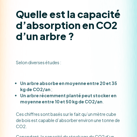
Quelle est la capacité
d’absorption en CO2
d’un arbre ?
Selon diverses études :
Un
arbre absorbe en moyenne entre 20 et 35
kg de CO2/an
;
Un arbre récemment planté peut stocker en
moyenne entre 10 et 50 kg de CO2/an
.
Ces chiffres sont basés sur le fait qu’un mètre cube
de bois est capable d’absorber environ une tonne de
CO2.
Cependant, la capacité de stockage de CO2 d’un