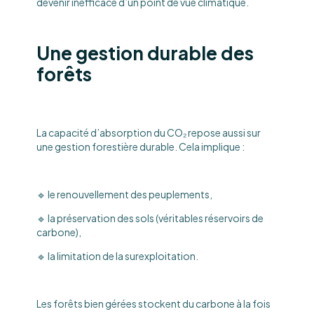
devenir inefficace d’un point de vue climatique.
Une gestion durable des
forêts
La capacité d’absorption du CO₂ repose aussi sur
une gestion forestière durable. Cela implique :
🔹 le renouvellement des peuplements,
🔹 la préservation des sols (véritables réservoirs de
carbone),
🔹 la limitation de la surexploitation.
Les forêts bien gérées stockent du carbone à la fois