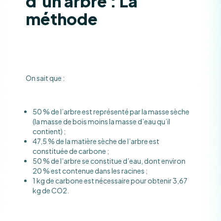
d’un arbre : La
méthode
On sait que :
50 % de l’arbre est représenté par la masse sèche
(la masse de bois moins la masse d’eau qu’il
contient) ;
47,5 % de la matière sèche de l’arbre est
constituée de carbone ;
50 % de l’arbre se constitue d’eau, dont environ
20 % est contenue dans les racines ;
1 kg de carbone est nécessaire pour obtenir 3,67
kg de CO2.