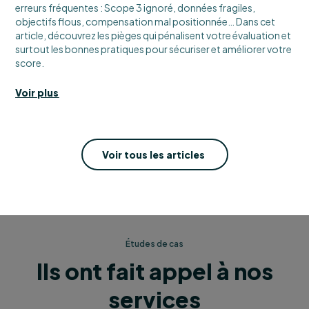
erreurs fréquentes : Scope 3 ignoré, données fragiles,
objectifs flous, compensation mal positionnée… Dans cet
article, découvrez les pièges qui pénalisent votre évaluation et
surtout les bonnes pratiques pour sécuriser et améliorer votre
score.
Voir plus
Voir tous les articles
Études de cas
Ils ont fait appel à nos
services