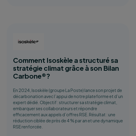
Comment Isoskèle a structuré sa
stratégie climat grâce à son Bilan
Carbone®?
En 2024, Isoskèle (groupe La Poste) lance son projet de
décarbonation avec l’appui de notre plateforme et d’un
expert dédié. Objectif : structurer sa stratégie climat,
embarquer ses collaborateurs et répondre
efficacement aux appels d’offres RSE. Résultat : une
réduction ciblée de près de 4 % par an et une dynamique
RSE renforcée.