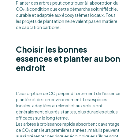
Planter des arbres peut contribuer à l’absorption du
CO₂, à condition que cette démarche soit réfléchie,
durable et adaptée aux écosystèmes locaux. Tous
les projets de plantation ne se valent pas en matière
de captation carbone.
Choisir les bonnes
essences et planter au bon
endroit
L’absorption de CO₂ dépend fortement de l’essence
plantée et de son environnement. Les espèces
locales, adaptées au climat et aux sols, sont
généralement plus résistantes, plus durables et plus
efficaces sur le long terme.
Les arbres à croissance rapide absorbent davantage
de CO₂ dans leurs premières années, mais ils peuvent
aussi présenter des risques écologiques s’ils ne sont