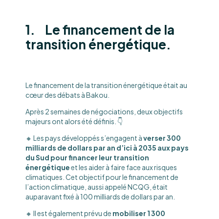
1. Le financement de la
transition énergétique.
Le financement de la transition énergétique était au
cœur des débats à Bakou.
Après 2 semaines de négociations, deux objectifs
majeurs ont alors été définis. 👇
🔸 Les pays développés s’engagent à
verser 300
milliards de dollars par an d’ici à 2035 aux pays
du Sud pour financer leur transition
énergétique
et les aider à faire face aux risques
climatiques. Cet objectif pour le financement de
l’action climatique, aussi appelé NCQG, était
auparavant fixé à 100 milliards de dollars par an.
🔸 Il est également prévu de
mobiliser 1 300