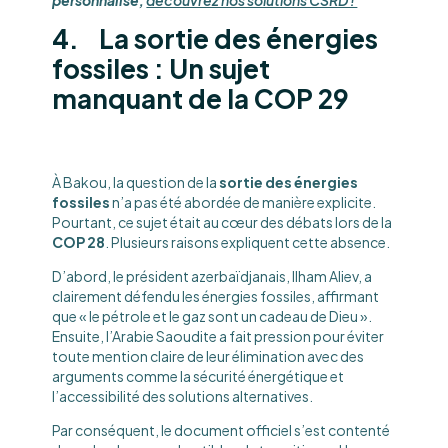
personnalisé,
découvrez nos solutions CSRD !
4. La sortie des énergies
fossiles : Un sujet
manquant de la COP 29
À Bakou, la question de la
sortie des énergies
fossiles
n’a pas été abordée de manière explicite.
Pourtant, ce sujet était au cœur des débats lors de la
COP
28
. Plusieurs raisons expliquent cette absence.
D’abord, le président azerbaïdjanais, Ilham Aliev, a
clairement défendu les énergies fossiles, affirmant
que « le pétrole et le gaz sont un cadeau de Dieu ».
Ensuite, l’Arabie Saoudite a fait pression pour éviter
toute mention claire de leur élimination avec des
arguments comme la sécurité énergétique et
l’accessibilité des solutions alternatives.
Par conséquent, le document officiel s’est contenté