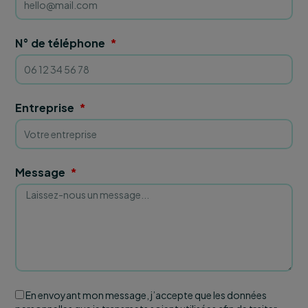
N° de téléphone
Entreprise
Message
En envoyant mon message, j’accepte que les données