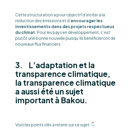
Cette structuration a pour objectif d’inciter à la
réduction des émissions et d’
encourager les
investissements dans des projets respectueux
du climat
. Pour les pays en développement, c’est
plutôt une bonne nouvelle puisqu’ils bénéficieront de
nouveaux flux financiers.
3. L’adaptation et la
transparence climatique,
la transparence climatique
a aussi été un sujet
important à Bakou.
Voici les points clés à retenir sur ce sujet. 👇