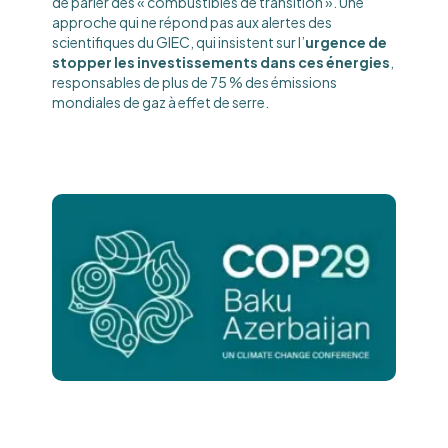
de parler des « combustibles de transition ». Une
approche qui ne répond pas aux alertes des
scientifiques du GIEC, qui insistent sur l’
urgence de
stopper les investissements dans ces énergies
,
responsables de plus de 75 % des émissions
mondiales de gaz à effet de serre.