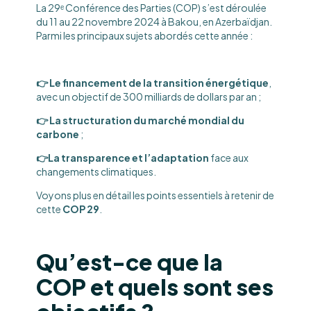
La 29ᵉ Conférence des Parties (COP) s’est déroulée
du 11 au 22 novembre 2024 à Bakou, en Azerbaïdjan.
Parmi les principaux sujets abordés cette année :
👉 Le financement de la transition énergétique
,
avec un objectif de 300 milliards de dollars par an ;
👉 La structuration du marché mondial du
carbone
;
👉La transparence et l’adaptation
face aux
changements climatiques.
Voyons plus en détail les points essentiels à retenir de
cette
COP 29
.
Qu’est-ce que la
COP et quels sont ses