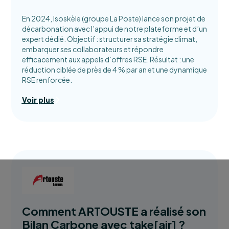
En 2024, Isoskèle (groupe La Poste) lance son projet de
décarbonation avec l’appui de notre plateforme et d’un
expert dédié. Objectif : structurer sa stratégie climat,
embarquer ses collaborateurs et répondre
efficacement aux appels d’offres RSE. Résultat : une
réduction ciblée de près de 4 % par an et une dynamique
RSE renforcée.
Voir plus
Comment ARTOUSTE a réalisé son
Bilan Carbone avec take[air] ?