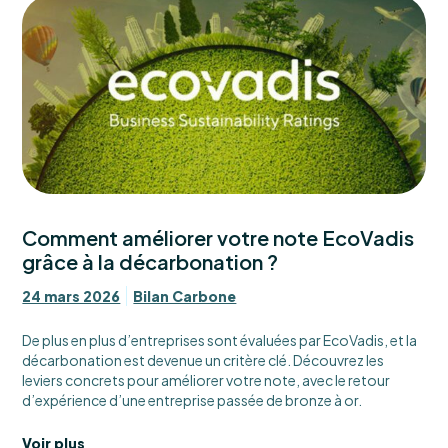
Comment améliorer votre note EcoVadis
grâce à la décarbonation ?
24 mars 2026
Bilan Carbone
De plus en plus d’entreprises sont évaluées par EcoVadis, et la
décarbonation est devenue un critère clé. Découvrez les
leviers concrets pour améliorer votre note, avec le retour
d’expérience d’une entreprise passée de bronze à or.
Voir plus