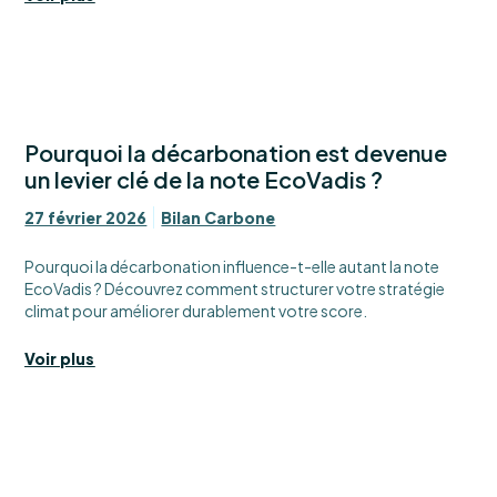
Pourquoi la décarbonation est devenue
un levier clé de la note EcoVadis ?
27 février 2026
Bilan Carbone
Pourquoi la décarbonation influence-t-elle autant la note
EcoVadis ? Découvrez comment structurer votre stratégie
climat pour améliorer durablement votre score.
Voir plus