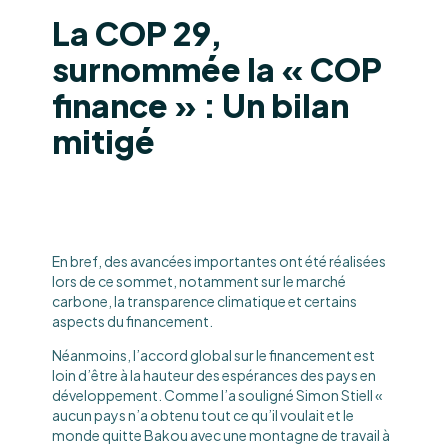
La COP 29,
surnommée la « COP
finance » : Un bilan
mitigé
En bref, des avancées importantes ont été réalisées
lors de ce sommet, notamment sur le marché
carbone, la transparence climatique et certains
aspects du financement.
Néanmoins, l’accord global sur le financement est
loin d’être à la hauteur des espérances des pays en
développement. Comme l’a souligné Simon Stiell «
aucun pays n’a obtenu tout ce qu’il voulait et le
monde quitte Bakou avec une montagne de travail à