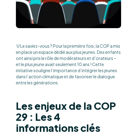
💡Le saviez-vous ? Pour la première fois, la COP a mis
en place un espace dédié aux plus jeunes. Des enfants
ont ainsi pris le rôle de modérateurs et d’orateurs –
et le plus jeune avait seulement 10 ans ! Cette
initiative souligne l’importance d’intégrer les jeunes
dans l’action climatique et de favoriser le dialogue
entre les générations.
Les enjeux de la COP
29 : Les 4
informations clés