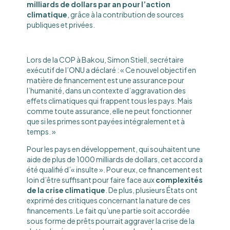
milliards de dollars par an pour l’action
climatique
, grâce à la contribution de sources
publiques et privées.
Lors de la COP à Bakou, Simon Stiell, secrétaire
exécutif de l’ONU a déclaré : « Ce nouvel objectif en
matière de financement est une assurance pour
l’humanité, dans un contexte d’aggravation des
effets climatiques qui frappent tous les pays. Mais
comme toute assurance, elle ne peut fonctionner
que si les primes sont payées intégralement et à
temps. »
Pour les pays en développement, qui souhaitent une
aide de plus de 1000 milliards de dollars, cet accord a
été qualifié d’« insulte ». Pour eux, ce financement est
loin d’être suffisant pour faire face aux
complexités
de la crise climatique
. De plus, plusieurs États ont
exprimé des critiques concernant la nature de ces
financements. Le fait qu’une partie soit accordée
sous forme de prêts pourrait aggraver la crise de la