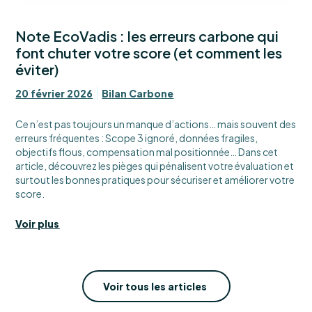
Note EcoVadis : les erreurs carbone qui
font chuter votre score (et comment les
éviter)
20 février 2026
Bilan Carbone
Ce n’est pas toujours un manque d’actions… mais souvent des
erreurs fréquentes : Scope 3 ignoré, données fragiles,
objectifs flous, compensation mal positionnée… Dans cet
article, découvrez les pièges qui pénalisent votre évaluation et
surtout les bonnes pratiques pour sécuriser et améliorer votre
score.
Voir plus
Voir tous les articles