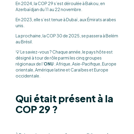
En 2024, la COP 29 s’est déroulée à Bakou, en
Azerbaïdjan du 11 au 22 novembre.
En 2023, elle s’est tenue à Dubaï, aux Émirats arabes
unis.
La prochaine, la COP 30 de 2025, se passera à Belém
au Brésil.
💡 Le saviez-vous ? Chaque année, le pays hôte est
désigné à tour de rôle parmi les cinq groupes
régionaux de l’
ONU
: Afrique, Asie-Pacifique, Europe
orientale, Amérique latine et Caraïbes et Europe
occidentale.
Qui était présent à la
COP 29 ?