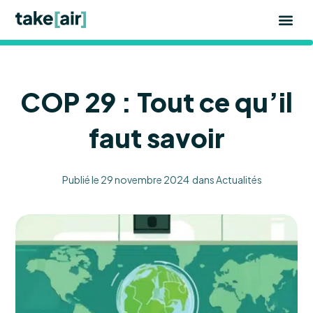
Aller
au
contenu
COP 29 : Tout ce qu’il
faut savoir
Publié le
29 novembre 2024
dans
Actualités