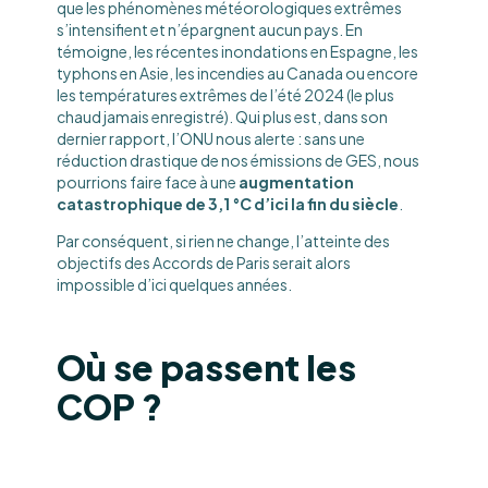
que les phénomènes météorologiques extrêmes
s’intensifient et n’épargnent aucun pays. En
témoigne, les récentes inondations en Espagne, les
typhons en Asie, les incendies au Canada ou encore
les températures extrêmes de l’été 2024 (le plus
chaud jamais enregistré). Qui plus est, dans son
dernier rapport, l’ONU nous alerte : sans une
réduction drastique de nos émissions de GES, nous
pourrions faire face à une
augmentation
catastrophique de 3,1 °C d’ici la fin du siècle
.
Par conséquent, si rien ne change, l’atteinte des
objectifs des Accords de Paris serait alors
impossible d’ici quelques années.
Où se passent les
COP ?