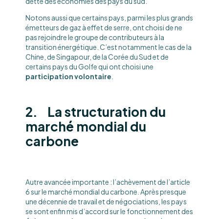
dette des économies des pays du sud.
Notons aussi que certains pays, parmi les plus grands
émetteurs de gaz à effet de serre, ont choisi de ne
pas rejoindre le groupe de contributeurs à la
transition énergétique. C’est notamment le cas de la
Chine, de Singapour, de la Corée du Sud et de
certains pays du Golfe qui ont choisi une
participation
volontaire
.
2. La structuration du
marché mondial du
carbone
Autre avancée importante : l’achèvement de l’article
6 sur le marché mondial du carbone. Après presque
une décennie de travail et de négociations, les pays
se sont enfin mis d’accord sur le fonctionnement des