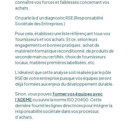
connaître vos forces et faiblesses concernant vos
achats.
On parle là d’un diagnostic RSE (Responsabilité
Sociétale des Entreprises.)
Pour cela, établissez une liste référençant tous vos
fournisseurs et vos achats. Et ce, selon leurs
engagements et bonnes pratiques : achat de
matériel informatique reconditionné, de produits de
seconde main ou certifiés, choix de fournisseurs
locaux, matières premières labellisées, etc.
L’idéal est que cette analyse soit réalisée par le pôle
RSE de votre entreprise puisque vos équipes seront
déjà formées aux enjeux du développement durable.
Sinon, vous pouvez
former vos équipes avec
l’ADEME
ou suivre la norme ISO 20400. Cette
dernière fournit les lignes directrices pour intégrer la
responsabilité sociétale dans vos processus
d’achats.