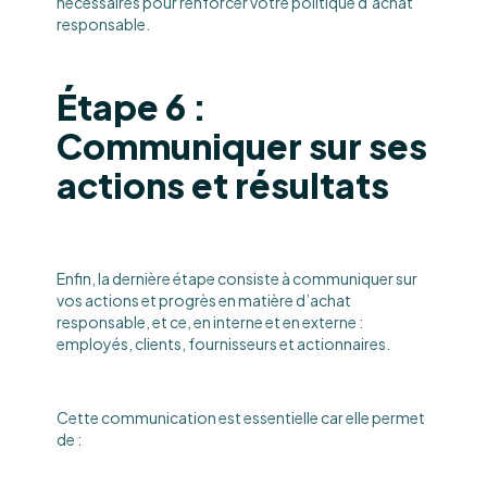
nécessaires pour renforcer votre politique d’achat
responsable.
Étape 6 :
Communiquer sur ses
actions et résultats
Enfin, la dernière étape consiste à communiquer sur
vos actions et progrès en matière d’achat
responsable, et ce, en interne et en externe :
employés, clients, fournisseurs et actionnaires.
Cette communication est essentielle car elle permet
de :