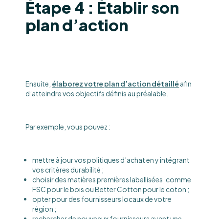
Étape 4 : Établir son
plan d’action
Ensuite,
élaborez votre plan d’action détaillé
afin
d’atteindre vos objectifs définis au préalable.
Par exemple, vous pouvez :
mettre à jour vos politiques d’achat en y intégrant
vos critères durabilité ;
choisir des matières premières labellisées, comme
FSC pour le bois ou Better Cotton pour le coton ;
opter pour des fournisseurs locaux de votre
région ;
rechercher de nouveaux fournisseurs ayant une