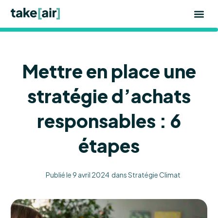
Aller
au
contenu
Mettre en place une
stratégie d’achats
responsables : 6
étapes
Publié le
9 avril 2024
dans
Stratégie Climat