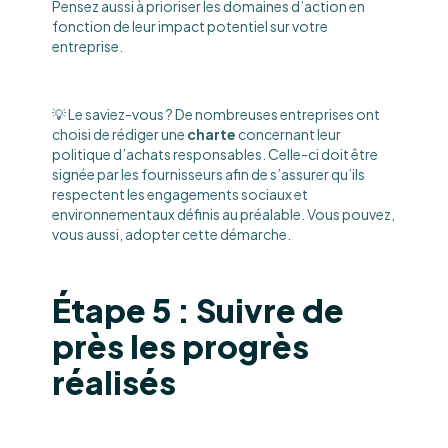
Pensez aussi à prioriser les domaines d’action en
fonction de leur impact potentiel sur votre
entreprise.
💡 Le saviez-vous ? De nombreuses entreprises ont
choisi de rédiger une
charte
concernant leur
politique d’achats responsables. Celle-ci doit être
signée par les fournisseurs afin de s’assurer qu’ils
respectent les engagements sociaux et
environnementaux définis au préalable. Vous pouvez,
vous aussi, adopter cette démarche.
Étape 5 : Suivre de
près les progrès
réalisés