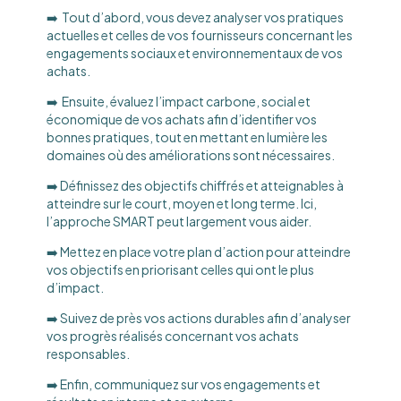
➡️ Tout d’abord, vous devez analyser vos pratiques
actuelles et celles de vos fournisseurs concernant les
engagements sociaux et environnementaux de vos
achats.
➡️ Ensuite, évaluez l’impact carbone, social et
économique de vos achats afin d’identifier vos
bonnes pratiques, tout en mettant en lumière les
domaines où des améliorations sont nécessaires.
➡️ Définissez des objectifs chiffrés et atteignables à
atteindre sur le court, moyen et long terme. Ici,
l’approche SMART peut largement vous aider.
➡️ Mettez en place votre plan d’action pour atteindre
vos objectifs en priorisant celles qui ont le plus
d’impact.
➡️ Suivez de près vos actions durables afin d’analyser
vos progrès réalisés concernant vos achats
responsables.
➡️ Enfin, communiquez sur vos engagements et