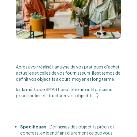
Après avoir réalisé l’analyse de vos pratiques d’achat
actuelles et celles de vos fournisseurs, il est temps de
définir vos objectifs à court, moyen et long terme.
Ici, la méthode SMART peut être un outil précieux
pour clarifier et structurer vos objectifs. 👇
Spécifiques :
Définissez des objectifs précis et
concrets, en identifiant clairement ce que vous