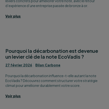
leviers concrets pour améliorer votre note, avec le retour
d’expérience d’une entreprise passée de bronze à or.
Voir plus
Pourquoi la décarbonation est devenue
un levier clé de la note EcoVadis ?
27 février 2026
Bilan Carbone
Pourquoi la décarbonation influence-t-elle autant la note
EcoVadis ? Découvrez comment structurer votre stratégie
climat pour améliorer durablement votre score.
Voir plus