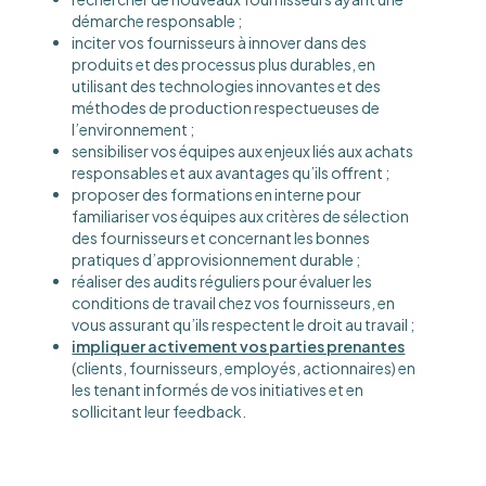
démarche responsable ;
inciter vos fournisseurs à innover dans des
produits et des processus plus durables, en
utilisant des technologies innovantes et des
méthodes de production respectueuses de
l’environnement ;
sensibiliser vos équipes aux enjeux liés aux achats
responsables et aux avantages qu’ils offrent ;
proposer des formations en interne pour
familiariser vos équipes aux critères de sélection
des fournisseurs et concernant les bonnes
pratiques d’approvisionnement durable ;
réaliser des audits réguliers pour évaluer les
conditions de travail chez vos fournisseurs, en
vous assurant qu’ils respectent le droit au travail ;
impliquer activement vos parties prenantes
(clients, fournisseurs, employés, actionnaires) en
les tenant informés de vos initiatives et en
sollicitant leur feedback.