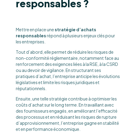
responsables ?
Mettre en place une
stratégie d’achats
responsables
répond à plusieurs enjeux clés pour
les entreprises.
Tout d’abord, elle permet de réduire les risques de
non-conformité réglementaire, notamment face au
renforcement des exigences liées à la RSE, à la CSRD
ou au devoir de vigilance. En structurant ses
pratiques d’achat, l’entreprise anticipe les évolutions
législatives et limite les risques juridiques et
réputationnels.
Ensuite, une telle stratégie contribue à optimiser les
coûts d’achat sur le long terme. En travaillant avec
des fournisseurs engagés, en améliorant l’efficacité
des processus et en réduisant les risques de rupture
d’approvisionnement, l’entreprise gagne en stabilité
et en performance économique.