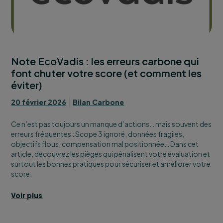
Note EcoVadis : les erreurs carbone qui
font chuter votre score (et comment les
éviter)
20 février 2026
Bilan Carbone
Ce n’est pas toujours un manque d’actions… mais souvent des
erreurs fréquentes : Scope 3 ignoré, données fragiles,
objectifs flous, compensation mal positionnée… Dans cet
article, découvrez les pièges qui pénalisent votre évaluation et
surtout les bonnes pratiques pour sécuriser et améliorer votre
score.
Voir plus