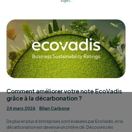
sujet.
Comment améliorer votre note EcoVadis
grâce à la décarbonation ?
24 mars 2026
Bilan Carbone
De plus en plus d’entreprises sont évaluées par EcoVadis, et la
décarbonation est devenue un critère clé. Découvrez les