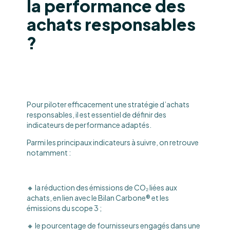
la performance des
achats responsables
?
Pour piloter efficacement une stratégie d’achats
responsables, il est essentiel de définir des
indicateurs de performance adaptés.
Parmi les principaux indicateurs à suivre, on retrouve
notamment :
🔸 la réduction des émissions de CO₂ liées aux
achats, en lien avec le Bilan Carbone® et les
émissions du scope 3 ;
🔸 le pourcentage de fournisseurs engagés dans une