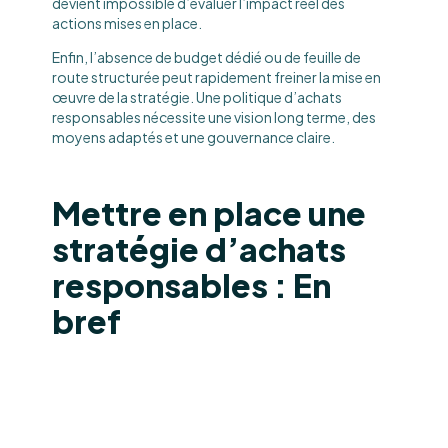
devient impossible d’évaluer l’impact réel des
actions mises en place.
Enfin, l’absence de budget dédié ou de feuille de
route structurée peut rapidement freiner la mise en
œuvre de la stratégie. Une politique d’achats
responsables nécessite une vision long terme, des
moyens adaptés et une gouvernance claire.
Mettre en place une
stratégie d’achats
responsables : En
bref