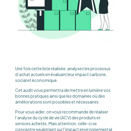
Une fois cette liste réalisée, analysez les processus
d’achat actuels en évaluant leur impact carbone,
social et économique.
Cet audit vous permettra de mettre en lumière vos
bonnes pratiques ainsi que les domaines où des
améliorations sont possibles et nécessaires.
Pour vous aider, on vous recommande de réaliser
l’analyse du cycle de vie (ACV) des produits et
services achetés. Mais attention, celle-ci se
concentre seulement sur l’impact environnemental,