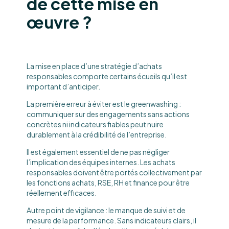
de cette mise en
œuvre ?
La mise en place d’une stratégie d’achats
responsables comporte certains écueils qu’il est
important d’anticiper.
La première erreur à éviter est le greenwashing :
communiquer sur des engagements sans actions
concrètes ni indicateurs fiables peut nuire
durablement à la crédibilité de l’entreprise.
Il est également essentiel de ne pas négliger
l’implication des équipes internes. Les achats
responsables doivent être portés collectivement par
les fonctions achats, RSE, RH et finance pour être
réellement efficaces.
Autre point de vigilance : le manque de suivi et de
mesure de la performance. Sans indicateurs clairs, il