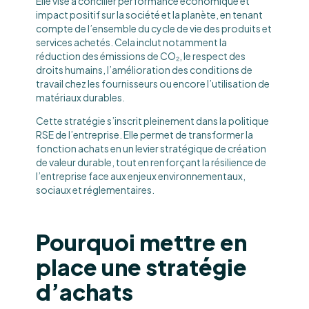
Elle vise à concilier performance économique et
impact positif sur la société et la planète, en tenant
compte de l’ensemble du cycle de vie des produits et
services achetés. Cela inclut notamment la
réduction des émissions de CO₂, le respect des
droits humains, l’amélioration des conditions de
travail chez les fournisseurs ou encore l’utilisation de
matériaux durables.
Cette stratégie s’inscrit pleinement dans la politique
RSE de l’entreprise. Elle permet de transformer la
fonction achats en un levier stratégique de création
de valeur durable, tout en renforçant la résilience de
l’entreprise face aux enjeux environnementaux,
sociaux et réglementaires.
Pourquoi mettre en
place une stratégie
d’achats