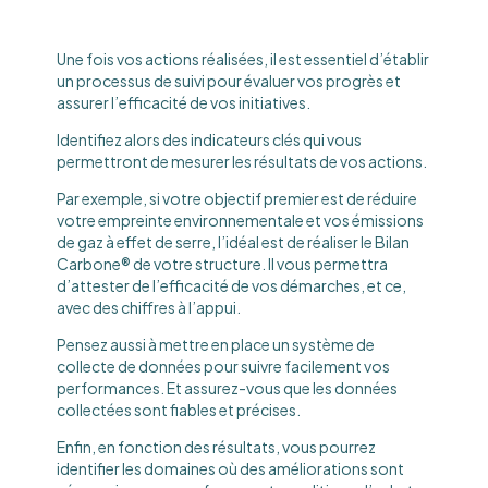
Une fois vos actions réalisées, il est essentiel d’établir
un processus de suivi pour évaluer vos progrès et
assurer l’efficacité de vos initiatives.
Identifiez alors des indicateurs clés qui vous
permettront de mesurer les résultats de vos actions.
Par exemple, si votre objectif premier est de réduire
votre empreinte environnementale et vos émissions
de gaz à effet de serre, l’idéal est de réaliser le Bilan
Carbone® de votre structure. Il vous permettra
d’attester de l’efficacité de vos démarches, et ce,
avec des chiffres à l’appui.
Pensez aussi à mettre en place un système de
collecte de données pour suivre facilement vos
performances. Et assurez-vous que les données
collectées sont fiables et précises.
Enfin, en fonction des résultats, vous pourrez
identifier les domaines où des améliorations sont