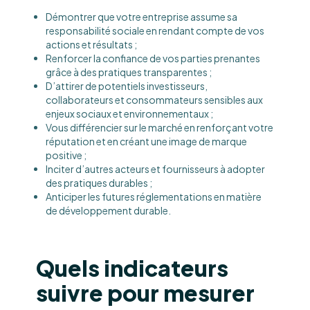
Démontrer que votre entreprise assume sa
responsabilité sociale en rendant compte de vos
actions et résultats ;
Renforcer la confiance de vos parties prenantes
grâce à des pratiques transparentes ;
D’attirer de potentiels investisseurs,
collaborateurs et consommateurs sensibles aux
enjeux sociaux et environnementaux ;
Vous différencier sur le marché en renforçant votre
réputation et en créant une image de marque
positive ;
Inciter d’autres acteurs et fournisseurs à adopter
des pratiques durables ;
Anticiper les futures réglementations en matière
de développement durable.
Quels indicateurs
suivre pour mesurer