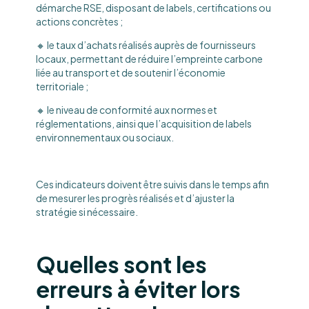
démarche RSE, disposant de labels, certifications ou
actions concrètes ;
🔸 le taux d’achats réalisés auprès de fournisseurs
locaux, permettant de réduire l’empreinte carbone
liée au transport et de soutenir l’économie
territoriale ;
🔸 le niveau de conformité aux normes et
réglementations, ainsi que l’acquisition de labels
environnementaux ou sociaux.
Ces indicateurs doivent être suivis dans le temps afin
de mesurer les progrès réalisés et d’ajuster la
stratégie si nécessaire.
Quelles sont les
erreurs à éviter lors