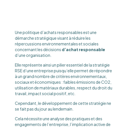
Une politique d’achats responsables est une
démarche stratégique visant à réduire les
répercussions environnementales et sociales
concernant les décisions
d’achat responsable
d’une organisation.
Elle représente ainsi un pilier essentiel de la stratégie
RSE d’une entreprise puisqu’elle permet de répondre
à un grand nombre de critères environnementaux,
sociaux et économiques : faibles émissions de CO2,
utilisation de matériaux durables, respect du droit du
travail, impact social positif, etc.
Cependant, le développement de cette stratégie ne
se fait pas du jour au lendemain.
Cela nécessite une analyse des pratiques et des
engagements de l’entreprise, l’implication active de