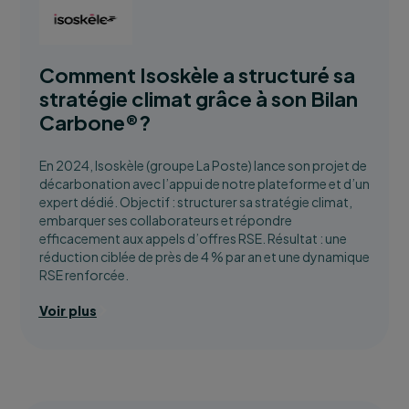
Comment Isoskèle a structuré sa
stratégie climat grâce à son Bilan
Carbone®?
En 2024, Isoskèle (groupe La Poste) lance son projet de
décarbonation avec l’appui de notre plateforme et d’un
expert dédié. Objectif : structurer sa stratégie climat,
embarquer ses collaborateurs et répondre
efficacement aux appels d’offres RSE. Résultat : une
réduction ciblée de près de 4 % par an et une dynamique
RSE renforcée.
Voir plus