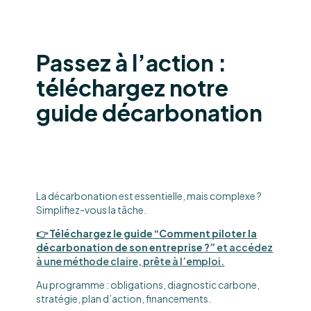
Passez à l’action :
téléchargez notre
guide décarbonation
La décarbonation est essentielle, mais complexe ?
Simplifiez-vous la tâche.
👉
Téléchargez le guide “Comment piloter la
décarbonation de son entreprise ?”
et accédez
à une méthode claire, prête à l’emploi.
Au programme : obligations, diagnostic carbone,
stratégie, plan d’action, financements.