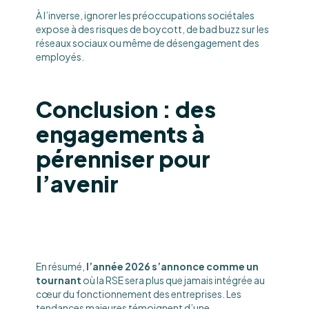
À l’inverse, ignorer les préoccupations sociétales
expose à des risques de boycott, de bad buzz sur les
réseaux sociaux ou même de désengagement des
employés.
Conclusion : des
engagements à
pérenniser pour
l’avenir
En résumé,
l’année 2026 s’annonce comme un
tournant
où la RSE sera plus que jamais intégrée au
cœur du fonctionnement des entreprises. Les
tendances majeures témoignent d’une