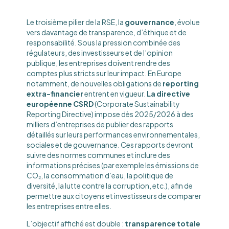
Le troisième pilier de la RSE, la
gouvernance
, évolue
vers davantage de transparence, d’éthique et de
responsabilité. Sous la pression combinée des
régulateurs, des investisseurs et de l’opinion
publique, les entreprises doivent rendre des
comptes plus stricts sur leur impact. En Europe
notamment, de nouvelles obligations de
reporting
extra-financier
entrent en vigueur.
La directive
européenne CSRD
(Corporate Sustainability
Reporting Directive) impose dès 2025/2026 à des
milliers d’entreprises de publier des rapports
détaillés sur leurs performances environnementales,
sociales et de gouvernance. Ces rapports devront
suivre des normes communes et inclure des
informations précises (par exemple les émissions de
CO₂, la consommation d’eau, la politique de
diversité, la lutte contre la corruption, etc.), afin de
permettre aux citoyens et investisseurs de comparer
les entreprises entre elles.
L’objectif affiché est double :
transparence totale