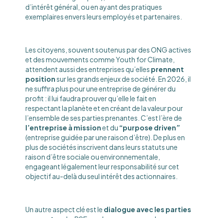
d’intérêt général, ou en ayant des pratiques
exemplaires envers leurs employés et partenaires.
Les citoyens, souvent soutenus par des ONG actives
et des mouvements comme Youth for Climate,
attendent aussi des entreprises qu’elles
prennent
position
sur les grands enjeux de société. En 2026, il
ne suffira plus pour une entreprise de générer du
profit : il lui faudra prouver qu’elle le fait en
respectant la planète et en créant de la valeur pour
l’ensemble de ses parties prenantes. C’est l’ère de
l’entreprise à mission
et du
“purpose driven”
(entreprise guidée par une raison d’être). De plus en
plus de sociétés inscrivent dans leurs statuts une
raison d’être sociale ou environnementale,
engageant légalement leur responsabilité sur cet
objectif au-delà du seul intérêt des actionnaires.
Un autre aspect clé est le
dialogue avec les parties