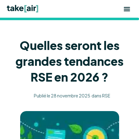
Aller
au
contenu
Quelles seront les
grandes tendances
RSE en 2026 ?
Publié le
28 novembre 2025
dans
RSE