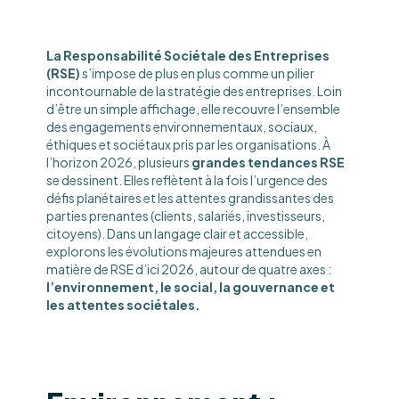
La Responsabilité Sociétale des Entreprises
(RSE)
s’impose de plus en plus comme un pilier
incontournable de la stratégie des entreprises. Loin
d’être un simple affichage, elle recouvre l’ensemble
des engagements environnementaux, sociaux,
éthiques et sociétaux pris par les organisations. À
l’horizon 2026, plusieurs
grandes tendances RSE
se dessinent. Elles reflètent à la fois l’urgence des
défis planétaires et les attentes grandissantes des
parties prenantes (clients, salariés, investisseurs,
citoyens). Dans un langage clair et accessible,
explorons les évolutions majeures attendues en
matière de RSE d’ici 2026, autour de quatre axes :
l’environnement, le social, la gouvernance et
les attentes sociétales.