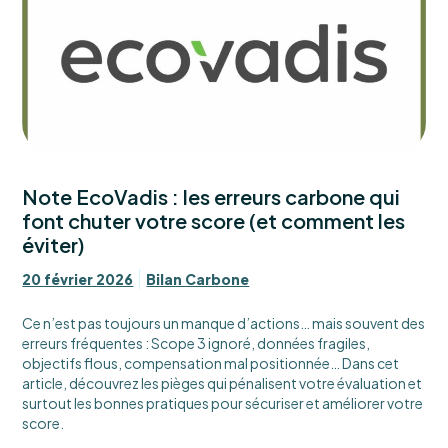
Note EcoVadis : les erreurs carbone qui
font chuter votre score (et comment les
éviter)
20 février 2026
Bilan Carbone
Ce n’est pas toujours un manque d’actions… mais souvent des
erreurs fréquentes : Scope 3 ignoré, données fragiles,
objectifs flous, compensation mal positionnée… Dans cet
article, découvrez les pièges qui pénalisent votre évaluation et
surtout les bonnes pratiques pour sécuriser et améliorer votre
score.