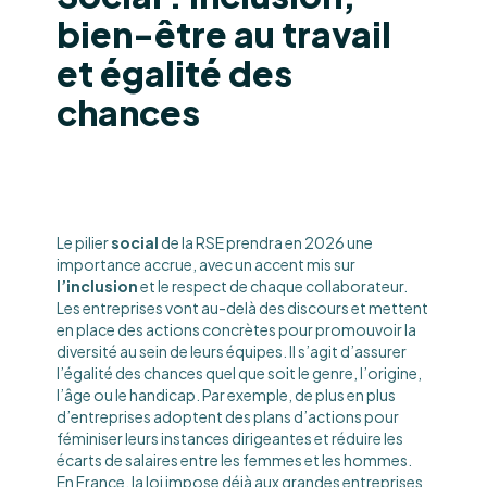
bien-être au travail
et égalité des
chances
Le pilier
social
de la RSE prendra en 2026 une
importance accrue, avec un accent mis sur
l’inclusion
et le respect de chaque collaborateur.
Les entreprises vont au-delà des discours et mettent
en place des actions concrètes pour promouvoir la
diversité au sein de leurs équipes. Il s’agit d’assurer
l’égalité des chances quel que soit le genre, l’origine,
l’âge ou le handicap. Par exemple, de plus en plus
d’entreprises adoptent des plans d’actions pour
féminiser leurs instances dirigeantes et réduire les
écarts de salaires entre les femmes et les hommes.
En France, la loi impose déjà aux grandes entreprises