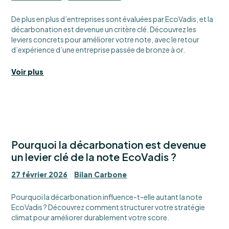
De plus en plus d’entreprises sont évaluées par EcoVadis, et la
décarbonation est devenue un critère clé. Découvrez les
leviers concrets pour améliorer votre note, avec le retour
d’expérience d’une entreprise passée de bronze à or.
Voir plus
Pourquoi la décarbonation est devenue
un levier clé de la note EcoVadis ?
27 février 2026
Bilan Carbone
Pourquoi la décarbonation influence-t-elle autant la note
EcoVadis ? Découvrez comment structurer votre stratégie
climat pour améliorer durablement votre score.