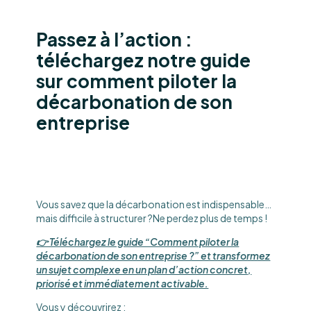
Passez à l’action :
téléchargez notre guide
sur comment piloter la
décarbonation de son
entreprise
Vous savez que la décarbonation est indispensable…
mais difficile à structurer ?Ne perdez plus de temps !
👉 Téléchargez le guide “Comment piloter la
décarbonation de son entreprise ?” et transformez
un sujet complexe en un plan d’action concret,
priorisé et immédiatement activable.
Vous y découvrirez :