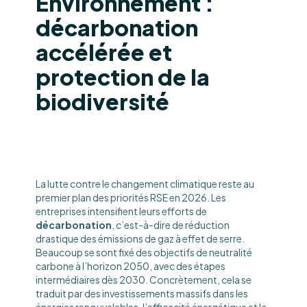
Environnement :
décarbonation
accélérée et
protection de la
biodiversité
La lutte contre le changement climatique reste au
premier plan des priorités RSE en 2026. Les
entreprises intensifient leurs efforts de
décarbonation
, c’est-à-dire de réduction
drastique des émissions de gaz à effet de serre.
Beaucoup se sont fixé des objectifs de neutralité
carbone à l’horizon 2050, avec des étapes
intermédiaires dès 2030. Concrètement, cela se
traduit par des investissements massifs dans les