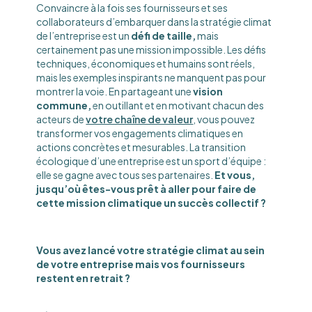
Convaincre à la fois ses fournisseurs et ses
collaborateurs d’embarquer dans la stratégie climat
de l’entreprise est un
défi de taille,
mais
certainement pas une mission impossible. Les défis
techniques, économiques et humains sont réels,
mais les exemples inspirants ne manquent pas pour
montrer la voie. En partageant une
vision
commune,
en outillant et en motivant chacun des
acteurs de
votre chaîne de valeur
, vous pouvez
transformer vos engagements climatiques en
actions concrètes et mesurables. La transition
écologique d’une entreprise est un sport d’équipe :
elle se gagne avec tous ses partenaires.
Et vous,
jusqu’où êtes-vous prêt à aller pour faire de
cette mission climatique un succès collectif ?
Vous avez lancé votre stratégie climat au sein
de votre entreprise mais vos fournisseurs
restent en retrait ?