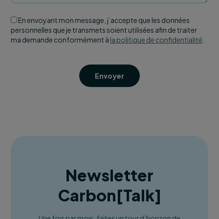
En envoyant mon message, j’accepte que les données
personnelles que je transmets soient utilisées afin de traiter
ma demande conformément à
la politique de confidentialité
.
Envoyer
Newsletter
Carbon
[
Talk
]
Une fois par mois, faites un tour d’horizon de