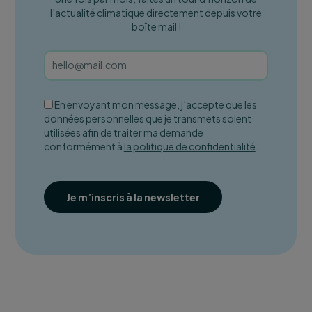
l’actualité climatique directement depuis votre
boîte mail !
En envoyant mon message, j’accepte que les
données personnelles que je transmets soient
utilisées afin de traiter ma demande
conformément à
la politique de confidentialité
.
Je m’inscris à la newsletter