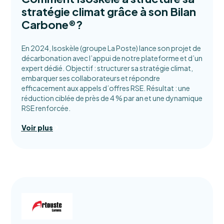
stratégie climat grâce à son Bilan
Carbone®?
En 2024, Isoskèle (groupe La Poste) lance son projet de
décarbonation avec l’appui de notre plateforme et d’un
expert dédié. Objectif : structurer sa stratégie climat,
embarquer ses collaborateurs et répondre
efficacement aux appels d’offres RSE. Résultat : une
réduction ciblée de près de 4 % par an et une dynamique
RSE renforcée.
Voir plus