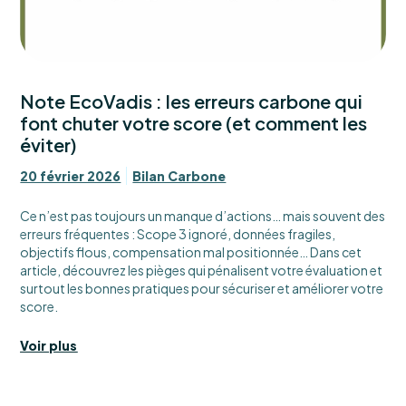
Note EcoVadis : les erreurs carbone qui
font chuter votre score (et comment les
éviter)
20 février 2026
Bilan Carbone
Ce n’est pas toujours un manque d’actions… mais souvent des
erreurs fréquentes : Scope 3 ignoré, données fragiles,
objectifs flous, compensation mal positionnée… Dans cet
article, découvrez les pièges qui pénalisent votre évaluation et
surtout les bonnes pratiques pour sécuriser et améliorer votre
score.
Voir plus