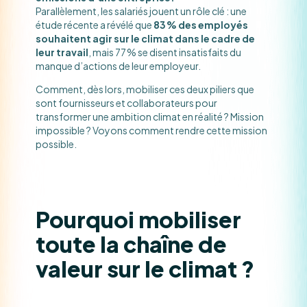
Parallèlement, les salariés jouent un rôle clé : une
étude récente a révélé que
83 % des employés
souhaitent agir sur le climat dans le cadre de
leur travail​
, mais 77 % se disent insatisfaits du
manque d’actions de leur employeur​.
Comment, dès lors, mobiliser ces deux piliers que
sont fournisseurs et collaborateurs pour
transformer une ambition climat en réalité ? Mission
impossible ? Voyons comment rendre cette mission
possible.
Pourquoi mobiliser
toute la chaîne de
valeur sur le climat ?