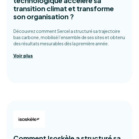
technologique accélère sa
transition climat et transforme
son organisation ?
Découvrez comment Sercel a structuré sa trajectoire
bas carbone, mobilisé l’ensemble de ses sites et obtenu
des résultats mesurables dès la première année.
Voir plus
Comment Isoskèle a structuré sa