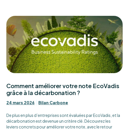
Comment améliorer votre note EcoVadis
grâce à la décarbonation ?
24 mars 2026
Bilan Carbone
De plus en plus d’entreprises sont évaluées par EcoVadis, et la
décarbonation est devenue un critère clé. Découvrez les
leviers concrets pour améliorer votre note, avec le retour