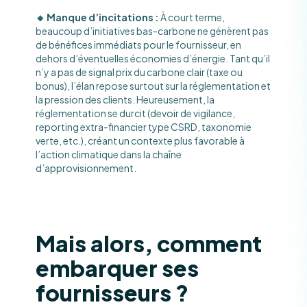
🔸 Manque d’incitations :
À court terme,
beaucoup d’initiatives bas-carbone ne génèrent pas
de bénéfices immédiats pour le fournisseur, en
dehors d’éventuelles économies d’énergie. Tant qu’il
n’y a pas de signal prix du carbone clair (taxe ou
bonus), l’élan repose surtout sur la réglementation et
la pression des clients. Heureusement, la
réglementation se durcit (devoir de vigilance,
reporting extra-financier type CSRD, taxonomie
verte, etc.), créant un contexte plus favorable à
l’action climatique dans la chaîne
d’approvisionnement​.
Mais alors, comment
embarquer ses
fournisseurs ?