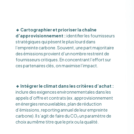
🔹 Cartographier et prioriser la chaîne
d’approvisionnement :
identifier les fournisseurs
stratégiques qui pèsent le plus lourd dans
l’empreinte carbone. Souvent, une part majoritaire
des émissions provient d’un nombre restreint de
fournisseurs critiques. En concentrant l’effort sur
ces partenaires clés, on maximise l’impact.
🔹 Intégrer le climat dans les critères d’achat :
inclure des exigences environnementales dans les
appels d’offre et contrats (ex. approvisionnement
en énergies renouvelables, plan de réduction
d’émissions, reporting annuel de leur empreinte
carbone). Il s’agit de faire du CO₂ un paramètre de
choix au même titre que le prix ou la qualité.