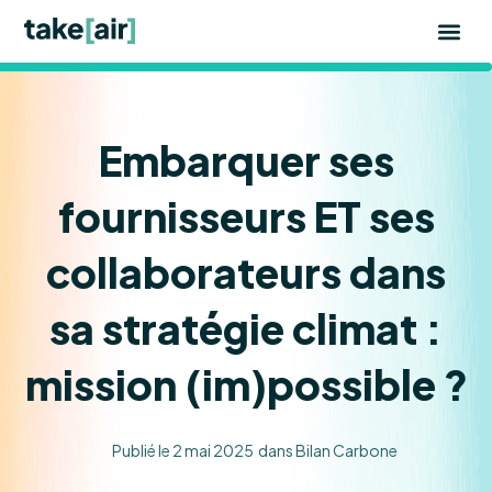
Aller
au
contenu
Embarquer ses
fournisseurs ET ses
collaborateurs dans
sa stratégie climat :
mission (im)possible ?
Publié le
2 mai 2025
dans
Bilan Carbone